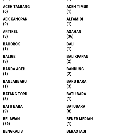
ACEH TAMIANG
ACEH TIMUR
(6)
(1)
AEK KANOPAN
ALFAMIDI
(9)
(1)
ARTIKEL
ASAHAN
(3)
(36)
BAHOROK
BALI
(1)
(1)
BALIGE
BALIKPAPAN
(9)
(2)
BANDA ACEH
BANDUNG
(1)
(2)
BANJARBARU
BARU BARA
(1)
(3)
BATANG TORU
BATU BARA
(3)
(1)
BATU BARA
BATUBARA
(9)
(8)
BELAWAN
BENER MERIAH
(86)
(1)
BENGKALIS
BERASTAGI