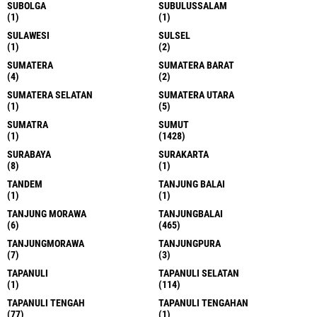
SUBOLGA
SUBULUSSALAM
(1)
(1)
SULAWESI
SULSEL
(1)
(2)
SUMATERA
SUMATERA BARAT
(4)
(2)
SUMATERA SELATAN
SUMATERA UTARA
(1)
(5)
SUMATRA
SUMUT
(1)
(1428)
SURABAYA
SURAKARTA
(8)
(1)
TANDEM
TANJUNG BALAI
(1)
(1)
TANJUNG MORAWA
TANJUNGBALAI
(6)
(465)
TANJUNGMORAWA
TANJUNGPURA
(7)
(3)
TAPANULI
TAPANULI SELATAN
(1)
(114)
TAPANULI TENGAH
TAPANULI TENGAHAN
(77)
(1)