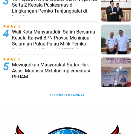
Serta 2 Kepala Puskesmas di
Lingkungan Pemko Tanjungbalai di
Lantik
Wali Kota Mahyaruddin Salim Bersama
Kepala Kanwil BPN Provsu Meninjau
Sejumlah Pulau-Pulau Milik Pemko
Tanjungbalai, Percepat NPGT dan
Sertifikasi Aset
Mewujudkan Masyarakat Sadar Hak
Asasi Manusia Melalui Implementasi
P5HAM
TERPOPULER LAINNYA