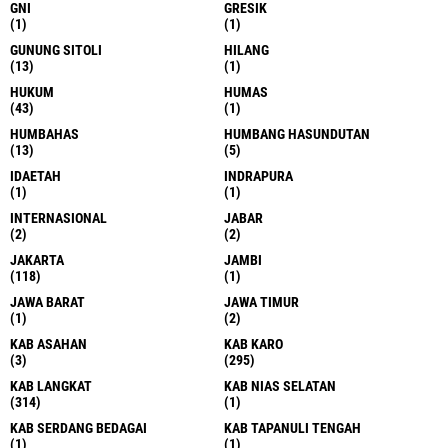
GNI
GRESIK
(1)
(1)
GUNUNG SITOLI
HILANG
(13)
(1)
HUKUM
HUMAS
(43)
(1)
HUMBAHAS
HUMBANG HASUNDUTAN
(13)
(5)
IDAETAH
INDRAPURA
(1)
(1)
INTERNASIONAL
JABAR
(2)
(2)
JAKARTA
JAMBI
(118)
(1)
JAWA BARAT
JAWA TIMUR
(1)
(2)
KAB ASAHAN
KAB KARO
(3)
(295)
KAB LANGKAT
KAB NIAS SELATAN
(314)
(1)
KAB SERDANG BEDAGAI
KAB TAPANULI TENGAH
(1)
(1)