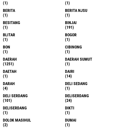
(1)
(1)
BERITA
BERITA NJSU
(1)
(1)
BESITANG
BINJAI
(1)
(191)
BLITAR
BOGOR
(1)
(1)
BON
CIBINONG
(1)
(1)
DAERAH
DAERAH SUMUT
(1251)
(1)
DAETAH
DAIRI
(1)
(14)
DARAH
DELI SEDANG
(4)
(1)
DELI SERDANG
DELISERDANG
(101)
(24)
DELISERDANG
DIKTI
(1)
(1)
DOLOK MASIHUL
DUMAI
(2)
(1)