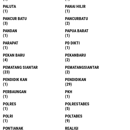
PALUTA
PANAI HILIR
(1)
(1)
PANCUR BATU
PANCURBATU
(3)
(2)
PANDAN
PAPUA BARAT
(1)
(1)
PARAPAT
PD DIKTI
(1)
(1)
PEKAN BARU
PEKANBARU
(4)
(2)
PEMATANG SIANTAR
PEMATANGSIANTAR
(23)
(2)
PENDIDIK KAN
PENDIDIKAN
(1)
(29)
PERBAUNGAN
PKH
(1)
(1)
POLRES
POLRESTABES
(1)
(5)
POLRI
POLTABES
(1)
(9)
PONTIANAK
REALIGI