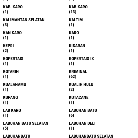
KAB. KARO
KAB.KARO
(1)
(13)
KALIMANTAN SELATAN
KALTIM
(3)
(1)
KAN KARO
KARO
(1)
(1)
KEPRI
KISARAN
(2)
(1)
KOPERTAIS
KOPERTAIS IX
(1)
(1)
KOTARIH
KRIMINAL
(1)
(62)
KUALANAMU
KUALIH HULU
(1)
(2)
KUPANG
KUTACANE
(1)
(1)
LAB KARO
LABUHAN BATU
(1)
(6)
LABUHAN BATU SELATAN
LABUHAN DELI
(5)
(1)
LABUHANBATU
LABUHANBATU SELATAN