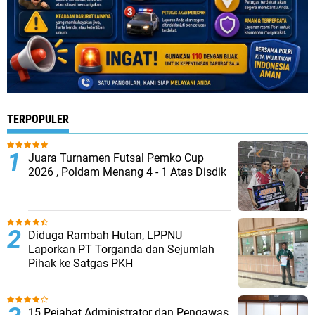
TERPOPULER
Juara Turnamen Futsal Pemko Cup
2026 , Poldam Menang 4 - 1 Atas Disdik
Diduga Rambah Hutan, LPPNU
Laporkan PT Torganda dan Sejumlah
Pihak ke Satgas PKH
15 Pejabat Administrator dan Pengawas