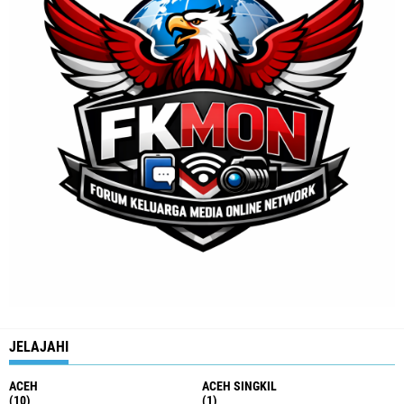
JELAJAHI
ACEH
ACEH SINGKIL
(10)
(1)