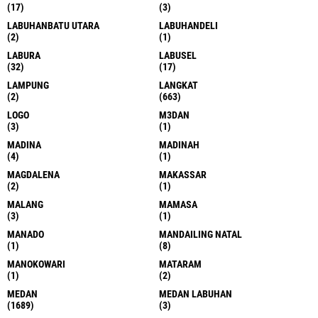
(17)
(3)
LABUHANBATU UTARA
LABUHANDELI
(2)
(1)
LABURA
LABUSEL
(32)
(17)
LAMPUNG
LANGKAT
(2)
(663)
LOGO
M3DAN
(3)
(1)
MADINA
MADINAH
(4)
(1)
MAGDALENA
MAKASSAR
(2)
(1)
MALANG
MAMASA
(3)
(1)
MANADO
MANDAILING NATAL
(1)
(8)
MANOKOWARI
MATARAM
(1)
(2)
MEDAN
MEDAN LABUHAN
(1689)
(3)