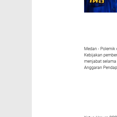
Medan - Polemik 
Kebijakan pember
menjabat selama 
Anggaran Pendapa