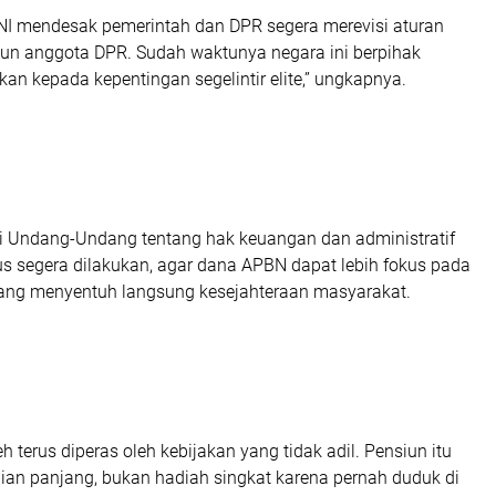
NI mendesak pemerintah dan DPR segera merevisi aturan
siun anggota DPR. Sudah waktunya negara ini berpihak
kan kepada kepentingan segelintir elite,” ungkapnya.
si Undang-Undang tentang hak keuangan dan administratif
s segera dilakukan, agar dana APBN dapat lebih fokus pada
 yang menyentuh langsung kesejahteraan masyarakat.
h terus diperas oleh kebijakan yang tidak adil. Pensiun itu
ian panjang, bukan hadiah singkat karena pernah duduk di