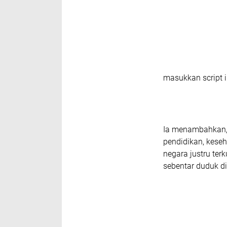
masukkan script i
Ia menambahkan, 
pendidikan, keseh
negara justru ter
sebentar duduk di