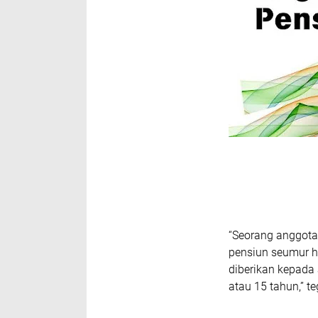
“Seorang anggota
pensiun seumur h
diberikan kepada
atau 15 tahun,” t