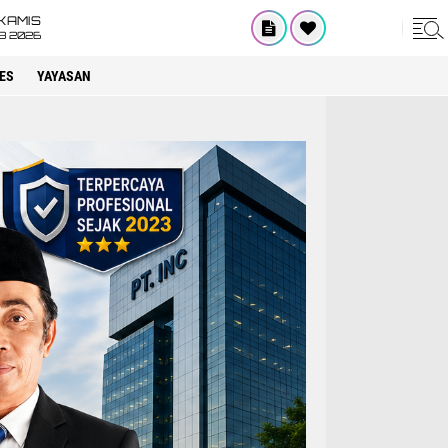
KAMIS
8 2026
ES
YAYASAN