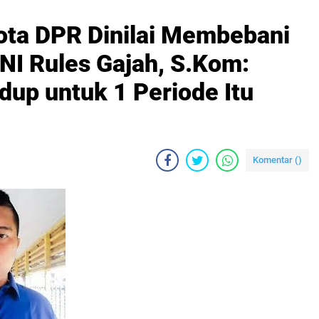
ta DPR Dinilai Membebani
I Rules Gajah, S.Kom:
dup untuk 1 Periode Itu
Komentar (
)