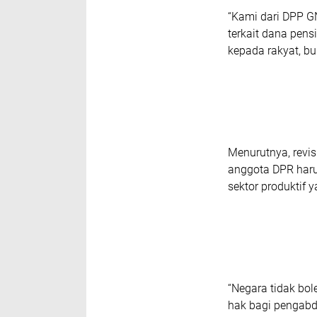
“Kami dari DPP G
terkait dana pen
kepada rakyat, bu
Menurutnya, revi
anggota DPR haru
sektor produktif
“Negara tidak bole
hak bagi pengabd