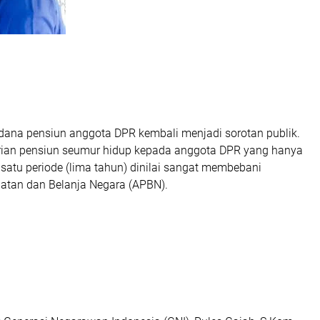
dana pensiun anggota DPR kembali menjadi sorotan publik.
ian pensiun seumur hidup kepada anggota DPR yang hanya
satu periode (lima tahun) dinilai sangat membebani
tan dan Belanja Negara (APBN).