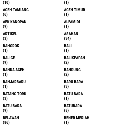
(10)
(1)
ACEH TAMIANG
ACEH TIMUR
(6)
(1)
AEK KANOPAN
ALFAMIDI
(9)
(1)
ARTIKEL
ASAHAN
(3)
(34)
BAHOROK
BALI
(1)
(1)
BALIGE
BALIKPAPAN
(9)
(2)
BANDA ACEH
BANDUNG
(1)
(2)
BANJARBARU
BARU BARA
(1)
(3)
BATANG TORU
BATU BARA
(3)
(1)
BATU BARA
BATUBARA
(9)
(8)
BELAWAN
BENER MERIAH
(86)
(1)