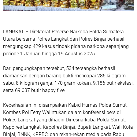
LANGKAT – Direktorat Reserse Narkoba Polda Sumatera
Utara bersama Polres Langkat dan Polres Binjai berhasil
mengungkap 429 kasus tindak pidana narkoba sepanjang
periode 1 Januari hingga 19 Agustus 2025.
Dari pengungkapan tersebut, 534 tersangka berhasil
diamankan dengan barang bukti mencapai 286 kilogram
sabu, 8 kilogram ganja, 170 gram kokain, 9.186 butir ekstasi,
serta 69.037 butir happy five.
Keberhasilan ini disampaikan Kabid Humas Polda Sumut,
Kombes Pol Ferry Walintukan dalam konferensi pers di
Polres Langkat yang dihadiri Dirresnarkoba Polda Sumut,
Kapolres Langkat, Kapolres Binjai, Bupati Langkat, Wali Kota
Binjai, BNNK, KPPBC, dan rekan-rekan media pada Rabu