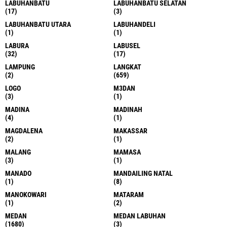
LABUHANBATU
LABUHANBATU SELATAN
(17)
(3)
LABUHANBATU UTARA
LABUHANDELI
(1)
(1)
LABURA
LABUSEL
(32)
(17)
LAMPUNG
LANGKAT
(2)
(659)
LOGO
M3DAN
(3)
(1)
MADINA
MADINAH
(4)
(1)
MAGDALENA
MAKASSAR
(2)
(1)
MALANG
MAMASA
(3)
(1)
MANADO
MANDAILING NATAL
(1)
(8)
MANOKOWARI
MATARAM
(1)
(2)
MEDAN
MEDAN LABUHAN
(1680)
(3)