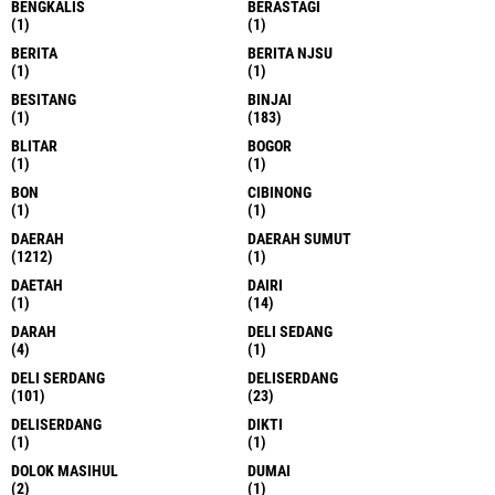
BENGKALIS
BERASTAGI
(1)
(1)
BERITA
BERITA NJSU
(1)
(1)
BESITANG
BINJAI
(1)
(183)
BLITAR
BOGOR
(1)
(1)
BON
CIBINONG
(1)
(1)
DAERAH
DAERAH SUMUT
(1212)
(1)
DAETAH
DAIRI
(1)
(14)
DARAH
DELI SEDANG
(4)
(1)
DELI SERDANG
DELISERDANG
(101)
(23)
DELISERDANG
DIKTI
(1)
(1)
DOLOK MASIHUL
DUMAI
(2)
(1)