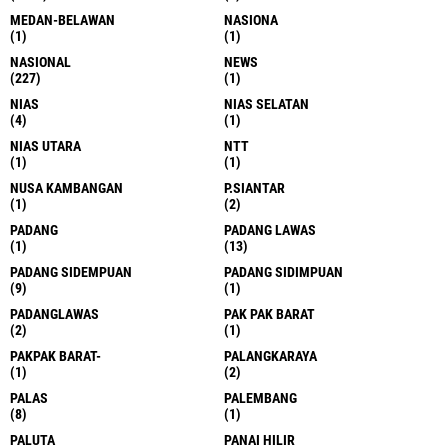
MEDAN-BELAWAN
NASIONA
(1)
(1)
NASIONAL
NEWS
(227)
(1)
NIAS
NIAS SELATAN
(4)
(1)
NIAS UTARA
NTT
(1)
(1)
NUSA KAMBANGAN
P.SIANTAR
(1)
(2)
PADANG
PADANG LAWAS
(1)
(13)
PADANG SIDEMPUAN
PADANG SIDIMPUAN
(9)
(1)
PADANGLAWAS
PAK PAK BARAT
(2)
(1)
PAKPAK BARAT-
PALANGKARAYA
(1)
(2)
PALAS
PALEMBANG
(8)
(1)
PALUTA
PANAI HILIR