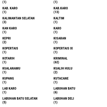
(1)
(1)
KAB. KARO
KAB.KARO
(1)
(13)
KALIMANTAN SELATAN
KALTIM
(3)
(1)
KAN KARO
KARO
(1)
(1)
KEPRI
KISARAN
(2)
(1)
KOPERTAIS
KOPERTAIS IX
(1)
(1)
KOTARIH
KRIMINAL
(1)
(62)
KUALANAMU
KUALIH HULU
(1)
(2)
KUPANG
KUTACANE
(1)
(1)
LAB KARO
LABUHAN BATU
(1)
(6)
LABUHAN BATU SELATAN
LABUHAN DELI
(5)
(1)