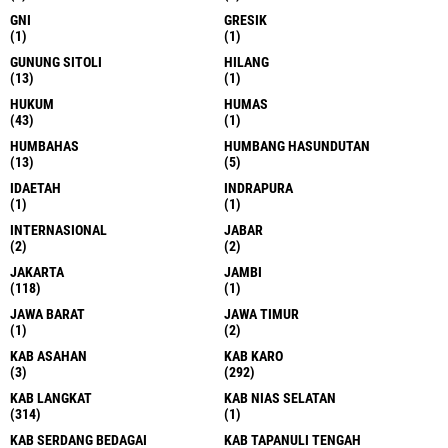
GNI
GRESIK
(1)
(1)
GUNUNG SITOLI
HILANG
(13)
(1)
HUKUM
HUMAS
(43)
(1)
HUMBAHAS
HUMBANG HASUNDUTAN
(13)
(5)
IDAETAH
INDRAPURA
(1)
(1)
INTERNASIONAL
JABAR
(2)
(2)
JAKARTA
JAMBI
(118)
(1)
JAWA BARAT
JAWA TIMUR
(1)
(2)
KAB ASAHAN
KAB KARO
(3)
(292)
KAB LANGKAT
KAB NIAS SELATAN
(314)
(1)
KAB SERDANG BEDAGAI
KAB TAPANULI TENGAH