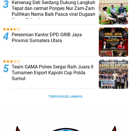
Kemenag Deli Serdang Dukung Langkah
Tepat dan cermat Ponpes Nur Zam-Zam
Pulihkan Nama Baik Pasca viral Dugaan
Kasus Pelecehan
Peresmian Kantor DPD GRIB Jaya
Provinsi Sumatera Utara
Team GAMA Polres Sergai Raih Juara II
Turnamen Esport Kapolri Cup Polda
Sumut
TERPOPULER LAINNYA