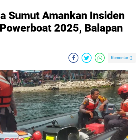
da Sumut Amankan Insiden
 Powerboat 2025, Balapan
Komentar (
)