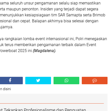
sama seluruh unsur pengamanan selalu siap memastikan
rta maupun penonton. Insiden yang terjadi dapat segera
ni menunjukkan kesiapsiagaan tim SAR Samapta serta Brimob
esional dan cepat. Balapan akhirnya bisa selesai dengan
ujarnya.
a rangkaian lomba event internasional ini, Polri menegaskan
uk terus memberikan pengamanan terbaik dalam Event
Powerboat 2025 ini.
(Magdalena).
n disini
t Tekankan Profesionalisme dan Penguatan