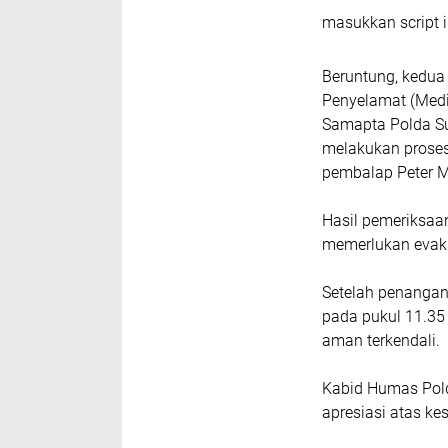
masukkan script i
Beruntung, kedua
Penyelamat (Medi
Samapta Polda S
melakukan proses
pembalap Peter Mo
Hasil pemeriksaa
memerlukan evaku
Setelah penangan
pada pukul 11.35
aman terkendali.
Kabid Humas Pol
apresiasi atas ke