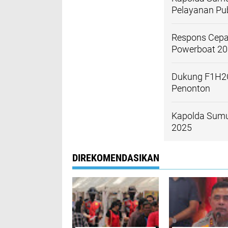
Pelayanan Pub
Respons Cepa
Powerboat 202
Dukung F1H2O
Penonton
Kapolda Sumu
2025
DIREKOMENDASIKAN