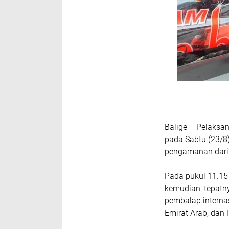
Balige – Pelaksan
pada Sabtu (23/8
pengamanan dari 
Pada pukul 11.15
kemudian, tepatny
pembalap internas
Emirat Arab, dan 