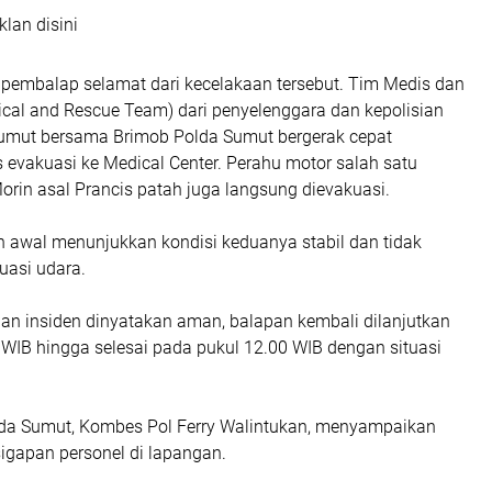
klan disini
 pembalap selamat dari kecelakaan tersebut. Tim Medis dan
cal and Rescue Team) dari penyelenggara dan kepolisian
umut bersama Brimob Polda Sumut bergerak cepat
 evakuasi ke Medical Center. Perahu motor salah satu
rin asal Prancis patah juga langsung dievakuasi.
n awal menunjukkan kondisi keduanya stabil dan tidak
asi udara.
an insiden dinyatakan aman, balapan kembali dilanjutkan
 WIB hingga selesai pada pukul 12.00 WIB dengan situasi
da Sumut, Kombes Pol Ferry Walintukan, menyampaikan
sigapan personel di lapangan.