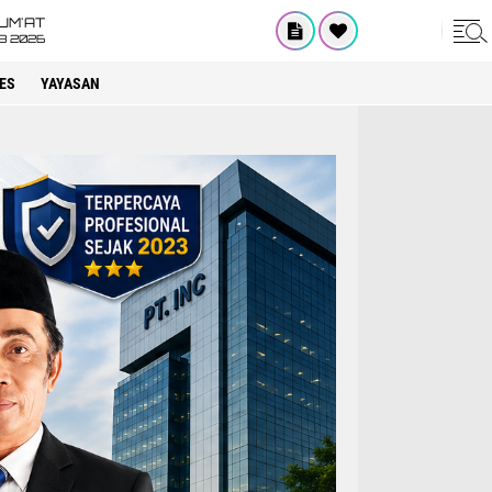
UM'AT
08 2026
ES
YAYASAN