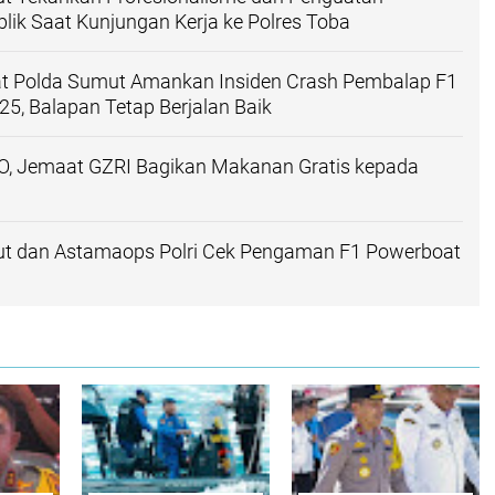
lik Saat Kunjungan Kerja ke Polres Toba
t Polda Sumut Amankan Insiden Crash Pembalap F1
5, Balapan Tetap Berjalan Baik
, Jemaat GZRI Bagikan Makanan Gratis kepada
t dan Astamaops Polri Cek Pengaman F1 Powerboat