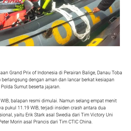
aan Grand Prix of Indonesia di Perairan Balige, Danau Toba
) berlangsung dengan aman dan lancar berkat kesiapan
Polda Sumut beserta jajaran.
 WIB, balapan resmi dimulai. Namun selang empat menit
a pukul 11.19 WIB, terjadi insiden crash antara dua
ional, yaitu Erik Stark asal Swedia dari Tim Victory Uni
Peter Morin asal Prancis dari Tim CTIC China.