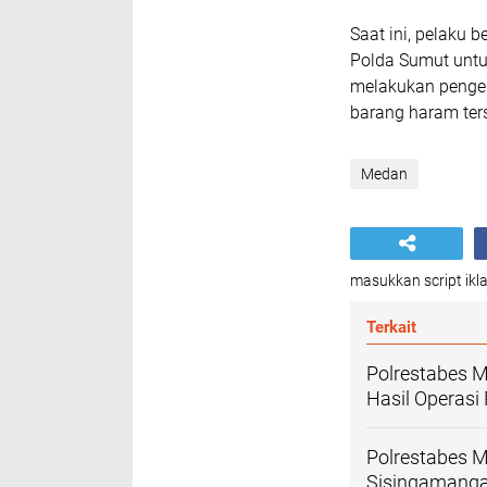
Saat ini, pelaku 
Polda Sumut untuk
melakukan penge
barang haram ter
Medan
masukkan script ikla
Terkait
Polrestabes 
Hasil Operasi
Polrestabes 
Sisingamangar