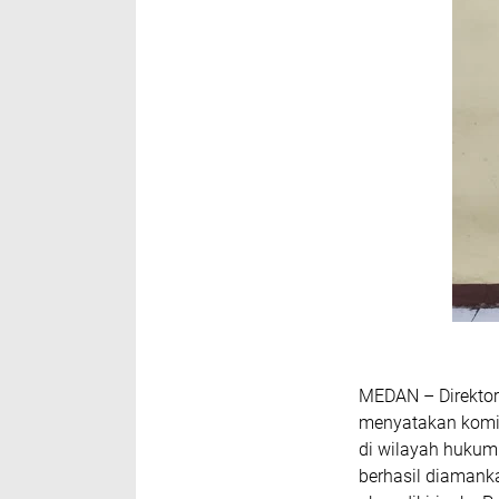
MEDAN – Direktor
menyatakan komi
di wilayah hukumn
berhasil diamank