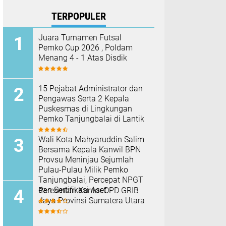
TERPOPULER
Juara Turnamen Futsal
Pemko Cup 2026 , Poldam
Menang 4 - 1 Atas Disdik
15 Pejabat Administrator dan
Pengawas Serta 2 Kepala
Puskesmas di Lingkungan
Pemko Tanjungbalai di Lantik
Wali Kota Mahyaruddin Salim
Bersama Kepala Kanwil BPN
Provsu Meninjau Sejumlah
Pulau-Pulau Milik Pemko
Tanjungbalai, Percepat NPGT
dan Sertifikasi Aset
Peresmian Kantor DPD GRIB
Jaya Provinsi Sumatera Utara