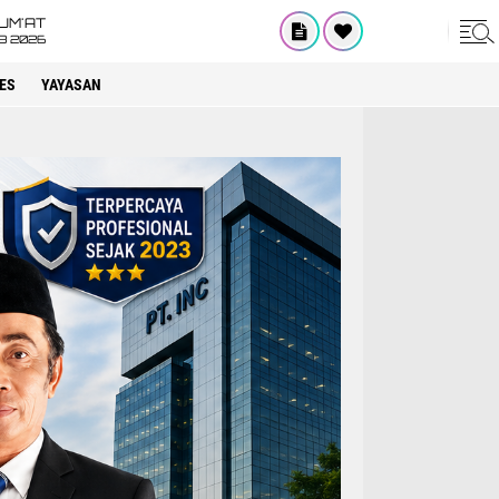
UM'AT
08 2026
ES
YAYASAN