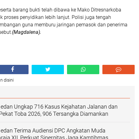
beserta barang bukti telah dibawa ke Mako Ditresnarkoba
 proses penyidikan lebih lanjut. Polisi juga tengah
mbangan guna memburu jaringan pemasok dan penerima
sebut.
(Magdalena).
n disini
Medan Ungkap 716 Kasus Kejahatan Jalanan dan
 Pekat Toba 2026, 906 Tersangka Diamankan
Medan Terima Audiensi DPC Angkatan Muda
aja XII, Perkuat Sinergitas Jaga Kamtibmas