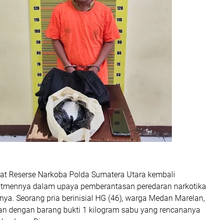
at Reserse Narkoba Polda Sumatera Utara kembali
tmennya dalam upaya pemberantasan peredaran narkotika
ya. Seorang pria berinisial HG (46), warga Medan Marelan,
an dengan barang bukti 1 kilogram sabu yang rencananya