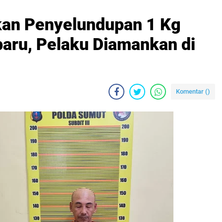
kan Penyelundupan 1 Kg
aru, Pelaku Diamankan di
Komentar (
)