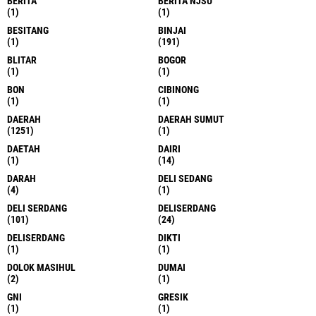
BERITA
BERITA NJSU
(1)
(1)
BESITANG
BINJAI
(1)
(191)
BLITAR
BOGOR
(1)
(1)
BON
CIBINONG
(1)
(1)
DAERAH
DAERAH SUMUT
(1251)
(1)
DAETAH
DAIRI
(1)
(14)
DARAH
DELI SEDANG
(4)
(1)
DELI SERDANG
DELISERDANG
(101)
(24)
DELISERDANG
DIKTI
(1)
(1)
DOLOK MASIHUL
DUMAI
(2)
(1)
GNI
GRESIK
(1)
(1)