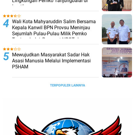
Lingkungan Pemko Tanjungbalai di
Lantik
Wali Kota Mahyaruddin Salim Bersama
Kepala Kanwil BPN Provsu Meninjau
Sejumlah Pulau-Pulau Milik Pemko
Tanjungbalai, Percepat NPGT dan
Sertifikasi Aset
Mewujudkan Masyarakat Sadar Hak
Asasi Manusia Melalui Implementasi
P5HAM
TERPOPULER LAINNYA