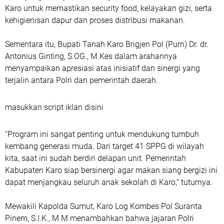
Karo untuk memastikan security food, kelayakan gizi, serta
kehigienisan dapur dan proses distribusi makanan.
Sementara itu, Bupati Tanah Karo Brigjen Pol (Purn) Dr. dr.
Antonius Ginting, S.OG., M.Kes dalam arahannya
menyampaikan apresiasi atas inisiatif dan sinergi yang
terjalin antara Polri dan pemerintah daerah.
masukkan script iklan disini
“Program ini sangat penting untuk mendukung tumbuh
kembang generasi muda. Dari target 41 SPPG di wilayah
kita, saat ini sudah berdiri delapan unit. Pemerintah
Kabupaten Karo siap bersinergi agar makan siang bergizi ini
dapat menjangkau seluruh anak sekolah di Karo,” tuturnya.
Mewakili Kapolda Sumut, Karo Log Kombes Pol Suranta
Pinem, S.I.K., M.M menambahkan bahwa jajaran Polri