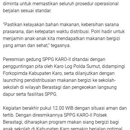
diminta untuk memastikan seluruh prosedur operasional
berjalan sesuai standar.
“Pastikan kelayakan bahan makanan, kebersihan sarana
prasarana, dan ketepatan waktu distribusi. Polri hadir untuk
menjamin anak-anak kita mendapatkan makanan bergizi
yang aman dan sehat,” tegasnya.
Peresmian gedung SPPG KARO-II ditandai dengan
pengguntingan pita oleh Karo Log Polda Sumut, didampingi
Forkopimda Kabupaten Karo, serta dilanjutkan dengan
launching pendistribusian makanan bergizi ke sekolah-
sekolah di wilayah Berastagi dan pengecekan langsung
dapur serta fasilitas SPPG.
Kegiatan berakhir pukul 12.00 WIB dengan situasi aman dan
tertib. Dengan diresmikannya SPPG KARO-II Polsek
Berastagi, diharapkan program makan siang bergizi bagi
anak sekolah di Kabupaten Karo semakin berjalan optimal,