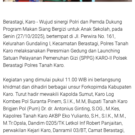
Berastagi, Karo - Wujud sinergi Polri dan Pemda Dukung
Program Makan Siang Bergizi untuk Anak Sekolah, pada
Senin (27/10/2025), bertempat di Jl. Perwira No. 161,
Kelurahan Gundaling I, Kecamatan Berastagi, Polres Tanah
Karo melaksanakan Peresmian Gedung dan Launching
Satuan Pelayanan Pemenuhan Gizi (SPPG) KARO-II Polsek
Berastagi Polres Tanah Karo.
Kegiatan yang dimulai pukul 11.00 WIB ini berlangsung
khidmat dan dihadiri berbagai unsur Forkopimda Kabupaten
Karo. Turut hadir mewakili Kapolda Sumut, Karo Log
Kombes Pol Suranta Pinem, S.I.K., M.M, Bupati Tanah Karo
Brigjen Pol (Purn) Dr. dr. Antonius Ginting, S.OG., M.Kes,
Kapolres Tanah Karo AKBP Eko Yulianto, S.H., S.I.K., M.M.,
M.Tr.Opsla, Dandim 0205/TK Letkol Inf Robert Panjaitan,
perwakilan Kejari Karo, Danramil 03/BT, Camat Berastagi,