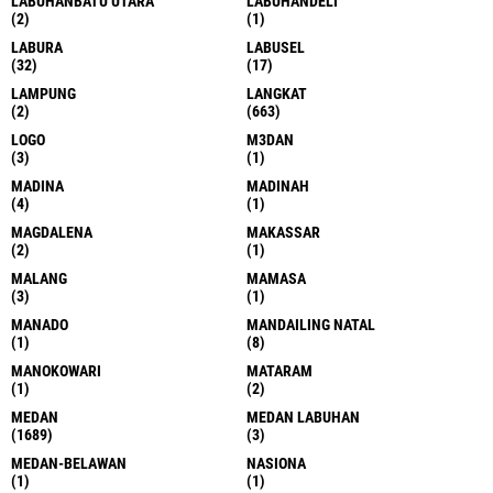
LABUHANBATU UTARA
LABUHANDELI
(2)
(1)
LABURA
LABUSEL
(32)
(17)
LAMPUNG
LANGKAT
(2)
(663)
LOGO
M3DAN
(3)
(1)
MADINA
MADINAH
(4)
(1)
MAGDALENA
MAKASSAR
(2)
(1)
MALANG
MAMASA
(3)
(1)
MANADO
MANDAILING NATAL
(1)
(8)
MANOKOWARI
MATARAM
(1)
(2)
MEDAN
MEDAN LABUHAN
(1689)
(3)
MEDAN-BELAWAN
NASIONA
(1)
(1)