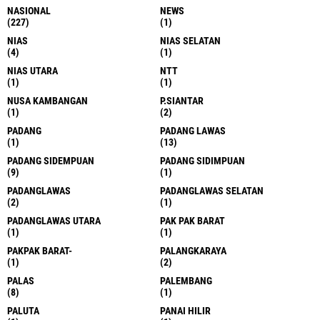
NASIONAL
NEWS
(227)
(1)
NIAS
NIAS SELATAN
(4)
(1)
NIAS UTARA
NTT
(1)
(1)
NUSA KAMBANGAN
P.SIANTAR
(1)
(2)
PADANG
PADANG LAWAS
(1)
(13)
PADANG SIDEMPUAN
PADANG SIDIMPUAN
(9)
(1)
PADANGLAWAS
PADANGLAWAS SELATAN
(2)
(1)
PADANGLAWAS UTARA
PAK PAK BARAT
(1)
(1)
PAKPAK BARAT-
PALANGKARAYA
(1)
(2)
PALAS
PALEMBANG
(8)
(1)
PALUTA
PANAI HILIR