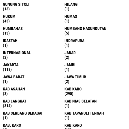
GUNUNG SITOLI
HILANG
(13)
(1)
HUKUM
HUMAS
(43)
(1)
HUMBAHAS
HUMBANG HASUNDUTAN
(13)
(5)
IDAETAH
INDRAPURA
(1)
(1)
INTERNASIONAL
JABAR
(2)
(2)
JAKARTA
JAMBI
(118)
(1)
JAWA BARAT
JAWA TIMUR
(1)
(2)
KAB ASAHAN
KAB KARO
(3)
(295)
KAB LANGKAT
KAB NIAS SELATAN
(314)
(1)
KAB SERDANG BEDAGAI
KAB TAPANULI TENGAH
(1)
(1)
KAB. KARO
KAB.KARO