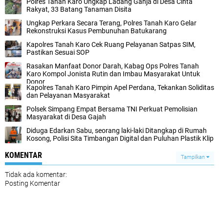
Polres Tanah Karo Ungkap Ladang Ganja di Desa Cinta
Rakyat, 33 Batang Tanaman Disita
Ungkap Perkara Secara Terang, Polres Tanah Karo Gelar
Rekonstruksi Kasus Pembunuhan Batukarang
Kapolres Tanah Karo Cek Ruang Pelayanan Satpas SIM,
Pastikan Sesuai SOP
Rasakan Manfaat Donor Darah, Kabag Ops Polres Tanah
Karo Kompol Jonista Rutin dan Imbau Masyarakat Untuk
Donor
Kapolres Tanah Karo Pimpin Apel Perdana, Tekankan Soliditas
dan Pelayanan Masyarakat
Polsek Simpang Empat Bersama TNI Perkuat Pemolisian
Masyarakat di Desa Gajah
Diduga Edarkan Sabu, seorang laki-laki Ditangkap di Rumah
Kosong, Polisi Sita Timbangan Digital dan Puluhan Plastik Klip
KOMENTAR
Tampilkan
Tidak ada komentar:
Posting Komentar