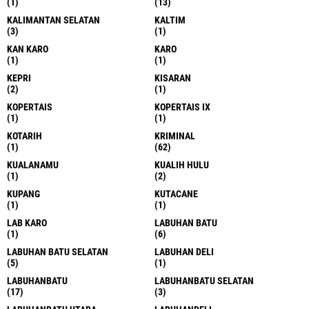
(1)
(13)
KALIMANTAN SELATAN
KALTIM
(3)
(1)
KAN KARO
KARO
(1)
(1)
KEPRI
KISARAN
(2)
(1)
KOPERTAIS
KOPERTAIS IX
(1)
(1)
KOTARIH
KRIMINAL
(1)
(62)
KUALANAMU
KUALIH HULU
(1)
(2)
KUPANG
KUTACANE
(1)
(1)
LAB KARO
LABUHAN BATU
(1)
(6)
LABUHAN BATU SELATAN
LABUHAN DELI
(5)
(1)
LABUHANBATU
LABUHANBATU SELATAN
(17)
(3)