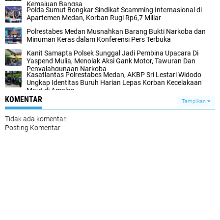
Kemajuan Bangsa
Polda Sumut Bongkar Sindikat Scamming Internasional di
Apartemen Medan, Korban Rugi Rp6,7 Miliar
Polrestabes Medan Musnahkan Barang Bukti Narkoba dan
Minuman Keras dalam Konferensi Pers Terbuka
Kanit Samapta Polsek Sunggal Jadi Pembina Upacara Di
Yaspend Mulia, Menolak Aksi Gank Motor, Tawuran Dan
Penyalahgunaan Narkoba
Kasatlantas Polrestabes Medan, AKBP Sri Lestari Widodo
Ungkap Identitas Buruh Harian Lepas Korban Kecelakaan
Maut di Amplas‎
KOMENTAR
Tampilkan
Tidak ada komentar:
Posting Komentar