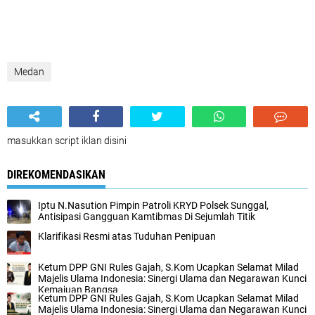
Medan
masukkan script iklan disini
DIREKOMENDASIKAN
Iptu N.Nasution Pimpin Patroli KRYD Polsek Sunggal,
Antisipasi Gangguan Kamtibmas Di Sejumlah Titik
Klarifikasi Resmi atas Tuduhan Penipuan
Ketum DPP GNI Rules Gajah, S.Kom Ucapkan Selamat Milad
Majelis Ulama Indonesia: Sinergi Ulama dan Negarawan Kunci
Kemajuan Bangsa
Ketum DPP GNI Rules Gajah, S.Kom Ucapkan Selamat Milad
Majelis Ulama Indonesia: Sinergi Ulama dan Negarawan Kunci