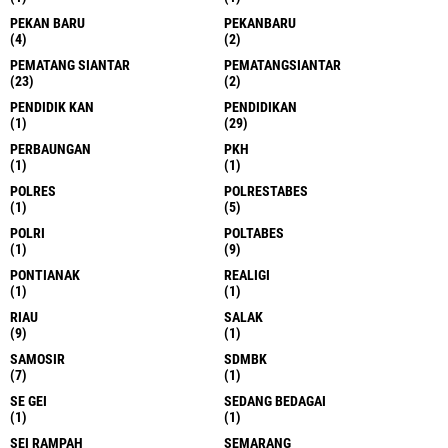
PEKAN BARU
PEKANBARU
(4)
(2)
PEMATANG SIANTAR
PEMATANGSIANTAR
(23)
(2)
PENDIDIK KAN
PENDIDIKAN
(1)
(29)
PERBAUNGAN
PKH
(1)
(1)
POLRES
POLRESTABES
(1)
(5)
POLRI
POLTABES
(1)
(9)
PONTIANAK
REALIGI
(1)
(1)
RIAU
SALAK
(9)
(1)
SAMOSIR
SDMBK
(7)
(1)
SE GEI
SEDANG BEDAGAI
(1)
(1)
SEI RAMPAH
SEMARANG