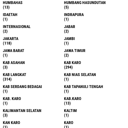
HUMBAHAS
HUMBANG HASUNDUTAN
(13)
(5)
IDAETAH
INDRAPURA
(1)
(1)
INTERNASIONAL
JABAR
(2)
(2)
JAKARTA
JAMBI
(118)
(1)
JAWA BARAT
JAWA TIMUR
(1)
(2)
KAB ASAHAN
KAB KARO
(3)
(294)
KAB LANGKAT
KAB NIAS SELATAN
(314)
(1)
KAB SERDANG BEDAGAI
KAB TAPANULI TENGAH
(1)
(1)
KAB. KARO
KAB.KARO
(1)
(13)
KALIMANTAN SELATAN
KALTIM
(3)
(1)
KAN KARO
KARO
(1)
(1)