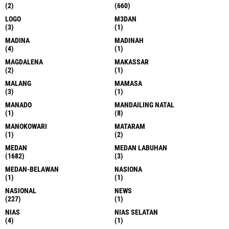
(2)
(660)
LOGO
M3DAN
(3)
(1)
MADINA
MADINAH
(4)
(1)
MAGDALENA
MAKASSAR
(2)
(1)
MALANG
MAMASA
(3)
(1)
MANADO
MANDAILING NATAL
(1)
(8)
MANOKOWARI
MATARAM
(1)
(2)
MEDAN
MEDAN LABUHAN
(1682)
(3)
MEDAN-BELAWAN
NASIONA
(1)
(1)
NASIONAL
NEWS
(227)
(1)
NIAS
NIAS SELATAN
(4)
(1)