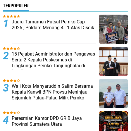
TERPOPULER
Juara Turnamen Futsal Pemko Cup
2026 , Poldam Menang 4 - 1 Atas Disdik
15 Pejabat Administrator dan Pengawas
Serta 2 Kepala Puskesmas di
Lingkungan Pemko Tanjungbalai di
Lantik
Wali Kota Mahyaruddin Salim Bersama
Kepala Kanwil BPN Provsu Meninjau
Sejumlah Pulau-Pulau Milik Pemko
Tanjungbalai, Percepat NPGT dan
Sertifikasi Aset
Peresmian Kantor DPD GRIB Jaya
Provinsi Sumatera Utara