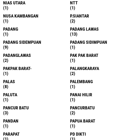
NIAS UTARA
NTT
(1)
(1)
NUSA KAMBANGAN
P.SIANTAR
(1)
(2)
PADANG
PADANG LAWAS
(1)
(13)
PADANG SIDEMPUAN
PADANG SIDIMPUAN
(9)
(1)
PADANGLAWAS
PAK PAK BARAT
(2)
(1)
PAKPAK BARAT-
PALANGKARAYA
(1)
(2)
PALAS
PALEMBANG
(8)
(1)
PALUTA
PANAI HILIR
(1)
(1)
PANCUR BATU
PANCURBATU
(3)
(2)
PANDAN
PAPUA BARAT
(1)
(1)
PARAPAT
PD DIKTI
(1)
(1)