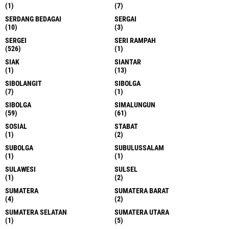
(1)
(7)
SERDANG BEDAGAI
SERGAI
(10)
(3)
SERGEI
SERI RAMPAH
(526)
(1)
SIAK
SIANTAR
(1)
(13)
SIBOLANGIT
SIBOLGA
(7)
(1)
SIBOLGA
SIMALUNGUN
(59)
(61)
SOSIAL
STABAT
(1)
(2)
SUBOLGA
SUBULUSSALAM
(1)
(1)
SULAWESI
SULSEL
(1)
(2)
SUMATERA
SUMATERA BARAT
(4)
(2)
SUMATERA SELATAN
SUMATERA UTARA
(1)
(5)