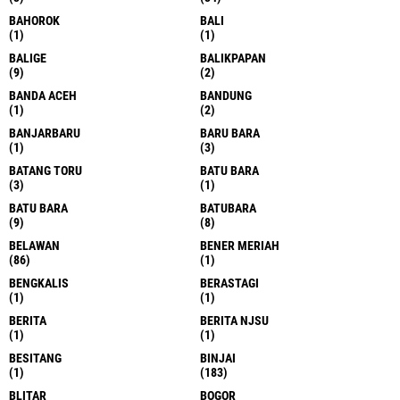
BAHOROK
BALI
(1)
(1)
BALIGE
BALIKPAPAN
(9)
(2)
BANDA ACEH
BANDUNG
(1)
(2)
BANJARBARU
BARU BARA
(1)
(3)
BATANG TORU
BATU BARA
(3)
(1)
BATU BARA
BATUBARA
(9)
(8)
BELAWAN
BENER MERIAH
(86)
(1)
BENGKALIS
BERASTAGI
(1)
(1)
BERITA
BERITA NJSU
(1)
(1)
BESITANG
BINJAI
(1)
(183)
BLITAR
BOGOR