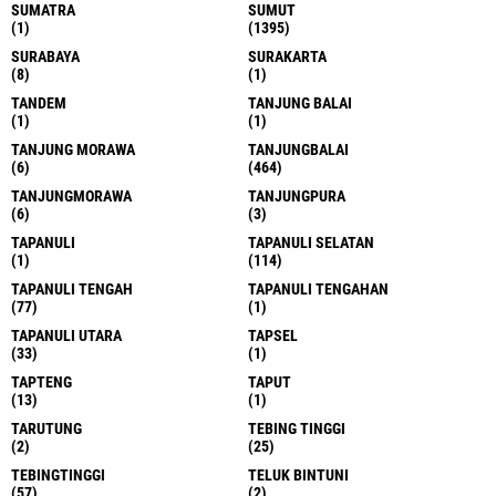
SUMATRA
SUMUT
(1)
(1395)
SURABAYA
SURAKARTA
(8)
(1)
TANDEM
TANJUNG BALAI
(1)
(1)
TANJUNG MORAWA
TANJUNGBALAI
(6)
(464)
TANJUNGMORAWA
TANJUNGPURA
(6)
(3)
TAPANULI
TAPANULI SELATAN
(1)
(114)
TAPANULI TENGAH
TAPANULI TENGAHAN
(77)
(1)
TAPANULI UTARA
TAPSEL
(33)
(1)
TAPTENG
TAPUT
(13)
(1)
TARUTUNG
TEBING TINGGI
(2)
(25)
TEBINGTINGGI
TELUK BINTUNI
(57)
(2)