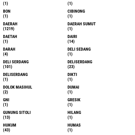
(1)
(1)
BON
CIBINONG
(1)
(1)
DAERAH
DAERAH SUMUT
(1219)
(1)
DAETAH
DAIRI
(1)
(14)
DARAH
DELI SEDANG
(4)
(1)
DELI SERDANG
DELISERDANG
(101)
(23)
DELISERDANG
DIKTI
(1)
(1)
DOLOK MASIHUL
DUMAI
(2)
(1)
GNI
GRESIK
(1)
(1)
GUNUNG SITOLI
HILANG
(13)
(1)
HUKUM
HUMAS
(43)
(1)