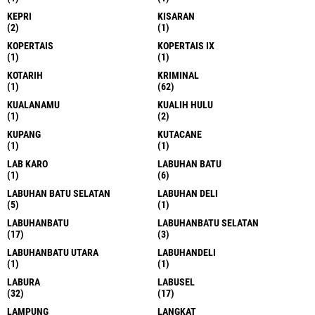
KEPRI
KISARAN
(2)
(1)
KOPERTAIS
KOPERTAIS IX
(1)
(1)
KOTARIH
KRIMINAL
(1)
(62)
KUALANAMU
KUALIH HULU
(1)
(2)
KUPANG
KUTACANE
(1)
(1)
LAB KARO
LABUHAN BATU
(1)
(6)
LABUHAN BATU SELATAN
LABUHAN DELI
(5)
(1)
LABUHANBATU
LABUHANBATU SELATAN
(17)
(3)
LABUHANBATU UTARA
LABUHANDELI
(1)
(1)
LABURA
LABUSEL
(32)
(17)
LAMPUNG
LANGKAT