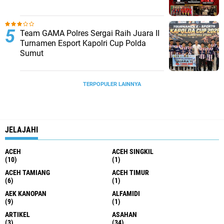
Team GAMA Polres Sergai Raih Juara II
Turnamen Esport Kapolri Cup Polda
Sumut
TERPOPULER LAINNYA
JELAJAHI
ACEH
ACEH SINGKIL
(10)
(1)
ACEH TAMIANG
ACEH TIMUR
(6)
(1)
AEK KANOPAN
ALFAMIDI
(9)
(1)
ARTIKEL
ASAHAN
(3)
(34)