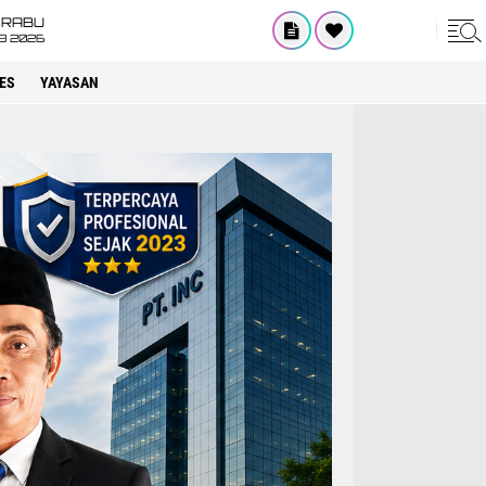
RABU
8 2026
ES
YAYASAN