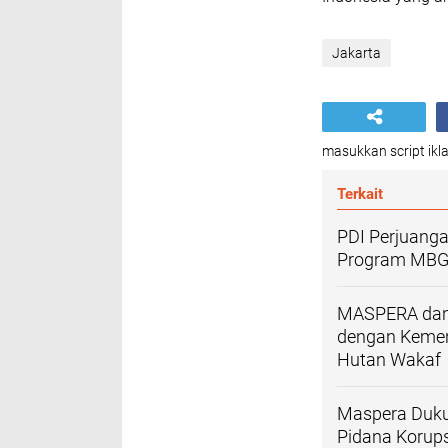
Jakarta
masukkan script ikla
Terkait
PDI Perjuanga
Program MBG: 
MASPERA dan 
dengan Kemen
Hutan Wakaf
Maspera Duku
Pidana Korups