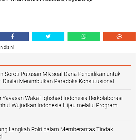
n disini
n Soroti Putusan MK soal Dana Pendidikan untuk
Dinilai Menimbulkan Paradoks Konstitusional
Yayasan Wakaf Iqtishad Indonesia Berkolaborasi
hut Wujudkan Indonesia Hijau melalui Program
ng Langkah Polri dalam Memberantas Tindak
i