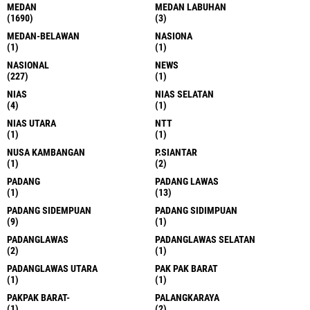
MEDAN
MEDAN LABUHAN
(1690)
(3)
MEDAN-BELAWAN
NASIONA
(1)
(1)
NASIONAL
NEWS
(227)
(1)
NIAS
NIAS SELATAN
(4)
(1)
NIAS UTARA
NTT
(1)
(1)
NUSA KAMBANGAN
P.SIANTAR
(1)
(2)
PADANG
PADANG LAWAS
(1)
(13)
PADANG SIDEMPUAN
PADANG SIDIMPUAN
(9)
(1)
PADANGLAWAS
PADANGLAWAS SELATAN
(2)
(1)
PADANGLAWAS UTARA
PAK PAK BARAT
(1)
(1)
PAKPAK BARAT-
PALANGKARAYA
(1)
(2)