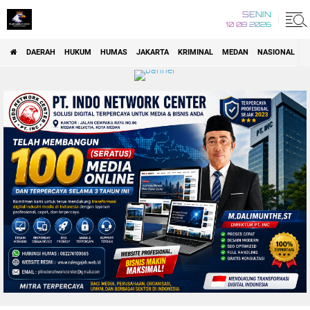
SENIN
10 08 2026
DAERAH
HUKUM
HUMAS
JAKARTA
KRIMINAL
MEDAN
NASIONAL
P