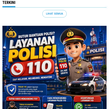
TERKINI
LIHAT SEMUA