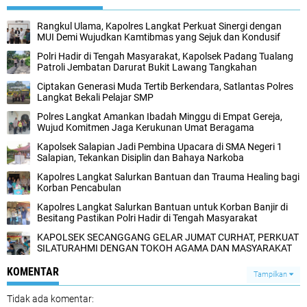
Rangkul Ulama, Kapolres Langkat Perkuat Sinergi dengan
MUI Demi Wujudkan Kamtibmas yang Sejuk dan Kondusif
Polri Hadir di Tengah Masyarakat, Kapolsek Padang Tualang
Patroli Jembatan Darurat Bukit Lawang Tangkahan
Ciptakan Generasi Muda Tertib Berkendara, Satlantas Polres
Langkat Bekali Pelajar SMP
Polres Langkat Amankan Ibadah Minggu di Empat Gereja,
Wujud Komitmen Jaga Kerukunan Umat Beragama
Kapolsek Salapian Jadi Pembina Upacara di SMA Negeri 1
Salapian, Tekankan Disiplin dan Bahaya Narkoba
Kapolres Langkat Salurkan Bantuan dan Trauma Healing bagi
Korban Pencabulan ‎
Kapolres Langkat Salurkan Bantuan untuk Korban Banjir di
Besitang Pastikan Polri Hadir di Tengah Masyarakat
KAPOLSEK SECANGGANG GELAR JUMAT CURHAT, PERKUAT
SILATURAHMI DENGAN TOKOH AGAMA DAN MASYARAKAT
KOMENTAR
Tampilkan
Tidak ada komentar: