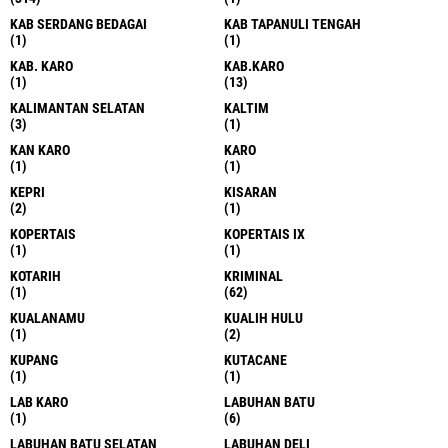
KAB SERDANG BEDAGAI
KAB TAPANULI TENGAH
(1)
(1)
KAB. KARO
KAB.KARO
(1)
(13)
KALIMANTAN SELATAN
KALTIM
(3)
(1)
KAN KARO
KARO
(1)
(1)
KEPRI
KISARAN
(2)
(1)
KOPERTAIS
KOPERTAIS IX
(1)
(1)
KOTARIH
KRIMINAL
(1)
(62)
KUALANAMU
KUALIH HULU
(1)
(2)
KUPANG
KUTACANE
(1)
(1)
LAB KARO
LABUHAN BATU
(1)
(6)
LABUHAN BATU SELATAN
LABUHAN DELI