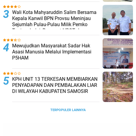
Wali Kota Mahyaruddin Salim Bersama
Kepala Kanwil BPN Provsu Meninjau
Sejumlah Pulau-Pulau Milik Pemko
Tanjungbalai, Percepat NPGT dan
Sertifikasi Aset
Mewujudkan Masyarakat Sadar Hak
Asasi Manusia Melalui Implementasi
P5HAM
KPH UNIT 13 TERKESAN MEMBIARKAN
PENYADAPAN DAN PEMBALAKAN LIAR
DI WILAYAH KABUPATEN SAMOSIR
TERPOPULER LAINNYA