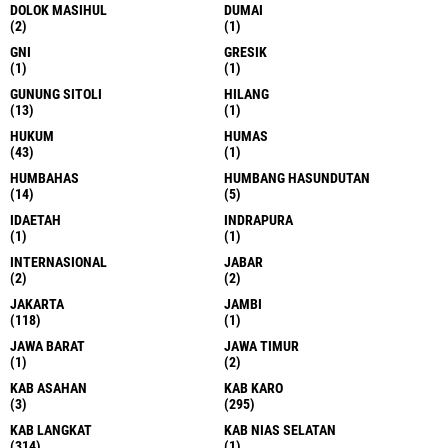
DOLOK MASIHUL
DUMAI
(2)
(1)
GNI
GRESIK
(1)
(1)
GUNUNG SITOLI
HILANG
(13)
(1)
HUKUM
HUMAS
(43)
(1)
HUMBAHAS
HUMBANG HASUNDUTAN
(14)
(5)
IDAETAH
INDRAPURA
(1)
(1)
INTERNASIONAL
JABAR
(2)
(2)
JAKARTA
JAMBI
(118)
(1)
JAWA BARAT
JAWA TIMUR
(1)
(2)
KAB ASAHAN
KAB KARO
(3)
(295)
KAB LANGKAT
KAB NIAS SELATAN
(314)
(1)