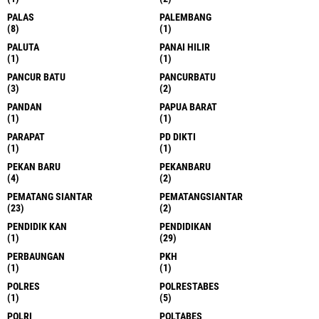
PALAS
PALEMBANG
(8)
(1)
PALUTA
PANAI HILIR
(1)
(1)
PANCUR BATU
PANCURBATU
(3)
(2)
PANDAN
PAPUA BARAT
(1)
(1)
PARAPAT
PD DIKTI
(1)
(1)
PEKAN BARU
PEKANBARU
(4)
(2)
PEMATANG SIANTAR
PEMATANGSIANTAR
(23)
(2)
PENDIDIK KAN
PENDIDIKAN
(1)
(29)
PERBAUNGAN
PKH
(1)
(1)
POLRES
POLRESTABES
(1)
(5)
POLRI
POLTABES