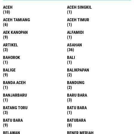
ACEH
ACEH SINGKIL
(10)
(1)
ACEH TAMIANG
ACEH TIMUR
(6)
(1)
AEK KANOPAN
ALFAMIDI
(9)
(1)
ARTIKEL
ASAHAN
(3)
(36)
BAHOROK
BALI
(1)
(1)
BALIGE
BALIKPAPAN
(9)
(2)
BANDA ACEH
BANDUNG
(1)
(2)
BANJARBARU
BARU BARA
(1)
(3)
BATANG TORU
BATU BARA
(3)
(1)
BATU BARA
BATUBARA
(9)
(8)
BELAWAN
BENER MERIAH