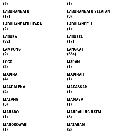
(5)
(1)
LABUHANBATU
LABUHANBATU SELATAN
(17)
(3)
LABUHANBATU UTARA
LABUHANDELI
(2)
(1)
LABURA
LABUSEL
(32)
(17)
LAMPUNG
LANGKAT
(2)
(664)
LOGO
M3DAN
(3)
(1)
MADINA
MADINAH
(4)
(1)
MAGDALENA
MAKASSAR
(2)
(1)
MALANG
MAMASA
(3)
(1)
MANADO
MANDAILING NATAL
(1)
(8)
MANOKOWARI
MATARAM
(1)
(2)