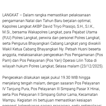
LANGKAT – Dalam rangka memastikan pelaksanaan
pengamanan Natal dan Tahun Baru berjalan optimal,
Kapolres Langkat AKBP David Triyo Prasojo, S.H., S.I.K.,
M.Si., bersama Wakapolres Langkat, para Pejabat Utama
(PJU) Polres Langkat, perwira dan personel Polres Langkat,
serta Pengurus Bhayangkari Cabang Langkat yang diwakili
Wakil Ketua Cabang Bhayangkari Ny. Petsah Husni beserta
anggota, melaksanakan pengecekan Pos Pengamanan (Pos
Pam) dan Pos Pelayanan (Pos Yan) Operasi Lilin Toba di
wilayah hukum Polres Langkat, Selasa malam (23/12/2025).
Pengecekan dilakukan sejak pukul 19.30 WIB hingga
menjelang tengah malam, dengan sasaran Pos Pelayanan
IV Tanjung Pura, Pos Pelayanan III Simpang Pasar X Hinai,
serta Pos Pelayanan II Simpang Gohor Lama, Kecamatan
Wampu. Kegiatan ini bertujuan memastikan kesiapan
personel, kelengkapan sarana prasarana, serta optimalisasi