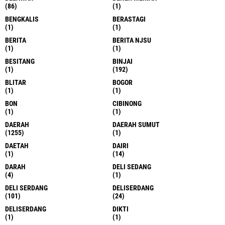
(86)
(1)
BENGKALIS
BERASTAGI
(1)
(1)
BERITA
BERITA NJSU
(1)
(1)
BESITANG
BINJAI
(1)
(192)
BLITAR
BOGOR
(1)
(1)
BON
CIBINONG
(1)
(1)
DAERAH
DAERAH SUMUT
(1255)
(1)
DAETAH
DAIRI
(1)
(14)
DARAH
DELI SEDANG
(4)
(1)
DELI SERDANG
DELISERDANG
(101)
(24)
DELISERDANG
DIKTI
(1)
(1)