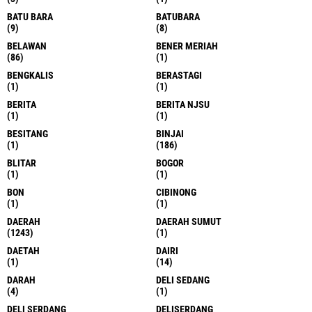
BATU BARA
BATUBARA
(9)
(8)
BELAWAN
BENER MERIAH
(86)
(1)
BENGKALIS
BERASTAGI
(1)
(1)
BERITA
BERITA NJSU
(1)
(1)
BESITANG
BINJAI
(1)
(186)
BLITAR
BOGOR
(1)
(1)
BON
CIBINONG
(1)
(1)
DAERAH
DAERAH SUMUT
(1243)
(1)
DAETAH
DAIRI
(1)
(14)
DARAH
DELI SEDANG
(4)
(1)
DELI SERDANG
DELISERDANG