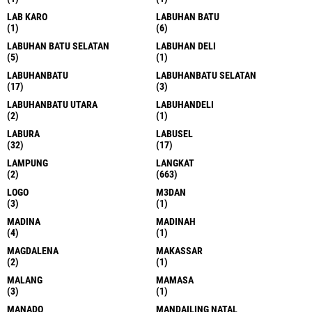
LAB KARO
LABUHAN BATU
(1)
(6)
LABUHAN BATU SELATAN
LABUHAN DELI
(5)
(1)
LABUHANBATU
LABUHANBATU SELATAN
(17)
(3)
LABUHANBATU UTARA
LABUHANDELI
(2)
(1)
LABURA
LABUSEL
(32)
(17)
LAMPUNG
LANGKAT
(2)
(663)
LOGO
M3DAN
(3)
(1)
MADINA
MADINAH
(4)
(1)
MAGDALENA
MAKASSAR
(2)
(1)
MALANG
MAMASA
(3)
(1)
MANADO
MANDAILING NATAL