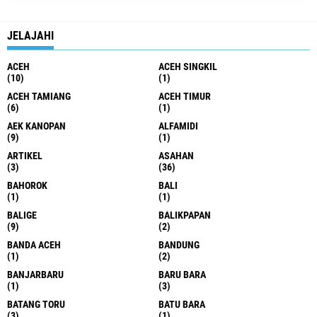
JELAJAHI
ACEH
ACEH SINGKIL
(10)
(1)
ACEH TAMIANG
ACEH TIMUR
(6)
(1)
AEK KANOPAN
ALFAMIDI
(9)
(1)
ARTIKEL
ASAHAN
(3)
(36)
BAHOROK
BALI
(1)
(1)
BALIGE
BALIKPAPAN
(9)
(2)
BANDA ACEH
BANDUNG
(1)
(2)
BANJARBARU
BARU BARA
(1)
(3)
BATANG TORU
BATU BARA
(3)
(1)