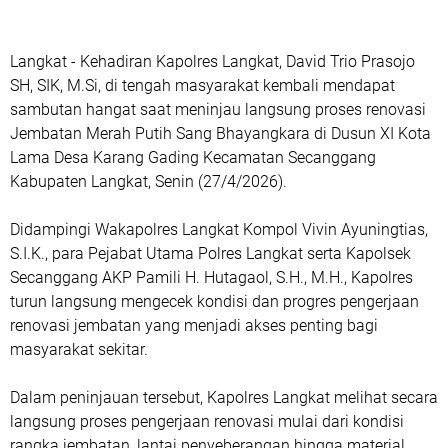
Langkat - Kehadiran Kapolres Langkat, David Trio Prasojo
SH, SIK, M.Si, di tengah masyarakat kembali mendapat
sambutan hangat saat meninjau langsung proses renovasi
Jembatan Merah Putih Sang Bhayangkara di Dusun XI Kota
Lama Desa Karang Gading Kecamatan Secanggang
Kabupaten Langkat, Senin (27/4/2026).
Didampingi Wakapolres Langkat Kompol Vivin Ayuningtias,
S.I.K., para Pejabat Utama Polres Langkat serta Kapolsek
Secanggang AKP Pamili H. Hutagaol, S.H., M.H., Kapolres
turun langsung mengecek kondisi dan progres pengerjaan
renovasi jembatan yang menjadi akses penting bagi
masyarakat sekitar.
Dalam peninjauan tersebut, Kapolres Langkat melihat secara
langsung proses pengerjaan renovasi mulai dari kondisi
rangka jembatan, lantai penyeberangan hingga material