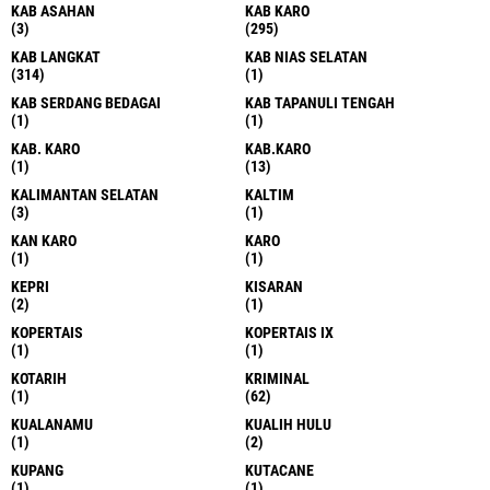
KAB ASAHAN
KAB KARO
(3)
(295)
KAB LANGKAT
KAB NIAS SELATAN
(314)
(1)
KAB SERDANG BEDAGAI
KAB TAPANULI TENGAH
(1)
(1)
KAB. KARO
KAB.KARO
(1)
(13)
KALIMANTAN SELATAN
KALTIM
(3)
(1)
KAN KARO
KARO
(1)
(1)
KEPRI
KISARAN
(2)
(1)
KOPERTAIS
KOPERTAIS IX
(1)
(1)
KOTARIH
KRIMINAL
(1)
(62)
KUALANAMU
KUALIH HULU
(1)
(2)
KUPANG
KUTACANE
(1)
(1)