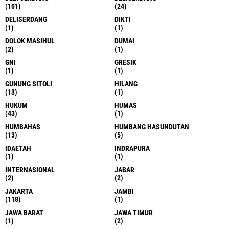
(101)
(24)
DELISERDANG
DIKTI
(1)
(1)
DOLOK MASIHUL
DUMAI
(2)
(1)
GNI
GRESIK
(1)
(1)
GUNUNG SITOLI
HILANG
(13)
(1)
HUKUM
HUMAS
(43)
(1)
HUMBAHAS
HUMBANG HASUNDUTAN
(13)
(5)
IDAETAH
INDRAPURA
(1)
(1)
INTERNASIONAL
JABAR
(2)
(2)
JAKARTA
JAMBI
(118)
(1)
JAWA BARAT
JAWA TIMUR
(1)
(2)