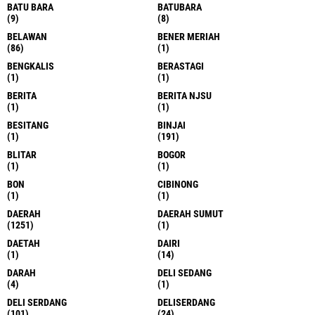
BATU BARA
BATUBARA
(9)
(8)
BELAWAN
BENER MERIAH
(86)
(1)
BENGKALIS
BERASTAGI
(1)
(1)
BERITA
BERITA NJSU
(1)
(1)
BESITANG
BINJAI
(1)
(191)
BLITAR
BOGOR
(1)
(1)
BON
CIBINONG
(1)
(1)
DAERAH
DAERAH SUMUT
(1251)
(1)
DAETAH
DAIRI
(1)
(14)
DARAH
DELI SEDANG
(4)
(1)
DELI SERDANG
DELISERDANG
(101)
(24)