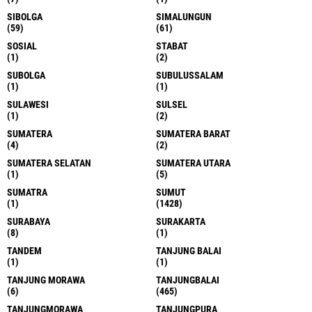
SIBOLGA
SIMALUNGUN
(59)
(61)
SOSIAL
STABAT
(1)
(2)
SUBOLGA
SUBULUSSALAM
(1)
(1)
SULAWESI
SULSEL
(1)
(2)
SUMATERA
SUMATERA BARAT
(4)
(2)
SUMATERA SELATAN
SUMATERA UTARA
(1)
(5)
SUMATRA
SUMUT
(1)
(1428)
SURABAYA
SURAKARTA
(8)
(1)
TANDEM
TANJUNG BALAI
(1)
(1)
TANJUNG MORAWA
TANJUNGBALAI
(6)
(465)
TANJUNGMORAWA
TANJUNGPURA