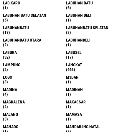
LAB KARO
LABUHAN BATU
(1)
(6)
LABUHAN BATU SELATAN
LABUHAN DELI
(5)
(1)
LABUHANBATU
LABUHANBATU SELATAN
(17)
(3)
LABUHANBATU UTARA
LABUHANDELI
(2)
(1)
LABURA
LABUSEL
(32)
(17)
LAMPUNG
LANGKAT
(2)
(663)
LOGO
M3DAN
(3)
(1)
MADINA
MADINAH
(4)
(1)
MAGDALENA
MAKASSAR
(2)
(1)
MALANG
MAMASA
(3)
(1)
MANADO
MANDAILING NATAL
(1)
(8)