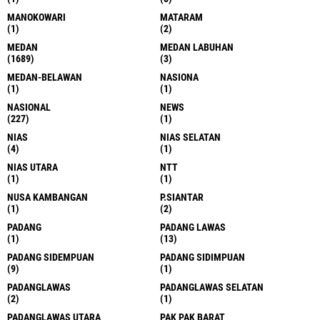
MANOKOWARI
MATARAM
(1)
(2)
MEDAN
MEDAN LABUHAN
(1689)
(3)
MEDAN-BELAWAN
NASIONA
(1)
(1)
NASIONAL
NEWS
(227)
(1)
NIAS
NIAS SELATAN
(4)
(1)
NIAS UTARA
NTT
(1)
(1)
NUSA KAMBANGAN
P.SIANTAR
(1)
(2)
PADANG
PADANG LAWAS
(1)
(13)
PADANG SIDEMPUAN
PADANG SIDIMPUAN
(9)
(1)
PADANGLAWAS
PADANGLAWAS SELATAN
(2)
(1)
PADANGLAWAS UTARA
PAK PAK BARAT