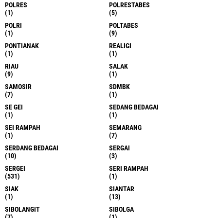
POLRES
POLRESTABES
(1)
(5)
POLRI
POLTABES
(1)
(9)
PONTIANAK
REALIGI
(1)
(1)
RIAU
SALAK
(9)
(1)
SAMOSIR
SDMBK
(7)
(1)
SE GEI
SEDANG BEDAGAI
(1)
(1)
SEI RAMPAH
SEMARANG
(1)
(7)
SERDANG BEDAGAI
SERGAI
(10)
(3)
SERGEI
SERI RAMPAH
(531)
(1)
SIAK
SIANTAR
(1)
(13)
SIBOLANGIT
SIBOLGA
(7)
(1)