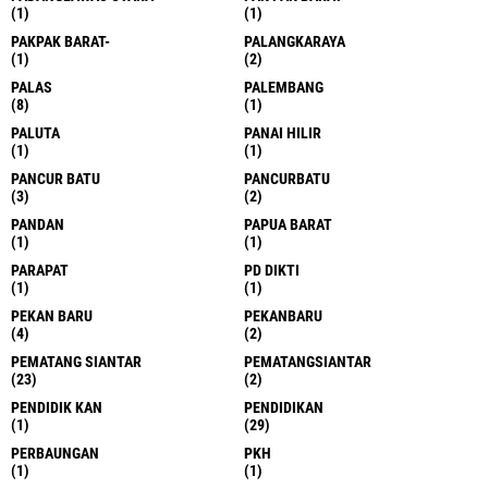
(1)
(1)
PAKPAK BARAT-
PALANGKARAYA
(1)
(2)
PALAS
PALEMBANG
(8)
(1)
PALUTA
PANAI HILIR
(1)
(1)
PANCUR BATU
PANCURBATU
(3)
(2)
PANDAN
PAPUA BARAT
(1)
(1)
PARAPAT
PD DIKTI
(1)
(1)
PEKAN BARU
PEKANBARU
(4)
(2)
PEMATANG SIANTAR
PEMATANGSIANTAR
(23)
(2)
PENDIDIK KAN
PENDIDIKAN
(1)
(29)
PERBAUNGAN
PKH
(1)
(1)