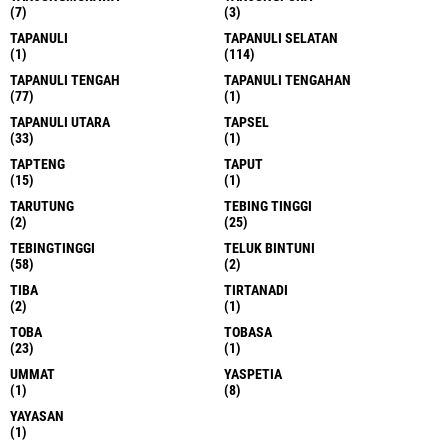
(7)
(3)
TAPANULI
TAPANULI SELATAN
(1)
(114)
TAPANULI TENGAH
TAPANULI TENGAHAN
(77)
(1)
TAPANULI UTARA
TAPSEL
(33)
(1)
TAPTENG
TAPUT
(15)
(1)
TARUTUNG
TEBING TINGGI
(2)
(25)
TEBINGTINGGI
TELUK BINTUNI
(58)
(2)
TIBA
TIRTANADI
(2)
(1)
TOBA
TOBASA
(23)
(1)
UMMAT
YASPETIA
(1)
(8)
YAYASAN
(1)