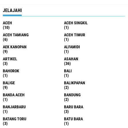
JELAJAHI
ACEH
ACEH SINGKIL
(10)
(1)
ACEH TAMIANG
ACEH TIMUR
(6)
(1)
AEK KANOPAN
ALFAMIDI
(9)
(1)
ARTIKEL
ASAHAN
(3)
(36)
BAHOROK
BALI
(1)
(1)
BALIGE
BALIKPAPAN
(9)
(2)
BANDA ACEH
BANDUNG
(1)
(2)
BANJARBARU
BARU BARA
(1)
(3)
BATANG TORU
BATU BARA
(3)
(1)