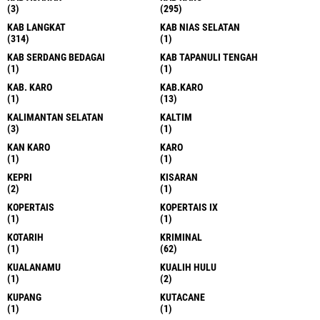
(3)
(295)
KAB LANGKAT
KAB NIAS SELATAN
(314)
(1)
KAB SERDANG BEDAGAI
KAB TAPANULI TENGAH
(1)
(1)
KAB. KARO
KAB.KARO
(1)
(13)
KALIMANTAN SELATAN
KALTIM
(3)
(1)
KAN KARO
KARO
(1)
(1)
KEPRI
KISARAN
(2)
(1)
KOPERTAIS
KOPERTAIS IX
(1)
(1)
KOTARIH
KRIMINAL
(1)
(62)
KUALANAMU
KUALIH HULU
(1)
(2)
KUPANG
KUTACANE
(1)
(1)