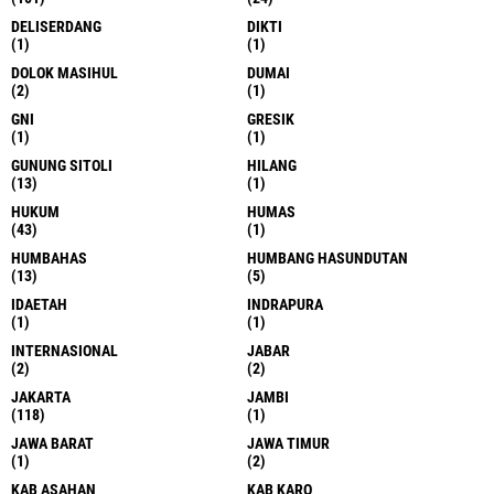
DELISERDANG
DIKTI
(1)
(1)
DOLOK MASIHUL
DUMAI
(2)
(1)
GNI
GRESIK
(1)
(1)
GUNUNG SITOLI
HILANG
(13)
(1)
HUKUM
HUMAS
(43)
(1)
HUMBAHAS
HUMBANG HASUNDUTAN
(13)
(5)
IDAETAH
INDRAPURA
(1)
(1)
INTERNASIONAL
JABAR
(2)
(2)
JAKARTA
JAMBI
(118)
(1)
JAWA BARAT
JAWA TIMUR
(1)
(2)
KAB ASAHAN
KAB KARO