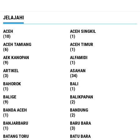
JELAJAHI
ACEH
ACEH SINGKIL
(10)
(1)
ACEH TAMIANG
ACEH TIMUR
(6)
(1)
AEK KANOPAN
ALFAMIDI
(9)
(1)
ARTIKEL
ASAHAN
(3)
(34)
BAHOROK
BALI
(1)
(1)
BALIGE
BALIKPAPAN
(9)
(2)
BANDA ACEH
BANDUNG
(1)
(2)
BANJARBARU
BARU BARA
(1)
(3)
BATANG TORU
BATU BARA