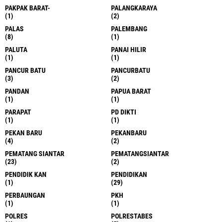
PAKPAK BARAT-
PALANGKARAYA
(1)
(2)
PALAS
PALEMBANG
(8)
(1)
PALUTA
PANAI HILIR
(1)
(1)
PANCUR BATU
PANCURBATU
(3)
(2)
PANDAN
PAPUA BARAT
(1)
(1)
PARAPAT
PD DIKTI
(1)
(1)
PEKAN BARU
PEKANBARU
(4)
(2)
PEMATANG SIANTAR
PEMATANGSIANTAR
(23)
(2)
PENDIDIK KAN
PENDIDIKAN
(1)
(29)
PERBAUNGAN
PKH
(1)
(1)
POLRES
POLRESTABES