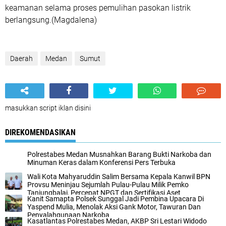
keamanan selama proses pemulihan pasokan listrik
berlangsung.(Magdalena)
Daerah
Medan
Sumut
masukkan script iklan disini
DIREKOMENDASIKAN
Polrestabes Medan Musnahkan Barang Bukti Narkoba dan
Minuman Keras dalam Konferensi Pers Terbuka
Wali Kota Mahyaruddin Salim Bersama Kepala Kanwil BPN
Provsu Meninjau Sejumlah Pulau-Pulau Milik Pemko
Tanjungbalai, Percepat NPGT dan Sertifikasi Aset
Kanit Samapta Polsek Sunggal Jadi Pembina Upacara Di
Yaspend Mulia, Menolak Aksi Gank Motor, Tawuran Dan
Penyalahgunaan Narkoba
Kasatlantas Polrestabes Medan, AKBP Sri Lestari Widodo