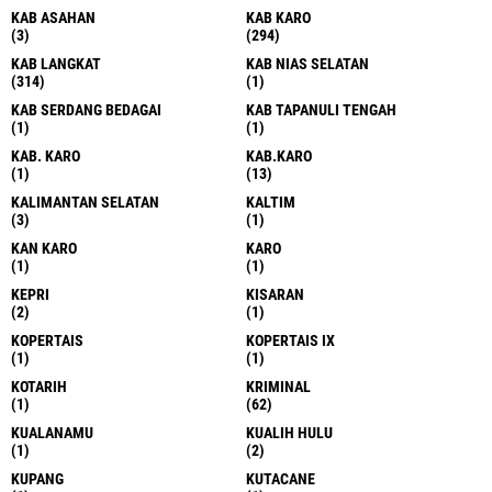
KAB ASAHAN
KAB KARO
(3)
(294)
KAB LANGKAT
KAB NIAS SELATAN
(314)
(1)
KAB SERDANG BEDAGAI
KAB TAPANULI TENGAH
(1)
(1)
KAB. KARO
KAB.KARO
(1)
(13)
KALIMANTAN SELATAN
KALTIM
(3)
(1)
KAN KARO
KARO
(1)
(1)
KEPRI
KISARAN
(2)
(1)
KOPERTAIS
KOPERTAIS IX
(1)
(1)
KOTARIH
KRIMINAL
(1)
(62)
KUALANAMU
KUALIH HULU
(1)
(2)
KUPANG
KUTACANE