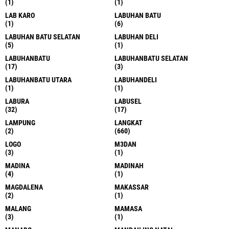
(1)
(1)
LAB KARO
LABUHAN BATU
(1)
(6)
LABUHAN BATU SELATAN
LABUHAN DELI
(5)
(1)
LABUHANBATU
LABUHANBATU SELATAN
(17)
(3)
LABUHANBATU UTARA
LABUHANDELI
(1)
(1)
LABURA
LABUSEL
(32)
(17)
LAMPUNG
LANGKAT
(2)
(660)
LOGO
M3DAN
(3)
(1)
MADINA
MADINAH
(4)
(1)
MAGDALENA
MAKASSAR
(2)
(1)
MALANG
MAMASA
(3)
(1)