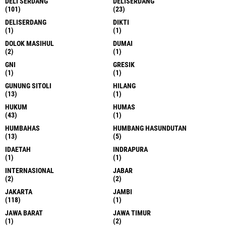
DELI SERDANG
DELISERDANG
(101)
(23)
DELISERDANG
DIKTI
(1)
(1)
DOLOK MASIHUL
DUMAI
(2)
(1)
GNI
GRESIK
(1)
(1)
GUNUNG SITOLI
HILANG
(13)
(1)
HUKUM
HUMAS
(43)
(1)
HUMBAHAS
HUMBANG HASUNDUTAN
(13)
(5)
IDAETAH
INDRAPURA
(1)
(1)
INTERNASIONAL
JABAR
(2)
(2)
JAKARTA
JAMBI
(118)
(1)
JAWA BARAT
JAWA TIMUR
(1)
(2)