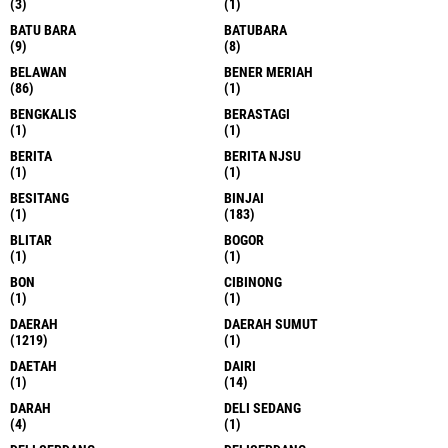
(3)
(1)
BATU BARA
BATUBARA
(9)
(8)
BELAWAN
BENER MERIAH
(86)
(1)
BENGKALIS
BERASTAGI
(1)
(1)
BERITA
BERITA NJSU
(1)
(1)
BESITANG
BINJAI
(1)
(183)
BLITAR
BOGOR
(1)
(1)
BON
CIBINONG
(1)
(1)
DAERAH
DAERAH SUMUT
(1219)
(1)
DAETAH
DAIRI
(1)
(14)
DARAH
DELI SEDANG
(4)
(1)