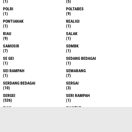
(1)
(5)
POLRI
POLTABES
(1)
(9)
PONTIANAK
REALIGI
(1)
(1)
RIAU
SALAK
(9)
(1)
SAMOSIR
SDMBK
(7)
(1)
SE GEI
SEDANG BEDAGAI
(1)
(1)
SEI RAMPAH
SEMARANG
(1)
(7)
SERDANG BEDAGAI
SERGAI
(10)
(3)
SERGEI
SERI RAMPAH
(526)
(1)
SIAK
SIANTAR
(1)
(13)
SIBOLANGIT
SIBOLGA
(7)
(1)