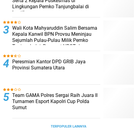
Serta 2 Kepala Puskesmas di
Lingkungan Pemko Tanjungbalai di
Lantik
Wali Kota Mahyaruddin Salim Bersama
Kepala Kanwil BPN Provsu Meninjau
Sejumlah Pulau-Pulau Milik Pemko
Tanjungbalai, Percepat NPGT dan
Sertifikasi Aset
Peresmian Kantor DPD GRIB Jaya
Provinsi Sumatera Utara
Team GAMA Polres Sergai Raih Juara II
Turnamen Esport Kapolri Cup Polda
Sumut
TERPOPULER LAINNYA