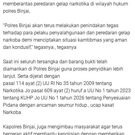
memberantas peredaran gelap narkotika di wilayah hukum
polres Binjai,
‎“Polres Binjai akan terus melakukan penindakan tegas
terhadap para pelaku penyalahgunaan dan peredaran gelap
narkoba demi menciptakan situasi kamtibmas yang aman
dan kondusif,” tegasnya., tegasnya
‎Saat ini seluruh tersangka dan barang bukti telah
diamankan di Polres Binjai guna proses penyidikan lebih
lanjut. Serta dijerat dengan
‎pasal 114 ayat (2) UU RI No 35 tahun 2009 tentang
Narkotika Jo pasal 609 ayat (2) huruf a UU No 1 tahun 2023
tentang KUHP Jo UU No 1 tahun 2026 tentang Penyesuaian
Pidana dengan ancaman seumur hidup., ucap kasat
Narkoba.
‎Kapolres Binjai, juga mengimbau masyarakat agar terus
berperan aktif membantu kepolisian dengan memberikan