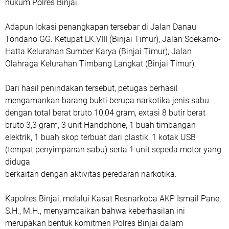
hukum Polres Binjai.
‎Adapun lokasi penangkapan tersebar di Jalan Danau
Tondano GG. Ketupat LK.VIII (Binjai Timur), Jalan Soekarno-
Hatta Kelurahan Sumber Karya (Binjai Timur), Jalan
Olahraga Kelurahan Timbang Langkat (Binjai Timur).
‎Dari hasil penindakan tersebut, petugas berhasil
mengamankan barang bukti berupa narkotika jenis sabu
dengan total berat bruto 10,04 gram, extasi 8 butir berat
bruto 3,3 gram, 3 unit Handphone, 1 buah timbangan
elektrik, 1 buah skop terbuat dari plastik, 1 kotak USB
(tempat penyimpanan sabu) serta 1 unit sepeda motor yang
diduga
‎berkaitan dengan aktivitas peredaran narkotika.
‎Kapolres Binjai, melalui Kasat Resnarkoba AKP Ismail Pane,
S.H., M.H., menyampaikan bahwa keberhasilan ini
merupakan bentuk komitmen Polres Binjai dalam