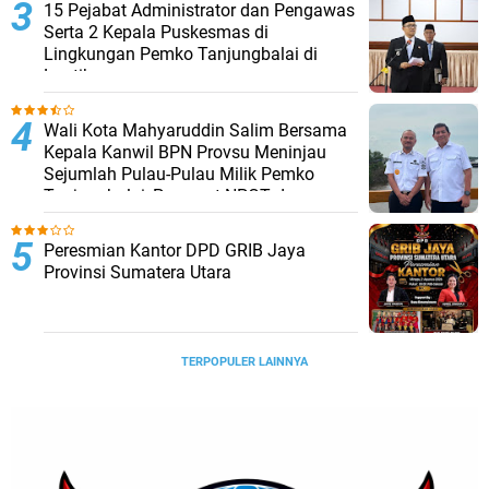
15 Pejabat Administrator dan Pengawas
Serta 2 Kepala Puskesmas di
Lingkungan Pemko Tanjungbalai di
Lantik
Wali Kota Mahyaruddin Salim Bersama
Kepala Kanwil BPN Provsu Meninjau
Sejumlah Pulau-Pulau Milik Pemko
Tanjungbalai, Percepat NPGT dan
Sertifikasi Aset
Peresmian Kantor DPD GRIB Jaya
Provinsi Sumatera Utara
TERPOPULER LAINNYA