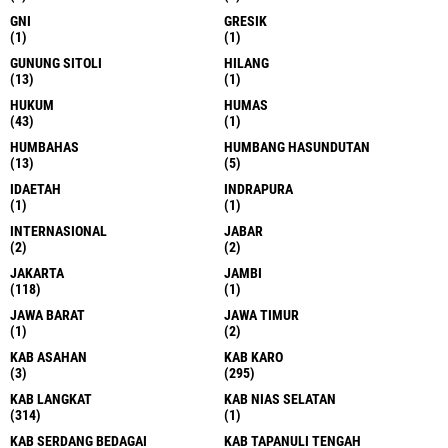
GNI
GRESIK
(1)
(1)
GUNUNG SITOLI
HILANG
(13)
(1)
HUKUM
HUMAS
(43)
(1)
HUMBAHAS
HUMBANG HASUNDUTAN
(13)
(5)
IDAETAH
INDRAPURA
(1)
(1)
INTERNASIONAL
JABAR
(2)
(2)
JAKARTA
JAMBI
(118)
(1)
JAWA BARAT
JAWA TIMUR
(1)
(2)
KAB ASAHAN
KAB KARO
(3)
(295)
KAB LANGKAT
KAB NIAS SELATAN
(314)
(1)
KAB SERDANG BEDAGAI
KAB TAPANULI TENGAH