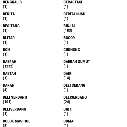
BENGKALIS
BERASTAGI
(1)
(1)
BERITA
BERITA NJSU
(1)
(1)
BESITANG
BINJAI
(1)
(183)
BLITAR
BOGOR
(1)
(1)
BON
CIBINONG
(1)
(1)
DAERAH
DAERAH SUMUT
(1232)
(1)
DAETAH
DAIRI
(1)
(14)
DARAH
DELI SEDANG
(4)
(1)
DELI SERDANG
DELISERDANG
(101)
(24)
DELISERDANG
DIKTI
(1)
(1)
DOLOK MASIHUL
DUMAI
(2)
(1)