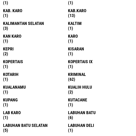
(1)
(1)
KAB. KARO
KAB.KARO
(1)
(13)
KALIMANTAN SELATAN
KALTIM
(3)
(1)
KAN KARO
KARO
(1)
(1)
KEPRI
KISARAN
(2)
(1)
KOPERTAIS
KOPERTAIS IX
(1)
(1)
KOTARIH
KRIMINAL
(1)
(62)
KUALANAMU
KUALIH HULU
(1)
(2)
KUPANG
KUTACANE
(1)
(1)
LAB KARO
LABUHAN BATU
(1)
(6)
LABUHAN BATU SELATAN
LABUHAN DELI
(5)
(1)