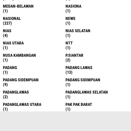
MEDAN-BELAWAN
NASIONA
(1)
(1)
NASIONAL
NEWS
(227)
(1)
NIAS
NIAS SELATAN
(4)
(1)
NIAS UTARA
NTT
(1)
(1)
NUSA KAMBANGAN
P.SIANTAR
(1)
(2)
PADANG
PADANG LAWAS
(1)
(13)
PADANG SIDEMPUAN
PADANG SIDIMPUAN
(9)
(1)
PADANGLAWAS
PADANGLAWAS SELATAN
(2)
(1)
PADANGLAWAS UTARA
PAK PAK BARAT
(1)
(1)
PAKPAK BARAT-
PALANGKARAYA
(1)
(2)
PALAS
PALEMBANG