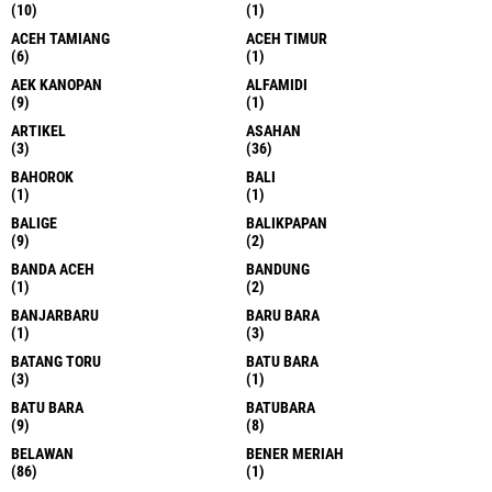
(10)
(1)
ACEH TAMIANG
ACEH TIMUR
(6)
(1)
AEK KANOPAN
ALFAMIDI
(9)
(1)
ARTIKEL
ASAHAN
(3)
(36)
BAHOROK
BALI
(1)
(1)
BALIGE
BALIKPAPAN
(9)
(2)
BANDA ACEH
BANDUNG
(1)
(2)
BANJARBARU
BARU BARA
(1)
(3)
BATANG TORU
BATU BARA
(3)
(1)
BATU BARA
BATUBARA
(9)
(8)
BELAWAN
BENER MERIAH
(86)
(1)