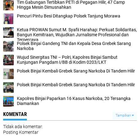
Tim Gabungan Tertibkan PETI di Pegagan Hilir, 47 Camp
Hingga Mesin Dimusnahkan
Pencuri Pintu Besi Ditangkap Polsek Tanjung Morawa‎
Ketua PROWAN Sumut M. Syafii Harahap: Perkuat Solidaritas,
Bangun Kemitraan, Wujudkan Jurnalisme Profesional dan
Terpercaya
Polsek Binjai Gandeng TNI dan Kepala Desa Grebek Sarang
Narkoba
Wujud Sinergitas TNI – Polri, Kapolres Binjai Sambut
Kunjungan Pangdam I/BB di Kodim 0203/LKT‎
Polsek Binjai Kembali Grebek Sarang Narkoba Di Tandem Hilir
Polsek Binjai Kembali Grebek Sarang Narkoba Di Tandem Hilir
Kapolres Binjai Paparkan 16 Kasus Narkoba, 20 Tersangka
Diamankan‎‎
KOMENTAR
Tampilkan
Tidak ada komentar:
Posting Komentar