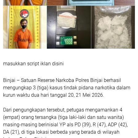
masukkan script iklan disini
‎Binjai – Satuan Reserse Narkoba Polres Binjai berhasil
mengungkap 3 (tiga) kasus tindak pidana narkotika dalam
kurun waktu dua hari tanggal 20, 21 Mei 2026.
‎Dari pengungkapan tersebut, petugas mengamankan 4
(empat) orang tersangka (tiga laki-laki dan satu wanita)
masing-masing berinisial YP als PD (39), R (47), ADP (42),
DA (21), di tiga lokasi berbeda yang berada di wilayah