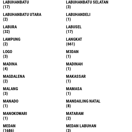
LABUHANBATU
LABUHANBATU SELATAN
(17)
(3)
LABUHANBATU UTARA
LABUHANDELI
(2)
(1)
LABURA
LABUSEL
(32)
(17)
LAMPUNG
LANGKAT
(2)
(661)
LOGO
M3DAN
(3)
(1)
MADINA
MADINAH
(4)
(1)
MAGDALENA
MAKASSAR
(2)
(1)
MALANG
MAMASA
(3)
(1)
MANADO
MANDAILING NATAL
(1)
(8)
MANOKOWARI
MATARAM
(1)
(2)
MEDAN
MEDAN LABUHAN
(1686)
(3)