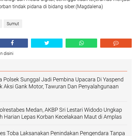
rban tindak pidana di bidang siber.(Magdalena)
Sumut
n disini
a Polsek Sunggal Jadi Pembina Upacara Di Yaspend
ak Aksi Gank Motor, Tawuran Dan Penyalahgunaan
olrestabes Medan, AKBP Sri Lestari Widodo Ungkap
uh Harian Lepas Korban Kecelakaan Maut di Amplas‎
lres Toba Laksanakan Penindakan Pengendara Tanpa