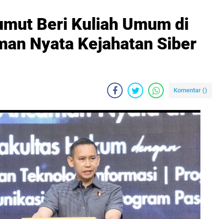
umut Beri Kuliah Umum di
an Nyata Kejahatan Siber
Komentar (
)