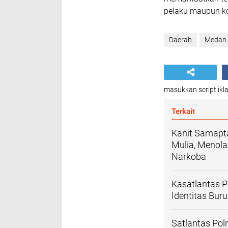
pelaku maupun ko
Daerah
Medan
masukkan script ikla
Terkait
Kanit Samapt
Mulia, Menol
Narkoba
Kasatlantas P
Identitas Bur
Satlantas Po