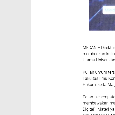
MEDAN – Direktur
memberikan kuli
Utama Universita
Kuliah umum terse
Fakultas Ilmu Ko
Hukum, serta Mag
Dalam kesempatan 
membawakan mate
Digital”. Materi y