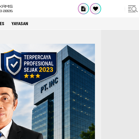
KAMIS
8 2026
ES
YAYASAN