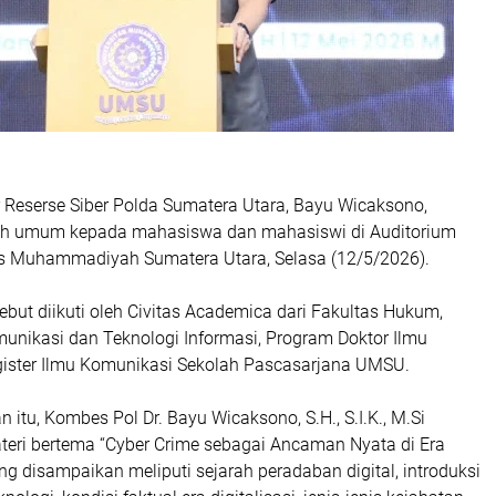
 Reserse Siber Polda Sumatera Utara, Bayu Wicaksono,
ah umum kepada mahasiswa dan mahasiswi di Auditorium
s Muhammadiyah Sumatera Utara, Selasa (12/5/2026).
but diikuti oleh Civitas Academica dari Fakultas Hukum,
munikasi dan Teknologi Informasi, Program Doktor Ilmu
ister Ilmu Komunikasi Sekolah Pascasarjana UMSU.
itu, Kombes Pol Dr. Bayu Wicaksono, S.H., S.I.K., M.Si
ri bertema “Cyber Crime sebagai Ancaman Nyata di Era
ang disampaikan meliputi sejarah peradaban digital, introduksi