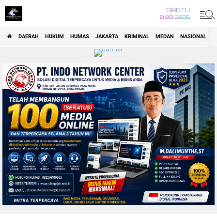
SABTU
8 08 2026
DAERAH
HUKUM
HUMAS
JAKARTA
KRIMINAL
MEDAN
NASIONAL
P