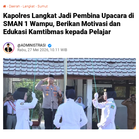
›
Daerah
›
Langkat
›
Sumut
Kapolres Langkat Jadi Pembina Upacara di SMAN 1 Wampu, Berikan Motivasi dan Edukasi Kamtibmas kepada Pelajar
Kapolres Langkat Jadi Pembina Upacara di
SMAN 1 Wampu, Berikan Motivasi dan
Edukasi Kamtibmas kepada Pelajar
ADMINISTRASI
Rabu, 27 Mei 2026, 10.11 WIB