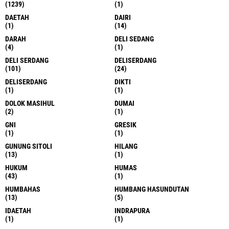
(1239)
(1)
DAETAH
DAIRI
(1)
(14)
DARAH
DELI SEDANG
(4)
(1)
DELI SERDANG
DELISERDANG
(101)
(24)
DELISERDANG
DIKTI
(1)
(1)
DOLOK MASIHUL
DUMAI
(2)
(1)
GNI
GRESIK
(1)
(1)
GUNUNG SITOLI
HILANG
(13)
(1)
HUKUM
HUMAS
(43)
(1)
HUMBAHAS
HUMBANG HASUNDUTAN
(13)
(5)
IDAETAH
INDRAPURA
(1)
(1)