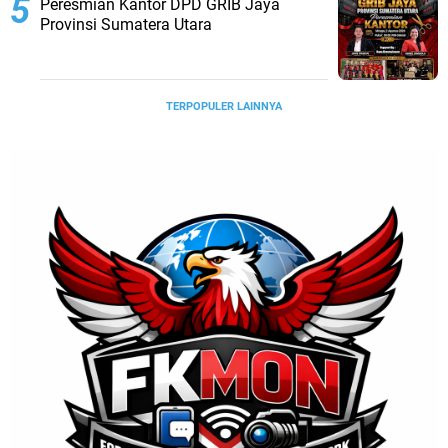
Peresmian Kantor DPD GRIB Jaya
Provinsi Sumatera Utara
TERPOPULER LAINNYA