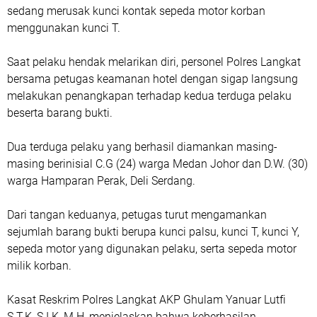
sedang merusak kunci kontak sepeda motor korban
menggunakan kunci T.
Saat pelaku hendak melarikan diri, personel Polres Langkat
bersama petugas keamanan hotel dengan sigap langsung
melakukan penangkapan terhadap kedua terduga pelaku
beserta barang bukti.
Dua terduga pelaku yang berhasil diamankan masing-
masing berinisial C.G (24) warga Medan Johor dan D.W. (30)
warga Hamparan Perak, Deli Serdang.
Dari tangan keduanya, petugas turut mengamankan
sejumlah barang bukti berupa kunci palsu, kunci T, kunci Y,
sepeda motor yang digunakan pelaku, serta sepeda motor
milik korban.
Kasat Reskrim Polres Langkat AKP Ghulam Yanuar Lutfi
S.T.K, S.I.K, M.H, menjelaskan bahwa keberhasilan