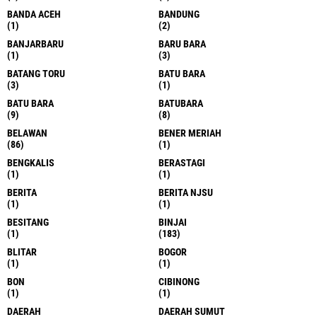
BANDA ACEH
BANDUNG
(1)
(2)
BANJARBARU
BARU BARA
(1)
(3)
BATANG TORU
BATU BARA
(3)
(1)
BATU BARA
BATUBARA
(9)
(8)
BELAWAN
BENER MERIAH
(86)
(1)
BENGKALIS
BERASTAGI
(1)
(1)
BERITA
BERITA NJSU
(1)
(1)
BESITANG
BINJAI
(1)
(183)
BLITAR
BOGOR
(1)
(1)
BON
CIBINONG
(1)
(1)
DAERAH
DAERAH SUMUT