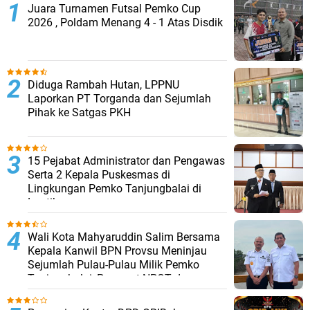
Juara Turnamen Futsal Pemko Cup
2026 , Poldam Menang 4 - 1 Atas Disdik
Diduga Rambah Hutan, LPPNU
Laporkan PT Torganda dan Sejumlah
Pihak ke Satgas PKH
15 Pejabat Administrator dan Pengawas
Serta 2 Kepala Puskesmas di
Lingkungan Pemko Tanjungbalai di
Lantik
Wali Kota Mahyaruddin Salim Bersama
Kepala Kanwil BPN Provsu Meninjau
Sejumlah Pulau-Pulau Milik Pemko
Tanjungbalai, Percepat NPGT dan
Sertifikasi Aset