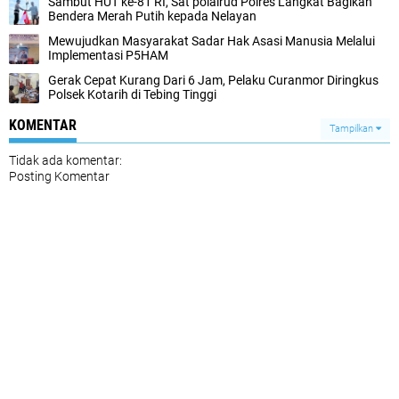
Sambut HUT ke-81 RI, Sat polairud Polres Langkat Bagikan
Bendera Merah Putih kepada Nelayan
Mewujudkan Masyarakat Sadar Hak Asasi Manusia Melalui
Implementasi P5HAM
Gerak Cepat Kurang Dari 6 Jam, Pelaku Curanmor Diringkus
Polsek Kotarih di Tebing Tinggi
KOMENTAR
Tampilkan
Tidak ada komentar:
Posting Komentar