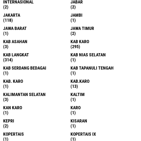
INTERNASIONAL
JABAR
(2)
(2)
JAKARTA
JAMBI
(118)
(1)
JAWA BARAT
JAWA TIMUR
(1)
(2)
KAB ASAHAN
KAB KARO
(3)
(295)
KAB LANGKAT
KAB NIAS SELATAN
(314)
(1)
KAB SERDANG BEDAGAI
KAB TAPANULI TENGAH
(1)
(1)
KAB. KARO
KAB.KARO
(1)
(13)
KALIMANTAN SELATAN
KALTIM
(3)
(1)
KAN KARO
KARO
(1)
(1)
KEPRI
KISARAN
(2)
(1)
KOPERTAIS
KOPERTAIS IX
(1)
(1)