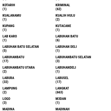
KOTARIH
KRIMINAL
(1)
(62)
KUALANAMU
KUALIH HULU
(1)
(2)
KUPANG
KUTACANE
(1)
(1)
LAB KARO
LABUHAN BATU
(1)
(6)
LABUHAN BATU SELATAN
LABUHAN DELI
(5)
(1)
LABUHANBATU
LABUHANBATU SELATAN
(17)
(3)
LABUHANBATU UTARA
LABUHANDELI
(2)
(1)
LABURA
LABUSEL
(32)
(17)
LAMPUNG
LANGKAT
(2)
(663)
LOGO
M3DAN
(3)
(1)
MADINA
MADINAH