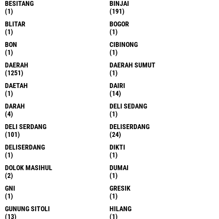
JELAJAHI
ACEH
ACEH SINGKIL
(10)
(1)
ACEH TAMIANG
ACEH TIMUR
(6)
(1)
AEK KANOPAN
ALFAMIDI
(9)
(1)
ARTIKEL
ASAHAN
(3)
(36)
BAHOROK
BALI
(1)
(1)
BALIGE
BALIKPAPAN
(9)
(2)
BANDA ACEH
BANDUNG
(1)
(2)