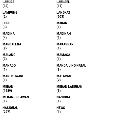
(118)
(1)
JAWA BARAT
JAWA TIMUR
(1)
(2)
KAB ASAHAN
KAB KARO
(3)
(295)
KAB LANGKAT
KAB NIAS SELATAN
(314)
(1)
KAB SERDANG BEDAGAI
KAB TAPANULI TENGAH
(1)
(1)
KAB. KARO
KAB.KARO
(1)
(13)
KALIMANTAN SELATAN
KALTIM
(3)
(1)
KAN KARO
KARO
(1)
(1)
KEPRI
KISARAN
(2)
(1)
KOPERTAIS
KOPERTAIS IX
(1)
(1)
KOTARIH
KRIMINAL
(1)
(62)