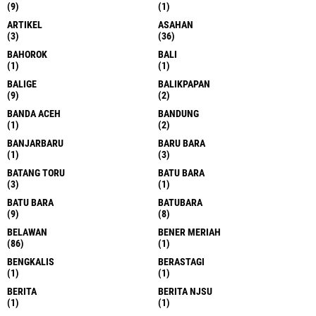
TERPOPULER LAINNYA