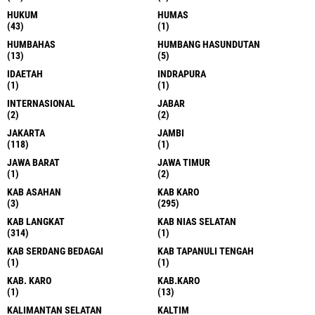
BANJARBARU
BARU BARA
(1)
(3)
BATANG TORU
BATU BARA
(3)
(1)
BATU BARA
BATUBARA
(9)
(8)
BELAWAN
BENER MERIAH
(86)
(1)
BENGKALIS
BERASTAGI
(1)
(1)
BERITA
BERITA NJSU
(1)
(1)
BESITANG
BINJAI
(1)
(191)
BLITAR
BOGOR
(1)
(1)
BON
CIBINONG
(1)
(1)
DAERAH
DAERAH SUMUT
(1251)
(1)
DAETAH
DAIRI
(1)
(14)