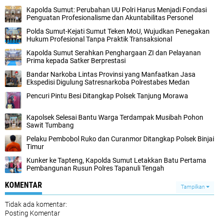
Kapolda Sumut: Perubahan UU Polri Harus Menjadi Fondasi
Penguatan Profesionalisme dan Akuntabilitas Personel
Polda Sumut-Kejati Sumut Teken MoU, Wujudkan Penegakan
Hukum Profesional Tanpa Praktik Transaksional
Kapolda Sumut Serahkan Penghargaan ZI dan Pelayanan
Prima kepada Satker Berprestasi
Bandar Narkoba Lintas Provinsi yang Manfaatkan Jasa
Ekspedisi Digulung Satresnarkoba Polrestabes Medan
Pencuri Pintu Besi Ditangkap Polsek Tanjung Morawa‎
Kapolsek Selesai Bantu Warga Terdampak Musibah Pohon
Sawit Tumbang
Pelaku Pembobol Ruko dan Curanmor Ditangkap Polsek Binjai
Timur‎
Kunker ke Tapteng, Kapolda Sumut Letakkan Batu Pertama
Pembangunan Rusun Polres Tapanuli Tengah
KOMENTAR
Tampilkan
Tidak ada komentar:
Posting Komentar