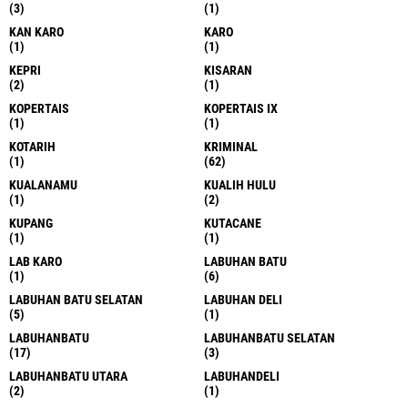
DARAH
DELI SEDANG
(4)
(1)
DELI SERDANG
DELISERDANG
(101)
(24)
DELISERDANG
DIKTI
(1)
(1)
DOLOK MASIHUL
DUMAI
(2)
(1)
GNI
GRESIK
(1)
(1)
GUNUNG SITOLI
HILANG
(13)
(1)
HUKUM
HUMAS
(43)
(1)
HUMBAHAS
HUMBANG HASUNDUTAN
(13)
(5)
IDAETAH
INDRAPURA
(1)
(1)
INTERNASIONAL
JABAR
(2)
(2)
JAKARTA
JAMBI