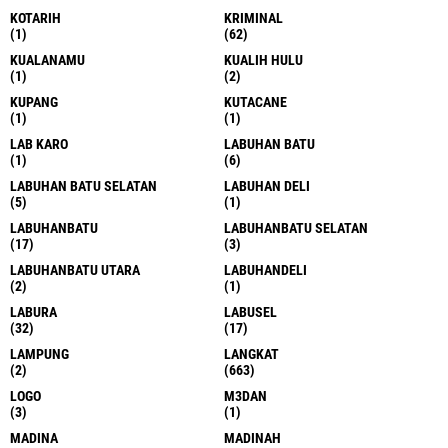
KOTARIH
KRIMINAL
(1)
(62)
KUALANAMU
KUALIH HULU
(1)
(2)
KUPANG
KUTACANE
(1)
(1)
LAB KARO
LABUHAN BATU
(1)
(6)
LABUHAN BATU SELATAN
LABUHAN DELI
(5)
(1)
LABUHANBATU
LABUHANBATU SELATAN
(17)
(3)
LABUHANBATU UTARA
LABUHANDELI
(2)
(1)
LABURA
LABUSEL
(32)
(17)
LAMPUNG
LANGKAT
(2)
(663)
LOGO
M3DAN
(3)
(1)
MADINA
MADINAH