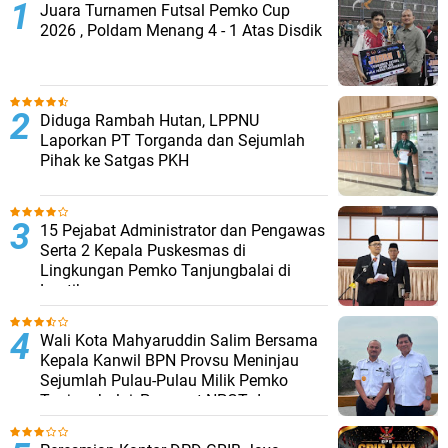
Juara Turnamen Futsal Pemko Cup
2026 , Poldam Menang 4 - 1 Atas Disdik
Diduga Rambah Hutan, LPPNU
Laporkan PT Torganda dan Sejumlah
Pihak ke Satgas PKH
15 Pejabat Administrator dan Pengawas
Serta 2 Kepala Puskesmas di
Lingkungan Pemko Tanjungbalai di
Lantik
Wali Kota Mahyaruddin Salim Bersama
Kepala Kanwil BPN Provsu Meninjau
Sejumlah Pulau-Pulau Milik Pemko
Tanjungbalai, Percepat NPGT dan
Sertifikasi Aset