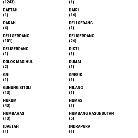
(1243)
(1)
DAETAH
DAIRI
(1)
(14)
DARAH
DELI SEDANG
(4)
(1)
DELI SERDANG
DELISERDANG
(101)
(24)
DELISERDANG
DIKTI
(1)
(1)
DOLOK MASIHUL
DUMAI
(2)
(1)
GNI
GRESIK
(1)
(1)
GUNUNG SITOLI
HILANG
(13)
(1)
HUKUM
HUMAS
(43)
(1)
HUMBAHAS
HUMBANG HASUNDUTAN
(13)
(5)
IDAETAH
INDRAPURA
(1)
(1)