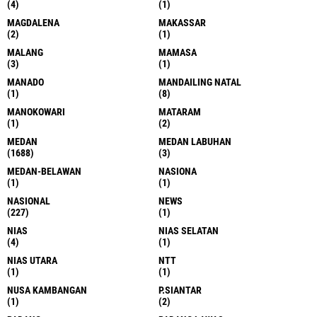
(4)
(1)
MAGDALENA
MAKASSAR
(2)
(1)
MALANG
MAMASA
(3)
(1)
MANADO
MANDAILING NATAL
(1)
(8)
MANOKOWARI
MATARAM
(1)
(2)
MEDAN
MEDAN LABUHAN
(1688)
(3)
MEDAN-BELAWAN
NASIONA
(1)
(1)
NASIONAL
NEWS
(227)
(1)
NIAS
NIAS SELATAN
(4)
(1)
NIAS UTARA
NTT
(1)
(1)
NUSA KAMBANGAN
P.SIANTAR
(1)
(2)