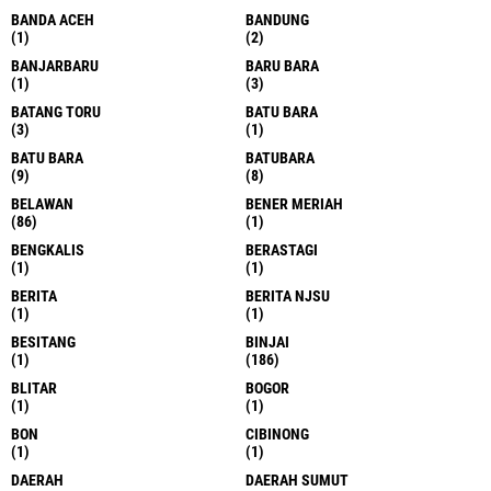
BANDA ACEH
BANDUNG
(1)
(2)
BANJARBARU
BARU BARA
(1)
(3)
BATANG TORU
BATU BARA
(3)
(1)
BATU BARA
BATUBARA
(9)
(8)
BELAWAN
BENER MERIAH
(86)
(1)
BENGKALIS
BERASTAGI
(1)
(1)
BERITA
BERITA NJSU
(1)
(1)
BESITANG
BINJAI
(1)
(186)
BLITAR
BOGOR
(1)
(1)
BON
CIBINONG
(1)
(1)
DAERAH
DAERAH SUMUT