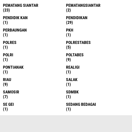
PEMATANG SIANTAR
PEMATANGSIANTAR
(23)
(2)
PENDIDIK KAN
PENDIDIKAN
(1)
(29)
PERBAUNGAN
PKH
(1)
(1)
POLRES
POLRESTABES
(1)
(5)
POLRI
POLTABES
(1)
(9)
PONTIANAK
REALIGI
(1)
(1)
RIAU
SALAK
(9)
(1)
SAMOSIR
SDMBK
(7)
(1)
SE GEI
SEDANG BEDAGAI
(1)
(1)
SEI RAMPAH
SEMARANG
(1)
(7)
SERDANG BEDAGAI
SERGAI