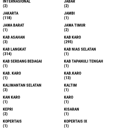
INTERNASIONAL
JABAR
(2)
(2)
JAKARTA
JAMBI
(118)
(1)
JAWA BARAT
JAWA TIMUR
(1)
(2)
KAB ASAHAN
KAB KARO
(3)
(295)
KAB LANGKAT
KAB NIAS SELATAN
(314)
(1)
KAB SERDANG BEDAGAI
KAB TAPANULI TENGAH
(1)
(1)
KAB. KARO
KAB.KARO
(1)
(13)
KALIMANTAN SELATAN
KALTIM
(3)
(1)
KAN KARO
KARO
(1)
(1)
KEPRI
KISARAN
(2)
(1)
KOPERTAIS
KOPERTAIS IX
(1)
(1)