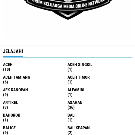
JELAJAHI
ACEH
ACEH SINGKIL
(10)
(1)
ACEH TAMIANG
ACEH TIMUR
(6)
(1)
AEK KANOPAN
ALFAMIDI
(9)
(1)
ARTIKEL
ASAHAN
(3)
(36)
BAHOROK
BALI
(1)
(1)
BALIGE
BALIKPAPAN
(9)
(2)