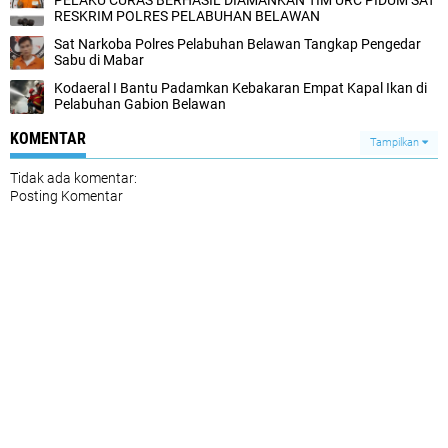
PELAKU CURAS BERHASIL DIAMANKAN TIM URC PIDUM SAT
RESKRIM POLRES PELABUHAN BELAWAN
Sat Narkoba Polres Pelabuhan Belawan Tangkap Pengedar
Sabu di Mabar
Kodaeral I Bantu Padamkan Kebakaran Empat Kapal Ikan di
Pelabuhan Gabion Belawan
KOMENTAR
Tampilkan
Tidak ada komentar:
Posting Komentar