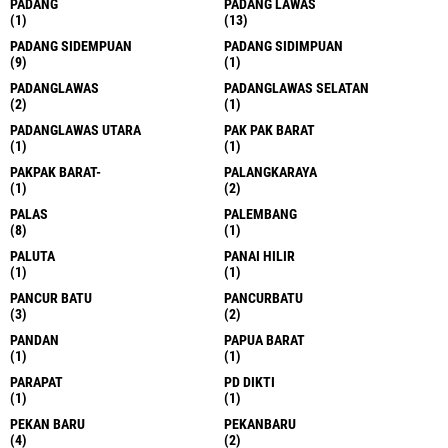
PADANG
PADANG LAWAS
(1)
(13)
PADANG SIDEMPUAN
PADANG SIDIMPUAN
(9)
(1)
PADANGLAWAS
PADANGLAWAS SELATAN
(2)
(1)
PADANGLAWAS UTARA
PAK PAK BARAT
(1)
(1)
PAKPAK BARAT-
PALANGKARAYA
(1)
(2)
PALAS
PALEMBANG
(8)
(1)
PALUTA
PANAI HILIR
(1)
(1)
PANCUR BATU
PANCURBATU
(3)
(2)
PANDAN
PAPUA BARAT
(1)
(1)
PARAPAT
PD DIKTI
(1)
(1)
PEKAN BARU
PEKANBARU
(4)
(2)