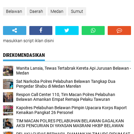
Belawan
Daerah
Medan
Sumut
masukkan script iklan disini
DIREKOMENDASIKAN
Wanita Lansia, Tewas Tertabrak Kereta Api Jurusan Belawan -
Medan‎
Sat Narkoba Polres Pelabuhan Belawan Tangkap Dua
Pengedar Shabu di Medan Marelan
Respon Call Center 110, Tim Macan Polres Pelabuhan
Belawan Amankan Empat Remaja Pelaku Tawuran
Kapolres Pelabuhan Belawan Pimpin Upacara Korps Raport
Kenaikan Pangkat 26 Personel‎
TIM MACAN POLRES PELABUHAN BELAWAN GAGALKAN
AKSI PENCURIAN DI YAYASAN MASRANI HKBP BELAWAN