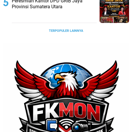
Peresmian Kantor DPD GRIB Jaya
Provinsi Sumatera Utara
TERPOPULER LAINNYA