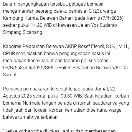
Dalam pengungkapan tersebut, petugas berhasil
mengamankan seorang pelaku berinisial C (23), warga
Kampung Kurnia, Belawan Bahari, pada Kamis (7/5/2026)
sekitar pukul 14.20 WIB di kawasan Jalan Yos Sudarso
Simpang Sicanang.
Kapolres Pelabuhan Belawan AKBP Rosef Efendi, S.I.K., M.H.,
CPHR menjelaskan bahwa pengungkapan kasus ini
merupakan tindak lanjut dari laporan polisi Nomor
LP/B/663/VIII/2025/SPKT/Polres Pelabuhan Belawan/Polda
Sumut.
Peristiwa pembakaran tersebut terjadi pada Jumat, 22
Agustus 2025 sekitar pukul 00.30 WIB. Saat kejadian, korban
bernama Nurmala tengah berada di rumah saudaranya yang
tidak jauh dari lokasi. Korban kemudian diberitahu warga
bahwa rumahnya terbakar.
“Ketika korban tiba di lokasi, api sudah membesar dan