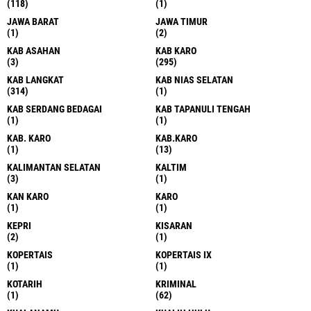
(118)
(1)
JAWA BARAT
JAWA TIMUR
(1)
(2)
KAB ASAHAN
KAB KARO
(3)
(295)
KAB LANGKAT
KAB NIAS SELATAN
(314)
(1)
KAB SERDANG BEDAGAI
KAB TAPANULI TENGAH
(1)
(1)
KAB. KARO
KAB.KARO
(1)
(13)
KALIMANTAN SELATAN
KALTIM
(3)
(1)
KAN KARO
KARO
(1)
(1)
KEPRI
KISARAN
(2)
(1)
KOPERTAIS
KOPERTAIS IX
(1)
(1)
KOTARIH
KRIMINAL
(1)
(62)