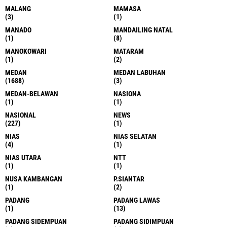
MALANG
MAMASA
(3)
(1)
MANADO
MANDAILING NATAL
(1)
(8)
MANOKOWARI
MATARAM
(1)
(2)
MEDAN
MEDAN LABUHAN
(1688)
(3)
MEDAN-BELAWAN
NASIONA
(1)
(1)
NASIONAL
NEWS
(227)
(1)
NIAS
NIAS SELATAN
(4)
(1)
NIAS UTARA
NTT
(1)
(1)
NUSA KAMBANGAN
P.SIANTAR
(1)
(2)
PADANG
PADANG LAWAS
(1)
(13)
PADANG SIDEMPUAN
PADANG SIDIMPUAN