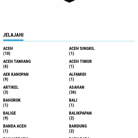
JELAJAHI
ACEH
ACEH SINGKIL
(10)
(1)
ACEH TAMIANG
ACEH TIMUR
(6)
(1)
AEK KANOPAN
ALFAMIDI
(9)
(1)
ARTIKEL
ASAHAN
(3)
(36)
BAHOROK
BALI
(1)
(1)
BALIGE
BALIKPAPAN
(9)
(2)
BANDA ACEH
BANDUNG
(1)
(2)