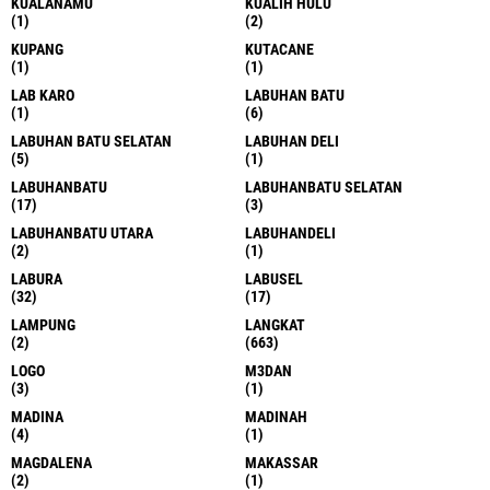
KUALANAMU
KUALIH HULU
(1)
(2)
KUPANG
KUTACANE
(1)
(1)
LAB KARO
LABUHAN BATU
(1)
(6)
LABUHAN BATU SELATAN
LABUHAN DELI
(5)
(1)
LABUHANBATU
LABUHANBATU SELATAN
(17)
(3)
LABUHANBATU UTARA
LABUHANDELI
(2)
(1)
LABURA
LABUSEL
(32)
(17)
LAMPUNG
LANGKAT
(2)
(663)
LOGO
M3DAN
(3)
(1)
MADINA
MADINAH
(4)
(1)
MAGDALENA
MAKASSAR
(2)
(1)