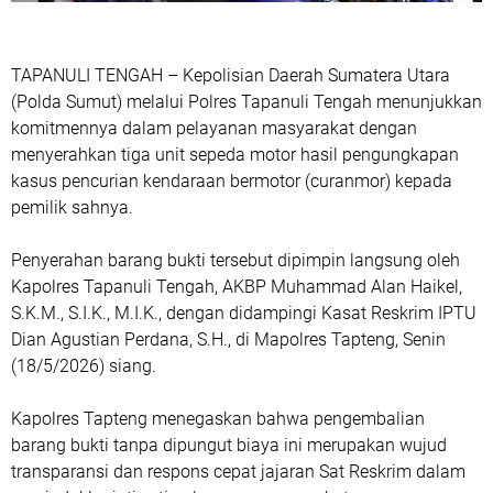
TAPANULI TENGAH – Kepolisian Daerah Sumatera Utara
(Polda Sumut) melalui Polres Tapanuli Tengah menunjukkan
komitmennya dalam pelayanan masyarakat dengan
menyerahkan tiga unit sepeda motor hasil pengungkapan
kasus pencurian kendaraan bermotor (curanmor) kepada
pemilik sahnya.
Penyerahan barang bukti tersebut dipimpin langsung oleh
Kapolres Tapanuli Tengah, AKBP Muhammad Alan Haikel,
S.K.M., S.I.K., M.I.K., dengan didampingi Kasat Reskrim IPTU
Dian Agustian Perdana, S.H., di Mapolres Tapteng, Senin
(18/5/2026) siang.
Kapolres Tapteng menegaskan bahwa pengembalian
barang bukti tanpa dipungut biaya ini merupakan wujud
transparansi dan respons cepat jajaran Sat Reskrim dalam