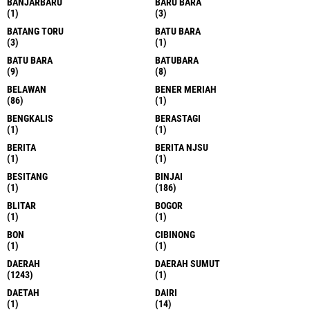
BANJARBARU
BARU BARA
(1)
(3)
BATANG TORU
BATU BARA
(3)
(1)
BATU BARA
BATUBARA
(9)
(8)
BELAWAN
BENER MERIAH
(86)
(1)
BENGKALIS
BERASTAGI
(1)
(1)
BERITA
BERITA NJSU
(1)
(1)
BESITANG
BINJAI
(1)
(186)
BLITAR
BOGOR
(1)
(1)
BON
CIBINONG
(1)
(1)
DAERAH
DAERAH SUMUT
(1243)
(1)
DAETAH
DAIRI
(1)
(14)