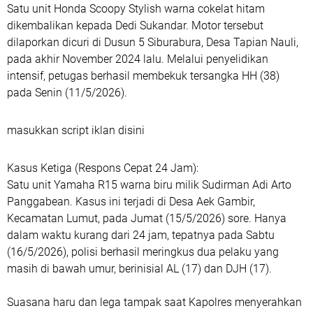
Satu unit Honda Scoopy Stylish warna cokelat hitam
dikembalikan kepada Dedi Sukandar. Motor tersebut
dilaporkan dicuri di Dusun 5 Siburabura, Desa Tapian Nauli,
pada akhir November 2024 lalu. Melalui penyelidikan
intensif, petugas berhasil membekuk tersangka HH (38)
pada Senin (11/5/2026).
masukkan script iklan disini
Kasus Ketiga (Respons Cepat 24 Jam):
Satu unit Yamaha R15 warna biru milik Sudirman Adi Arto
Panggabean. Kasus ini terjadi di Desa Aek Gambir,
Kecamatan Lumut, pada Jumat (15/5/2026) sore. Hanya
dalam waktu kurang dari 24 jam, tepatnya pada Sabtu
(16/5/2026), polisi berhasil meringkus dua pelaku yang
masih di bawah umur, berinisial AL (17) dan DJH (17).
Suasana haru dan lega tampak saat Kapolres menyerahkan