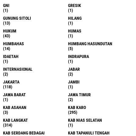
GNI
GRESIK
(1)
(1)
GUNUNG SITOLI
HILANG
(13)
(1)
HUKUM
HUMAS
(43)
(1)
HUMBAHAS
HUMBANG HASUNDUTAN
(14)
(5)
IDAETAH
INDRAPURA
(1)
(1)
INTERNASIONAL
JABAR
(2)
(2)
JAKARTA
JAMBI
(118)
(1)
JAWA BARAT
JAWA TIMUR
(1)
(2)
KAB ASAHAN
KAB KARO
(3)
(295)
KAB LANGKAT
KAB NIAS SELATAN
(314)
(1)
KAB SERDANG BEDAGAI
KAB TAPANULI TENGAH