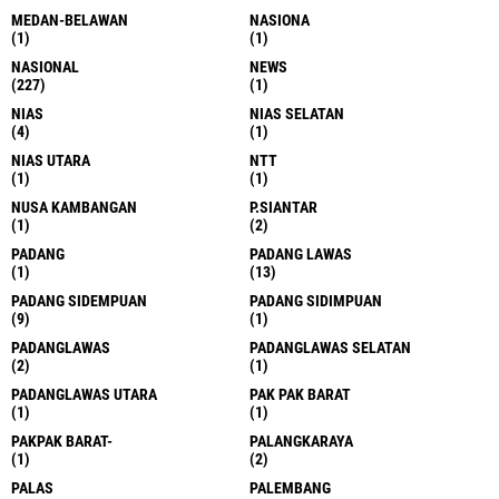
MEDAN-BELAWAN
NASIONA
(1)
(1)
NASIONAL
NEWS
(227)
(1)
NIAS
NIAS SELATAN
(4)
(1)
NIAS UTARA
NTT
(1)
(1)
NUSA KAMBANGAN
P.SIANTAR
(1)
(2)
PADANG
PADANG LAWAS
(1)
(13)
PADANG SIDEMPUAN
PADANG SIDIMPUAN
(9)
(1)
PADANGLAWAS
PADANGLAWAS SELATAN
(2)
(1)
PADANGLAWAS UTARA
PAK PAK BARAT
(1)
(1)
PAKPAK BARAT-
PALANGKARAYA
(1)
(2)
PALAS
PALEMBANG