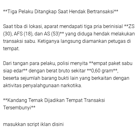
**Tiga Pelaku Ditangkap Saat Hendak Bertransaksi**
Saat tiba di lokasi, aparat mendapati tiga pria berinisial **ZS
(30), AFS (18), dan AS (53)** yang diduga hendak melakukan
transaksi sabu. Ketiganya langsung diamankan petugas di
tempat.
Dari tangan para pelaku, polisi menyita **empat paket sabu
siap edar** dengan berat bruto sekitar **0,60 gram**,
beserta sejumlah barang bukti lain yang berkaitan dengan
aktivitas penyalahgunaan narkotika.
**Kandang Ternak Dijadikan Tempat Transaksi
Tersembunyi**
masukkan script iklan disini