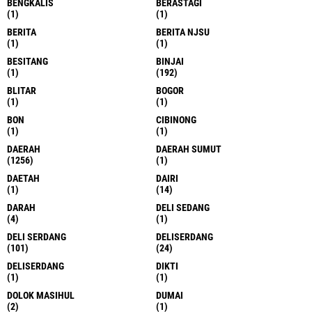
BENGKALIS
BERASTAGI
(1)
(1)
BERITA
BERITA NJSU
(1)
(1)
BESITANG
BINJAI
(1)
(192)
BLITAR
BOGOR
(1)
(1)
BON
CIBINONG
(1)
(1)
DAERAH
DAERAH SUMUT
(1256)
(1)
DAETAH
DAIRI
(1)
(14)
DARAH
DELI SEDANG
(4)
(1)
DELI SERDANG
DELISERDANG
(101)
(24)
DELISERDANG
DIKTI
(1)
(1)
DOLOK MASIHUL
DUMAI
(2)
(1)