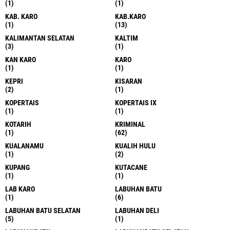
(1)
(1)
KAB. KARO
KAB.KARO
(1)
(13)
KALIMANTAN SELATAN
KALTIM
(3)
(1)
KAN KARO
KARO
(1)
(1)
KEPRI
KISARAN
(2)
(1)
KOPERTAIS
KOPERTAIS IX
(1)
(1)
KOTARIH
KRIMINAL
(1)
(62)
KUALANAMU
KUALIH HULU
(1)
(2)
KUPANG
KUTACANE
(1)
(1)
LAB KARO
LABUHAN BATU
(1)
(6)
LABUHAN BATU SELATAN
LABUHAN DELI
(5)
(1)