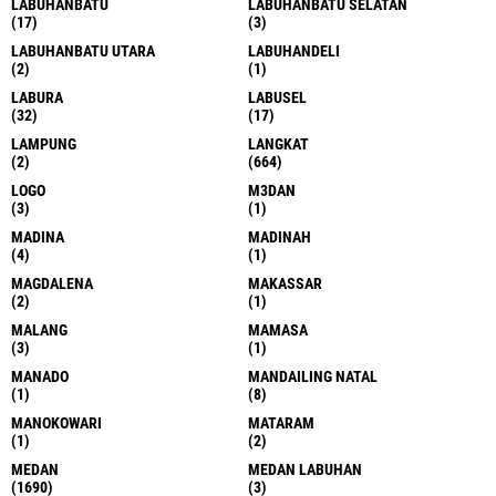
LABUHANBATU
LABUHANBATU SELATAN
(17)
(3)
LABUHANBATU UTARA
LABUHANDELI
(2)
(1)
LABURA
LABUSEL
(32)
(17)
LAMPUNG
LANGKAT
(2)
(664)
LOGO
M3DAN
(3)
(1)
MADINA
MADINAH
(4)
(1)
MAGDALENA
MAKASSAR
(2)
(1)
MALANG
MAMASA
(3)
(1)
MANADO
MANDAILING NATAL
(1)
(8)
MANOKOWARI
MATARAM
(1)
(2)
MEDAN
MEDAN LABUHAN
(1690)
(3)