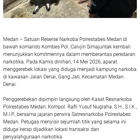
Medan – Satuan Reserse Narkoba Polrestabes Medan di
bawah komando Kombes Pol. Calvjin Simajuntak kembali
menunjukkan komitmennya dalam memberantas peredaran
narkotika. Pada Kamis dinihari, 14 Mei 2026, aparat
menggerebek lokasi yang diduga menjadi kampung narkoba
di kawasan Jalan Denai, Gang Jati, Kecamatan Medan
Denai.
Penggerebekan dipimpin langsung oleh Kasat Resnarkoba
Polrestabes Medan, Kompol. Rafli Yusuf Nugraha, S.H., S.I.K.,
M.I.P., bersama jajaran perwira Satresnarkoba Polrestabes
Medan. Petugas menyisir sejumlah titik yang selama ini
diduga kerap dijadikan lokasi transaksi dan
penyalahgunaan narkotika.