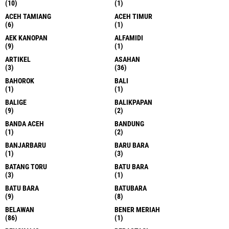
(10)
(1)
ACEH TAMIANG
ACEH TIMUR
(6)
(1)
AEK KANOPAN
ALFAMIDI
(9)
(1)
ARTIKEL
ASAHAN
(3)
(36)
BAHOROK
BALI
(1)
(1)
BALIGE
BALIKPAPAN
(9)
(2)
BANDA ACEH
BANDUNG
(1)
(2)
BANJARBARU
BARU BARA
(1)
(3)
BATANG TORU
BATU BARA
(3)
(1)
BATU BARA
BATUBARA
(9)
(8)
BELAWAN
BENER MERIAH
(86)
(1)