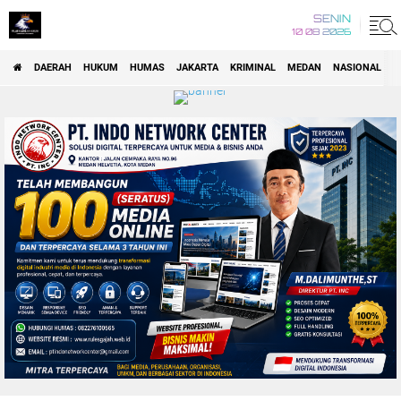
SENIN
10 08 2026
DAERAH
HUKUM
HUMAS
JAKARTA
KRIMINAL
MEDAN
NASIONAL
P