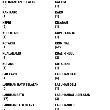
KALIMANTAN SELATAN
KALTIM
(3)
(1)
KAN KARO
KARO
(1)
(1)
KEPRI
KISARAN
(2)
(1)
KOPERTAIS
KOPERTAIS IX
(1)
(1)
KOTARIH
KRIMINAL
(1)
(62)
KUALANAMU
KUALIH HULU
(1)
(2)
KUPANG
KUTACANE
(1)
(1)
LAB KARO
LABUHAN BATU
(1)
(6)
LABUHAN BATU SELATAN
LABUHAN DELI
(5)
(1)
LABUHANBATU
LABUHANBATU SELATAN
(17)
(3)
LABUHANBATU UTARA
LABUHANDELI
(2)
(1)