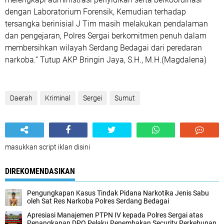
dengan Laboratorium Forensik, Kemudian terhadap
tersangka berinisial J Tim masih melakukan pendalaman
dan pengejaran, Polres Sergai berkomitmen penuh dalam
membersihkan wilayah Serdang Bedagai dari peredaran
narkoba.” Tutup AKP Bringin Jaya, S.H., M.H.(Magdalena)
Daerah
Kriminal
Sergei
Sumut
masukkan script iklan disini
DIREKOMENDASIKAN
Pengungkapan Kasus Tindak Pidana Narkotika Jenis Sabu
oleh Sat Res Narkoba Polres Serdang Bedagai
Apresiasi Manajemen PTPN IV kepada Polres Sergai atas
Penangkapan DPO Pelaku Penembakan Security Perkebunan