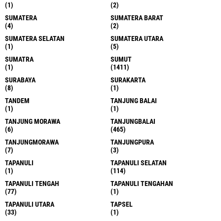
(1)
(2)
SUMATERA
SUMATERA BARAT
(4)
(2)
SUMATERA SELATAN
SUMATERA UTARA
(1)
(5)
SUMATRA
SUMUT
(1)
(1411)
SURABAYA
SURAKARTA
(8)
(1)
TANDEM
TANJUNG BALAI
(1)
(1)
TANJUNG MORAWA
TANJUNGBALAI
(6)
(465)
TANJUNGMORAWA
TANJUNGPURA
(7)
(3)
TAPANULI
TAPANULI SELATAN
(1)
(114)
TAPANULI TENGAH
TAPANULI TENGAHAN
(77)
(1)
TAPANULI UTARA
TAPSEL
(33)
(1)