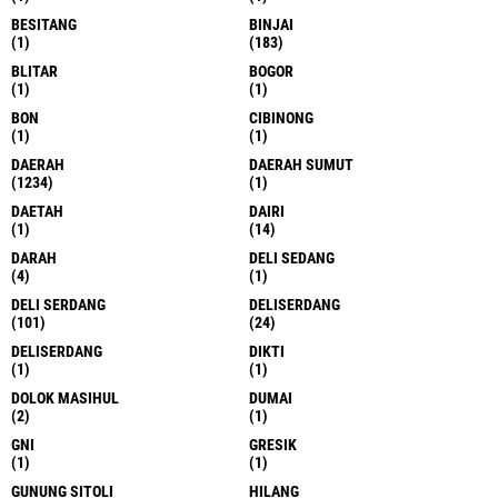
BESITANG
BINJAI
(1)
(183)
BLITAR
BOGOR
(1)
(1)
BON
CIBINONG
(1)
(1)
DAERAH
DAERAH SUMUT
(1234)
(1)
DAETAH
DAIRI
(1)
(14)
DARAH
DELI SEDANG
(4)
(1)
DELI SERDANG
DELISERDANG
(101)
(24)
DELISERDANG
DIKTI
(1)
(1)
DOLOK MASIHUL
DUMAI
(2)
(1)
GNI
GRESIK
(1)
(1)
GUNUNG SITOLI
HILANG