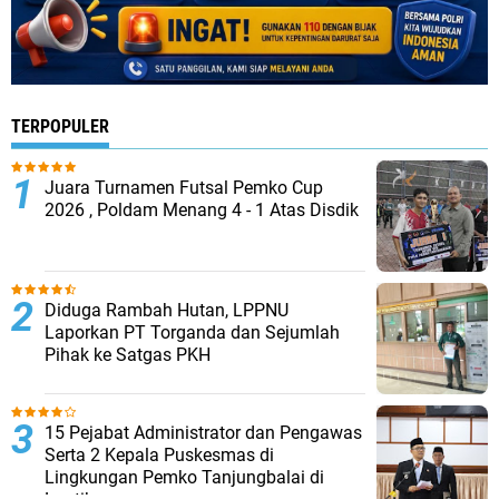
TERPOPULER
Juara Turnamen Futsal Pemko Cup
2026 , Poldam Menang 4 - 1 Atas Disdik
Diduga Rambah Hutan, LPPNU
Laporkan PT Torganda dan Sejumlah
Pihak ke Satgas PKH
15 Pejabat Administrator dan Pengawas
Serta 2 Kepala Puskesmas di
Lingkungan Pemko Tanjungbalai di