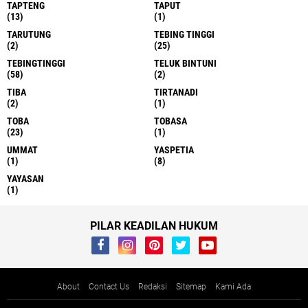
TAPTENG
TAPUT
(13)
(1)
TARUTUNG
TEBING TINGGI
(2)
(25)
TEBINGTINGGI
TELUK BINTUNI
(58)
(2)
TIBA
TIRTANADI
(2)
(1)
TOBA
TOBASA
(23)
(1)
UMMAT
YASPETIA
(1)
(8)
YAYASAN
(1)
PILAR KEADILAN HUKUM
About
Contact Us
Redaksi
Sitemap
Kami Ada