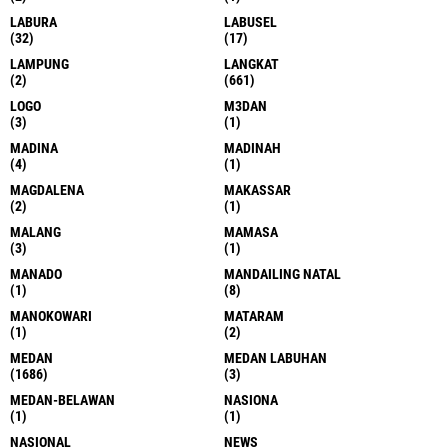
LABURA
LABUSEL
(32)
(17)
LAMPUNG
LANGKAT
(2)
(661)
LOGO
M3DAN
(3)
(1)
MADINA
MADINAH
(4)
(1)
MAGDALENA
MAKASSAR
(2)
(1)
MALANG
MAMASA
(3)
(1)
MANADO
MANDAILING NATAL
(1)
(8)
MANOKOWARI
MATARAM
(1)
(2)
MEDAN
MEDAN LABUHAN
(1686)
(3)
MEDAN-BELAWAN
NASIONA
(1)
(1)
NASIONAL
NEWS