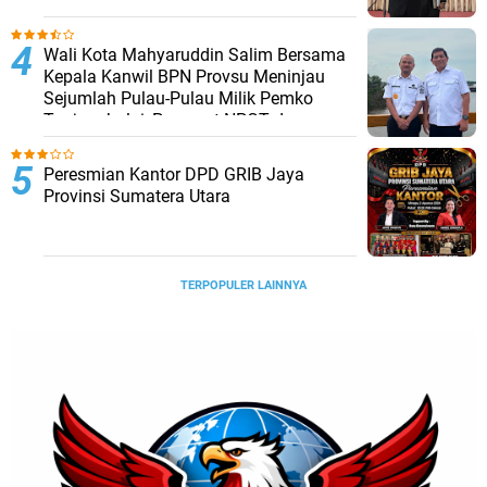
Lantik
Wali Kota Mahyaruddin Salim Bersama
Kepala Kanwil BPN Provsu Meninjau
Sejumlah Pulau-Pulau Milik Pemko
Tanjungbalai, Percepat NPGT dan
Sertifikasi Aset
Peresmian Kantor DPD GRIB Jaya
Provinsi Sumatera Utara
TERPOPULER LAINNYA