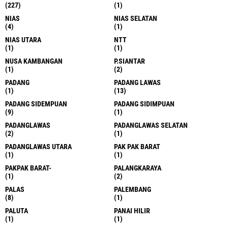
(227)
(1)
NIAS
NIAS SELATAN
(4)
(1)
NIAS UTARA
NTT
(1)
(1)
NUSA KAMBANGAN
P.SIANTAR
(1)
(2)
PADANG
PADANG LAWAS
(1)
(13)
PADANG SIDEMPUAN
PADANG SIDIMPUAN
(9)
(1)
PADANGLAWAS
PADANGLAWAS SELATAN
(2)
(1)
PADANGLAWAS UTARA
PAK PAK BARAT
(1)
(1)
PAKPAK BARAT-
PALANGKARAYA
(1)
(2)
PALAS
PALEMBANG
(8)
(1)
PALUTA
PANAI HILIR
(1)
(1)