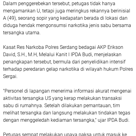
Dalam penggerebekan tersebut, petugas tidak hanya
mengamankan U, tetapi juga meringkus rekannya berinisial
A (49), seorang sopir yang kedapatan berada di lokasi dan
diduga hendak mengonsumsi narkotika jenis sabu bersama
tersangka utama.
Kasat Res Narkoba Polres Serdang bedagai AKP Erikson
David, S.H., M.H, Melalui Kanit I IPDA Budi, menjelaskan
penangkapan tersebut, bermula dari penyelidikan intensif
terhadap peredaran gelap narkotika di wilayah hukum Polres
Sergai.
"Personel di lapangan menerima informasi akurat mengenai
aktivitas tersangka US yang kerap melakukan transaksi
sabu di rumahnya. Setelah dilakukan pemantauan, tim
melihat tersangka dan langsung melakukan tindakan tegas
dengan menggeledah kediaman tersangka," ujar IPDA Budi.
Petugas sempat melakukan upaya paksa untuk masuk ke