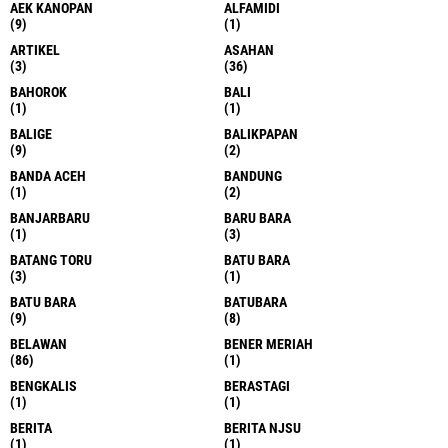
AEK KANOPAN
ALFAMIDI
(9)
(1)
ARTIKEL
ASAHAN
(3)
(36)
BAHOROK
BALI
(1)
(1)
BALIGE
BALIKPAPAN
(9)
(2)
BANDA ACEH
BANDUNG
(1)
(2)
BANJARBARU
BARU BARA
(1)
(3)
BATANG TORU
BATU BARA
(3)
(1)
BATU BARA
BATUBARA
(9)
(8)
BELAWAN
BENER MERIAH
(86)
(1)
BENGKALIS
BERASTAGI
(1)
(1)
BERITA
BERITA NJSU
(1)
(1)