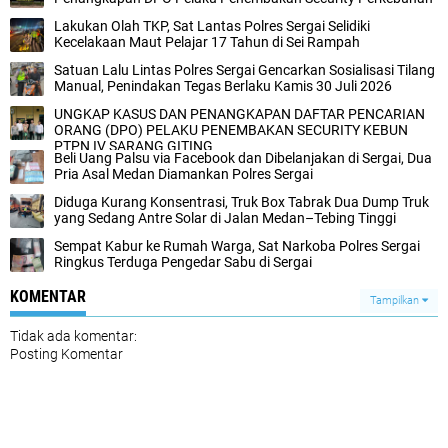
Lakukan Olah TKP, Sat Lantas Polres Sergai Selidiki
Kecelakaan Maut Pelajar 17 Tahun di Sei Rampah
Satuan Lalu Lintas Polres Sergai Gencarkan Sosialisasi Tilang
Manual, Penindakan Tegas Berlaku Kamis 30 Juli 2026
UNGKAP KASUS DAN PENANGKAPAN DAFTAR PENCARIAN
ORANG (DPO) PELAKU PENEMBAKAN SECURITY KEBUN
PTPN IV SARANG GITING
Beli Uang Palsu via Facebook dan Dibelanjakan di Sergai, Dua
Pria Asal Medan Diamankan Polres Sergai
Diduga Kurang Konsentrasi, Truk Box Tabrak Dua Dump Truk
yang Sedang Antre Solar di Jalan Medan–Tebing Tinggi
Sempat Kabur ke Rumah Warga, Sat Narkoba Polres Sergai
Ringkus Terduga Pengedar Sabu di Sergai
KOMENTAR
Tampilkan
Tidak ada komentar:
Posting Komentar