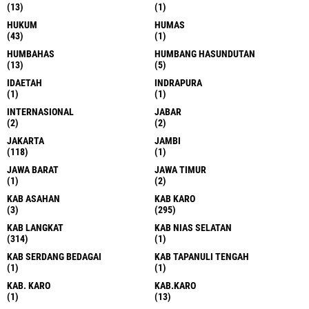
(13)
(1)
HUKUM
HUMAS
(43)
(1)
HUMBAHAS
HUMBANG HASUNDUTAN
(13)
(5)
IDAETAH
INDRAPURA
(1)
(1)
INTERNASIONAL
JABAR
(2)
(2)
JAKARTA
JAMBI
(118)
(1)
JAWA BARAT
JAWA TIMUR
(1)
(2)
KAB ASAHAN
KAB KARO
(3)
(295)
KAB LANGKAT
KAB NIAS SELATAN
(314)
(1)
KAB SERDANG BEDAGAI
KAB TAPANULI TENGAH
(1)
(1)
KAB. KARO
KAB.KARO
(1)
(13)