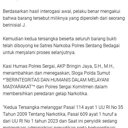
Berdasarkan hasil interogasi awal, pelaku benar mengakui
bahwa barang tersebut miliknya yang diperoleh dari seorang
berinisial J.
Kemudian kedua tersangka beserta seluruh barang bukti
telah diboyong ke Satres Narkoba Polres Serdang Bedagai
untuk menjalani proses selanjutnya.
Kasi Humas Polres Sergai, AKP Bringin Jaya, S.H., M.H.,
menambahkan dan menegaskan, Sloga Polda Sumut
*”BERINTEGRITAS DAN HUMANIS DALAM MELAYANI
MASYARAKAT”* dan Polres Sergai Komitmen dalam
membersihkan peredaran gelap Narkotika.
"Kedua Tersangka melanggar Pasal 114 ayat 1 UU RI No 35
Tahun 2009 Tentang Narkotika, Pasal 609 ayat 1 huruf a
dari UU RI No 1 tahun 2023 dan Saat ini penyidik sedang
melengkapi administrasi penyidikan serta berkoordinasi