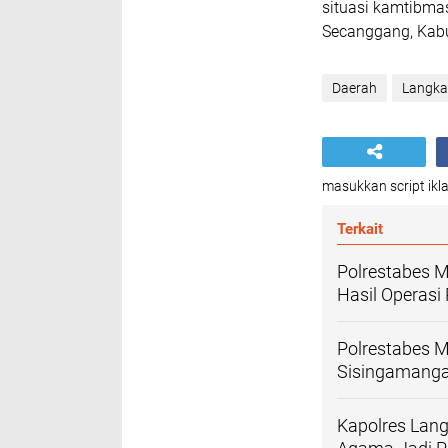
situasi kamtibma
Secanggang, Kab
Daerah
Langka
masukkan script ikla
Terkait
Polrestabes 
Hasil Operasi
Polrestabes 
Sisingamangar
Kapolres Lang