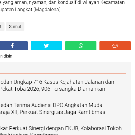
s yang aman, nyaman, dan kondusif di wilayah Kecamatan
upaten Langkat.(Magdalena)
t
Sumut
n disini
Medan Ungkap 716 Kasus Kejahatan Jalanan dan
 Pekat Toba 2026, 906 Tersangka Diamankan
Medan Terima Audiensi DPC Angkatan Muda
aja XII, Perkuat Sinergitas Jaga Kamtibmas
kat Perkuat Sinergi dengan FKUB, Kolaborasi Tokoh