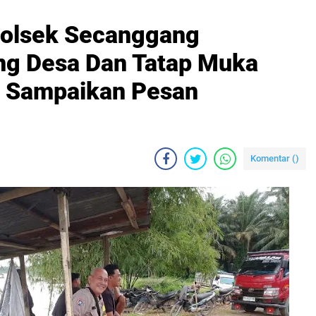
olsek Secanggang
g Desa Dan Tatap Muka
 Sampaikan Pesan
Komentar (
)