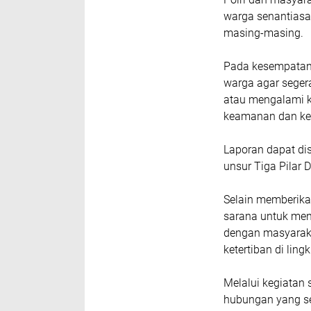
warga senantiasa
masing-masing.
Pada kesempatan 
warga agar seger
atau mengalami 
keamanan dan ket
Laporan dapat d
unsur Tiga Pilar 
Selain memberika
sarana untuk men
dengan masyaraka
ketertiban di lin
Melalui kegiatan 
hubungan yang se