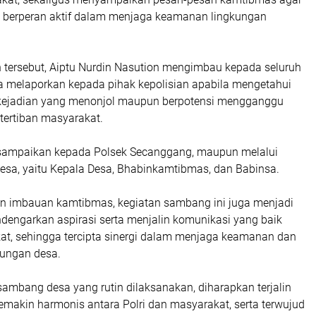
 berperan aktif dalam menjaga keamanan lingkungan
tersebut, Aiptu Nurdin Nasution mengimbau kepada seluruh
a melaporkan kepada pihak kepolisian apabila mengetahui
kejadian yang menonjol maupun berpotensi mengganggu
ertiban masyarakat.
isampaikan kepada Polsek Secanggang, maupun melalui
Desa, yaitu Kepala Desa, Bhabinkamtibmas, dan Babinsa.
n imbauan kamtibmas, kegiatan sambang ini juga menjadi
dengarkan aspirasi serta menjalin komunikasi yang baik
t, sehingga tercipta sinergi dalam menjaga keamanan dan
gkungan desa.
sambang desa yang rutin dilaksanakan, diharapkan terjalin
makin harmonis antara Polri dan masyarakat, serta terwujud