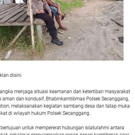
klan disini
rangka menjaga situasi keamanan dan ketertiban masyarakat
p aman dan kondusif, Bhabinkamtibmas Polsek Secanggang,
ution, melaksanakan kegiatan sambang desa dan tatap muka
kat di wilayah hukum Polsek Secanggang.
t bertujuan untuk mempererat hubungan silaturahmi antara
akat, sekaligus menyampaikan pesan-pesan kamtibmas agar