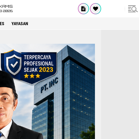
KAMIS
8 2026
ES
YAYASAN