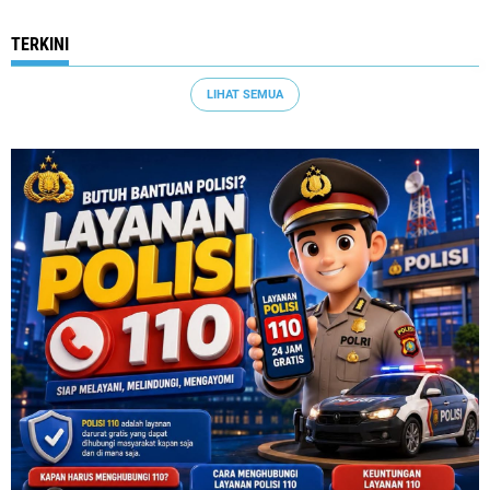
TERKINI
LIHAT SEMUA