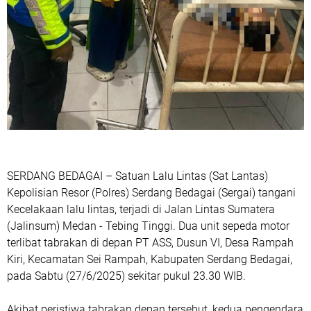
SERDANG BEDAGAI – Satuan Lalu Lintas (Sat Lantas)
Kepolisian Resor (Polres) Serdang Bedagai (Sergai) tangani
Kecelakaan lalu lintas, terjadi di Jalan Lintas Sumatera
(Jalinsum) Medan - Tebing Tinggi. Dua unit sepeda motor
terlibat tabrakan di depan PT ASS, Dusun VI, Desa Rampah
Kiri, Kecamatan Sei Rampah, Kabupaten Serdang Bedagai,
pada Sabtu (27/6/2025) sekitar pukul 23.30 WIB.
Akibat peristiwa tabrakan depan tersebut, kedua pengendara