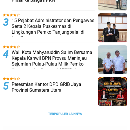
Pihak ke Satgas PKH
15 Pejabat Administrator dan Pengawas
Serta 2 Kepala Puskesmas di
Lingkungan Pemko Tanjungbalai di
Lantik
Wali Kota Mahyaruddin Salim Bersama
Kepala Kanwil BPN Provsu Meninjau
Sejumlah Pulau-Pulau Milik Pemko
Tanjungbalai, Percepat NPGT dan
Sertifikasi Aset
Peresmian Kantor DPD GRIB Jaya
Provinsi Sumatera Utara
TERPOPULER LAINNYA