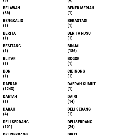
(9)
(8)
BELAWAN
BENER MERIAH
(86)
(1)
BENGKALIS
BERASTAGI
(1)
(1)
BERITA
BERITA NJSU
(1)
(1)
BESITANG
BINJAI
(1)
(186)
BLITAR
BOGOR
(1)
(1)
BON
CIBINONG
(1)
(1)
DAERAH
DAERAH SUMUT
(1243)
(1)
DAETAH
DAIRI
(1)
(14)
DARAH
DELI SEDANG
(4)
(1)
DELI SERDANG
DELISERDANG
(101)
(24)
DELISERDANG
DIKTI