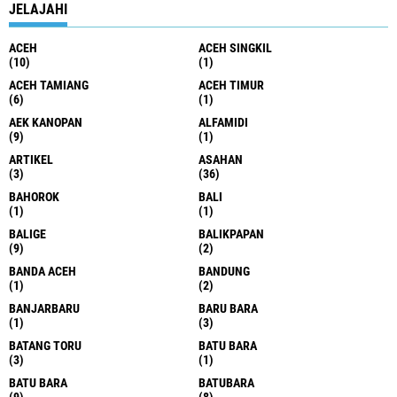
JELAJAHI
ACEH
ACEH SINGKIL
(10)
(1)
ACEH TAMIANG
ACEH TIMUR
(6)
(1)
AEK KANOPAN
ALFAMIDI
(9)
(1)
ARTIKEL
ASAHAN
(3)
(36)
BAHOROK
BALI
(1)
(1)
BALIGE
BALIKPAPAN
(9)
(2)
BANDA ACEH
BANDUNG
(1)
(2)
BANJARBARU
BARU BARA
(1)
(3)
BATANG TORU
BATU BARA
(3)
(1)
BATU BARA
BATUBARA