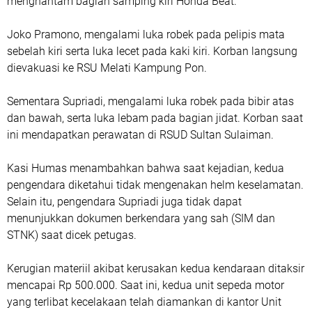
menghantam bagian samping kiri Honda Beat.
Joko Pramono, mengalami luka robek pada pelipis mata
sebelah kiri serta luka lecet pada kaki kiri. Korban langsung
dievakuasi ke RSU Melati Kampung Pon.
Sementara Supriadi, mengalami luka robek pada bibir atas
dan bawah, serta luka lebam pada bagian jidat. Korban saat
ini mendapatkan perawatan di RSUD Sultan Sulaiman.
Kasi Humas menambahkan bahwa saat kejadian, kedua
pengendara diketahui tidak mengenakan helm keselamatan.
Selain itu, pengendara Supriadi juga tidak dapat
menunjukkan dokumen berkendara yang sah (SIM dan
STNK) saat dicek petugas.
Kerugian materiil akibat kerusakan kedua kendaraan ditaksir
mencapai Rp 500.000. Saat ini, kedua unit sepeda motor
yang terlibat kecelakaan telah diamankan di kantor Unit