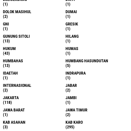
(1)
(1)
DOLOK MASIHUL
DUMAI
(2)
(1)
GNI
GRESIK
(1)
(1)
GUNUNG SITOLI
HILANG
(13)
(1)
HUKUM
HUMAS
(43)
(1)
HUMBAHAS
HUMBANG HASUNDUTAN
(13)
(5)
IDAETAH
INDRAPURA
(1)
(1)
INTERNASIONAL
JABAR
(2)
(2)
JAKARTA
JAMBI
(118)
(1)
JAWA BARAT
JAWA TIMUR
(1)
(2)
KAB ASAHAN
KAB KARO
(3)
(295)