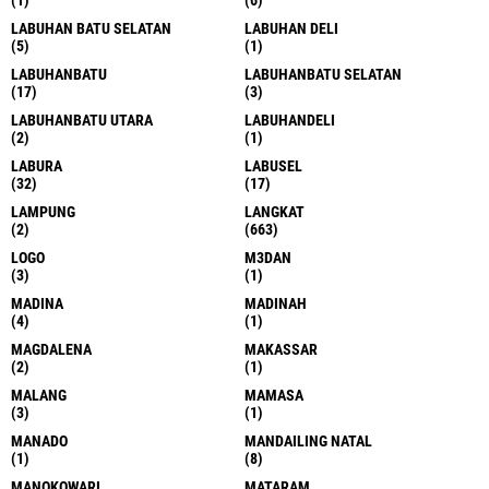
(1)
(6)
LABUHAN BATU SELATAN
LABUHAN DELI
(5)
(1)
LABUHANBATU
LABUHANBATU SELATAN
(17)
(3)
LABUHANBATU UTARA
LABUHANDELI
(2)
(1)
LABURA
LABUSEL
(32)
(17)
LAMPUNG
LANGKAT
(2)
(663)
LOGO
M3DAN
(3)
(1)
MADINA
MADINAH
(4)
(1)
MAGDALENA
MAKASSAR
(2)
(1)
MALANG
MAMASA
(3)
(1)
MANADO
MANDAILING NATAL
(1)
(8)
MANOKOWARI
MATARAM