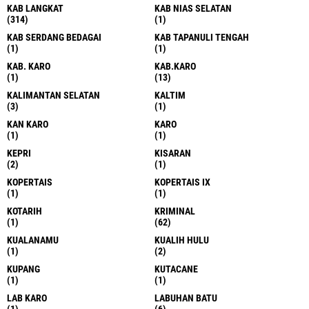
KAB LANGKAT
KAB NIAS SELATAN
(314)
(1)
KAB SERDANG BEDAGAI
KAB TAPANULI TENGAH
(1)
(1)
KAB. KARO
KAB.KARO
(1)
(13)
KALIMANTAN SELATAN
KALTIM
(3)
(1)
KAN KARO
KARO
(1)
(1)
KEPRI
KISARAN
(2)
(1)
KOPERTAIS
KOPERTAIS IX
(1)
(1)
KOTARIH
KRIMINAL
(1)
(62)
KUALANAMU
KUALIH HULU
(1)
(2)
KUPANG
KUTACANE
(1)
(1)
LAB KARO
LABUHAN BATU