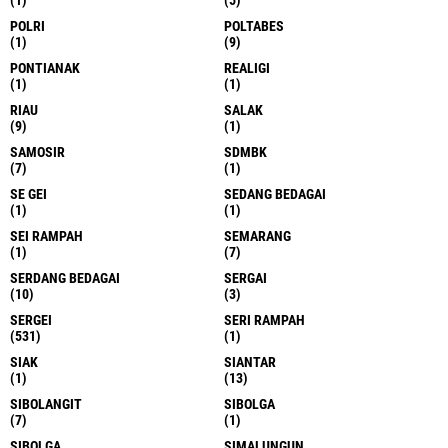
(1)
(5)
POLRI
POLTABES
(1)
(9)
PONTIANAK
REALIGI
(1)
(1)
RIAU
SALAK
(9)
(1)
SAMOSIR
SDMBK
(7)
(1)
SE GEI
SEDANG BEDAGAI
(1)
(1)
SEI RAMPAH
SEMARANG
(1)
(7)
SERDANG BEDAGAI
SERGAI
(10)
(3)
SERGEI
SERI RAMPAH
(531)
(1)
SIAK
SIANTAR
(1)
(13)
SIBOLANGIT
SIBOLGA
(7)
(1)
SIBOLGA
SIMALUNGUN