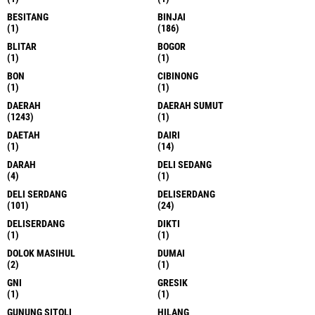
BESITANG
BINJAI
(1)
(186)
BLITAR
BOGOR
(1)
(1)
BON
CIBINONG
(1)
(1)
DAERAH
DAERAH SUMUT
(1243)
(1)
DAETAH
DAIRI
(1)
(14)
DARAH
DELI SEDANG
(4)
(1)
DELI SERDANG
DELISERDANG
(101)
(24)
DELISERDANG
DIKTI
(1)
(1)
DOLOK MASIHUL
DUMAI
(2)
(1)
GNI
GRESIK
(1)
(1)
GUNUNG SITOLI
HILANG