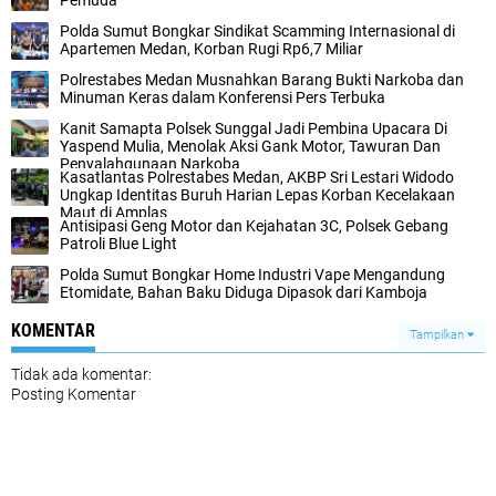
Pemuda
Polda Sumut Bongkar Sindikat Scamming Internasional di
Apartemen Medan, Korban Rugi Rp6,7 Miliar
Polrestabes Medan Musnahkan Barang Bukti Narkoba dan
Minuman Keras dalam Konferensi Pers Terbuka
Kanit Samapta Polsek Sunggal Jadi Pembina Upacara Di
Yaspend Mulia, Menolak Aksi Gank Motor, Tawuran Dan
Penyalahgunaan Narkoba
Kasatlantas Polrestabes Medan, AKBP Sri Lestari Widodo
Ungkap Identitas Buruh Harian Lepas Korban Kecelakaan
Maut di Amplas‎
Antisipasi Geng Motor dan Kejahatan 3C, Polsek Gebang
Patroli Blue Light
Polda Sumut Bongkar Home Industri Vape Mengandung
Etomidate, Bahan Baku Diduga Dipasok dari Kamboja
KOMENTAR
Tampilkan
Tidak ada komentar:
Posting Komentar