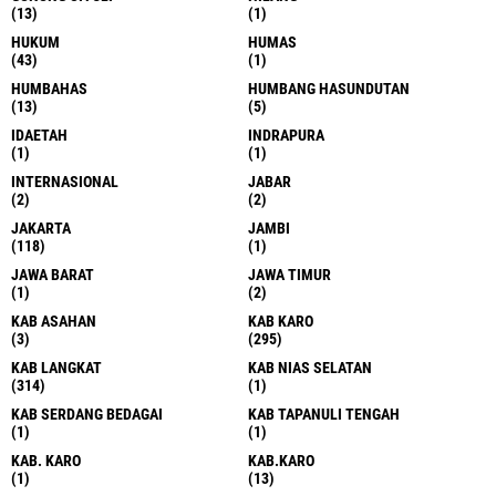
(13)
(1)
HUKUM
HUMAS
(43)
(1)
HUMBAHAS
HUMBANG HASUNDUTAN
(13)
(5)
IDAETAH
INDRAPURA
(1)
(1)
INTERNASIONAL
JABAR
(2)
(2)
JAKARTA
JAMBI
(118)
(1)
JAWA BARAT
JAWA TIMUR
(1)
(2)
KAB ASAHAN
KAB KARO
(3)
(295)
KAB LANGKAT
KAB NIAS SELATAN
(314)
(1)
KAB SERDANG BEDAGAI
KAB TAPANULI TENGAH
(1)
(1)
KAB. KARO
KAB.KARO
(1)
(13)