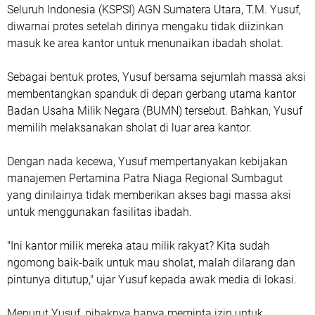
Seluruh Indonesia (KSPSI) AGN Sumatera Utara, T.M. Yusuf,
diwarnai protes setelah dirinya mengaku tidak diizinkan
masuk ke area kantor untuk menunaikan ibadah sholat.
Sebagai bentuk protes, Yusuf bersama sejumlah massa aksi
membentangkan spanduk di depan gerbang utama kantor
Badan Usaha Milik Negara (BUMN) tersebut. Bahkan, Yusuf
memilih melaksanakan sholat di luar area kantor.
Dengan nada kecewa, Yusuf mempertanyakan kebijakan
manajemen Pertamina Patra Niaga Regional Sumbagut
yang dinilainya tidak memberikan akses bagi massa aksi
untuk menggunakan fasilitas ibadah.
"Ini kantor milik mereka atau milik rakyat? Kita sudah
ngomong baik-baik untuk mau sholat, malah dilarang dan
pintunya ditutup," ujar Yusuf kepada awak media di lokasi.
Menurut Yusuf, pihaknya hanya meminta izin untuk