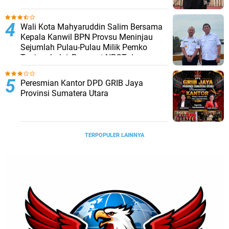
Lantik
Wali Kota Mahyaruddin Salim Bersama
Kepala Kanwil BPN Provsu Meninjau
Sejumlah Pulau-Pulau Milik Pemko
Tanjungbalai, Percepat NPGT dan
Sertifikasi Aset
Peresmian Kantor DPD GRIB Jaya
Provinsi Sumatera Utara
TERPOPULER LAINNYA