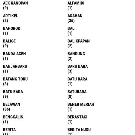
AEK KANOPAN
ALFAMIDI
(9)
(1)
ARTIKEL
ASAHAN
(3)
(36)
BAHOROK
BALI
(1)
(1)
BALIGE
BALIKPAPAN
(9)
(2)
BANDA ACEH
BANDUNG
(1)
(2)
BANJARBARU
BARU BARA
(1)
(3)
BATANG TORU
BATU BARA
(3)
(1)
BATU BARA
BATUBARA
(9)
(8)
BELAWAN
BENER MERIAH
(86)
(1)
BENGKALIS
BERASTAGI
(1)
(1)
BERITA
BERITA NJSU
(1)
(1)