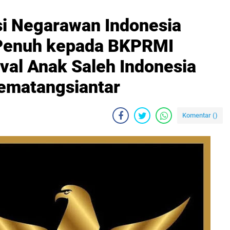
i Negarawan Indonesia
Penuh kepada BKPRMI
val Anak Saleh Indonesia
 Pematangsiantar
Komentar (
)