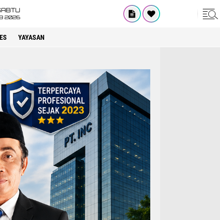
SABTU
8 2026
ES
YAYASAN