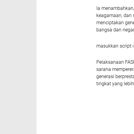
Ia menambahkan, 
keagamaan, dan s
menciptakan gener
bangsa dan negar
masukkan script i
Pelaksanaan FASI 
sarana memperera
generasi berpre
tingkat yang lebih