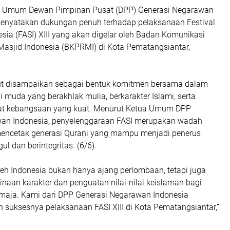
 Umum Dewan Pimpinan Pusat (DPP) Generasi Negarawan
menyatakan dukungan penuh terhadap pelaksanaan Festival
sia (FASI) XIII yang akan digelar oleh Badan Komunikasi
sjid Indonesia (BKPRMI) di Kota Pematangsiantar,
ut disampaikan sebagai bentuk komitmen bersama dalam
muda yang berakhlak mulia, berkarakter Islami, serta
at kebangsaan yang kuat. Menurut Ketua Umum DPP
wan Indonesia, penyelenggaraan FASI merupakan wadah
mencetak generasi Qurani yang mampu menjadi penerus
l dan berintegritas. (6/6).
leh Indonesia bukan hanya ajang perlombaan, tetapi juga
an karakter dan penguatan nilai-nilai keislaman bagi
maja. Kami dari DPP Generasi Negarawan Indonesia
suksesnya pelaksanaan FASI XIII di Kota Pematangsiantar,”