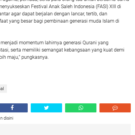
nyukseskan Festival Anak Saleh Indonesia (FASI) XIII di
tar agar dapat berjalan dengan lancar, tertib, dan
at yang besar bagi pembinaan generasi muda Islam di
I menjadi momentum lahirnya generasi Qurani yang
stasi, serta memiliki semangat kebangsaan yang kuat demi
bih maju," pungkasnya.
al
n disini