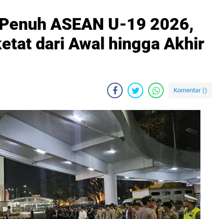
 Penuh ASEAN U-19 2026,
tat dari Awal hingga Akhir
Komentar (
)