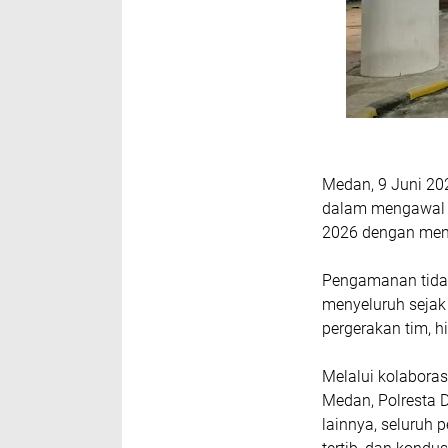
Medan, 9 Juni 20
dalam mengawal 
2026 dengan mene
Pengamanan tidak 
menyeluruh sejak
pergerakan tim, h
Melalui kolaboras
Medan, Polresta D
lainnya, seluruh 