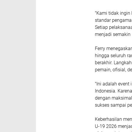
"Kami tidak ingin
standar pengaman
Setiap pelaksana
menjadi semakin b
Ferry menegaska
hingga seluruh r
berakhir. Langka
pemain, ofisial, 
"Ini adalah even
Indonesia. Karen
dengan maksimal 
sukses sampai pe
Keberhasilan men
U-19 2026 menja