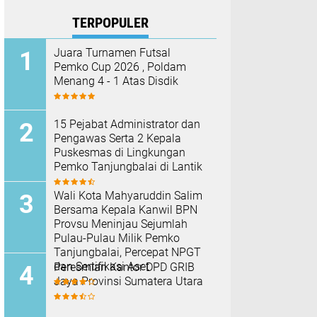
TERPOPULER
Juara Turnamen Futsal
Pemko Cup 2026 , Poldam
Menang 4 - 1 Atas Disdik
15 Pejabat Administrator dan
Pengawas Serta 2 Kepala
Puskesmas di Lingkungan
Pemko Tanjungbalai di Lantik
Wali Kota Mahyaruddin Salim
Bersama Kepala Kanwil BPN
Provsu Meninjau Sejumlah
Pulau-Pulau Milik Pemko
Tanjungbalai, Percepat NPGT
dan Sertifikasi Aset
Peresmian Kantor DPD GRIB
Jaya Provinsi Sumatera Utara