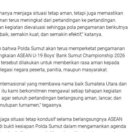
 hanya menjaga situasi tetap aman, tetapi juga memastikan
an terus meningkat dari pertandingan ke pertandingan.
an kegiatan dievaluasi sehingga pola pengamanan berikutnya
aik, semakin kuat, dan semakin efektif," katanya.
n bahwa Polda Sumut akan terus memperketat pengamanan
angkaian ASEAN U-19 Boys' Bank Sumut Championship 2026
h tersebut dilakukan untuk memberikan rasa aman kepada
delegasi negara peserta, panitia, maupun masyarakat.
t internasional yang membawa nama baik Sumatera Utara dan
a itu kami berkomitmen mengawal setiap tahapan kegiatan
agar seluruh pertandingan berlangsung aman, lancar, dan
nutupan turnamen," tegasnya.
jaga situasi tetap kondusif selama berlangsungnya ASEAN
di bukti kesiapan Polda Sumut dalam mengamankan agenda