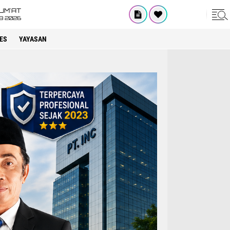
UM'AT
08 2026
ES
YAYASAN