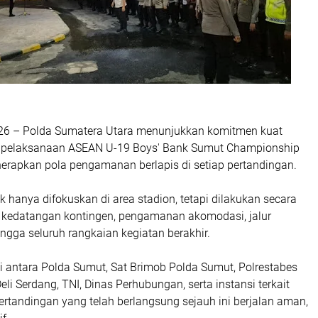
26 – Polda Sumatera Utara menunjukkan komitmen kuat
pelaksanaan ASEAN U-19 Boys' Bank Sumut Championship
rapkan pola pengamanan berlapis di setiap pertandingan.
hanya difokuskan di area stadion, tetapi dilakukan secara
 kedatangan kontingen, pengamanan akomodasi, jalur
ingga seluruh rangkaian kegiatan berakhir.
i antara Polda Sumut, Sat Brimob Polda Sumut, Polrestabes
eli Serdang, TNI, Dinas Perhubungan, serta instansi terkait
pertandingan yang telah berlangsung sejauh ini berjalan aman,