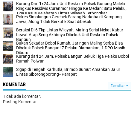
Kurang Dari 1x24 Jam, Unit Reskrim Polsek Gunung Malela
Ringkus Residivis Curanmor Hingga Ke Medan: Satu Pelaku,
Tiga Kasus Kejahatan Lintas Wilayah Terbongkar
Polres Simalungun Gerebek Sarang Narkoba di Kampung
Jawa, Along Tidak Berkutik Saat dibekuk
Beraksi Di 6 Tkp Lintas Wilayah, Maling Serial Nekat Kabur
Lewat Atap Seng Akhirnya Dibekuk Unit Reskrim Polsek
Bangun
Bukan Sekadar Bobol Rumah, Jaringan Maling Serba Bisa
Dibekuk Polsek Bangun! 7 Pelaku Diamankan, 1 DPO Masih
Diburu
Kurang dari 24 Jam, Polsek Bangun Bekuk Tiga Pelaku Bobol
Rumah Polwan
Sigap di Tengah Karhutla, Brimob Sumut Amankan Jalur
Lintas Siborongborong–Parapat
KOMENTAR
Tampilkan
Tidak ada komentar:
Posting Komentar