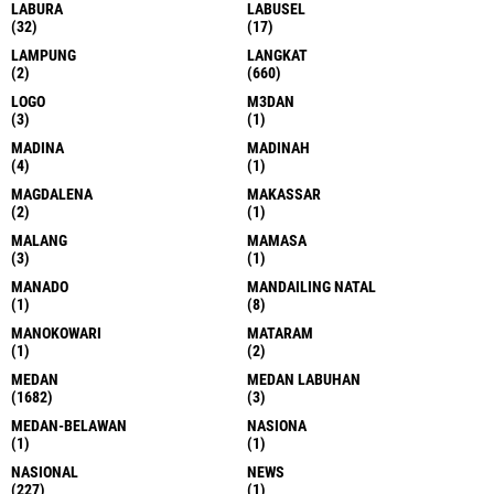
LABURA
LABUSEL
(32)
(17)
LAMPUNG
LANGKAT
(2)
(660)
LOGO
M3DAN
(3)
(1)
MADINA
MADINAH
(4)
(1)
MAGDALENA
MAKASSAR
(2)
(1)
MALANG
MAMASA
(3)
(1)
MANADO
MANDAILING NATAL
(1)
(8)
MANOKOWARI
MATARAM
(1)
(2)
MEDAN
MEDAN LABUHAN
(1682)
(3)
MEDAN-BELAWAN
NASIONA
(1)
(1)
NASIONAL
NEWS
(227)
(1)