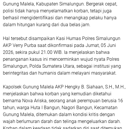
Gunung Malela, Kabupaten Simalungun. Bergerak cepat,
polisi tidak hanya menyelamatkan korban, tetapi juga
berhasil mengidentifikasi dan menangkap pelaku hanya
dalam hitungan kurang dari dua belas jam.
Hal tersebut disampaikan Kasi Humas Polres Simalungun
AKP Verry Purba saat dikonfirmasi pada Jumat, 05 Juni
2026, sekira pukul 21.00 WIB. Ia menjelaskan bahwa
penanganan kasus ini mencerminkan wujud nyata Polres
Simalungun, Polda Sumatera Utara, sebagai institusi yang
berintegritas dan humanis dalam melayani masyarakat.
Kapolsek Gunung Malela AKP Hengky B. Siahaan, S.H., M.H.,
menjelaskan bahwa korban yang kemudian diketahui
bernama Nova Ariska, seorang anak perempuan berusia 16
tahun, warga Huta I Bangun, Nagori Bangun, Kecamatan
Gunung Malela, ditemukan dalam kondisi kritis dengan
wajah berlumuran darah dan telinga mengeluarkan darah.
Korban dalam keadaan tidak sadarkan diri saat ditemukan.