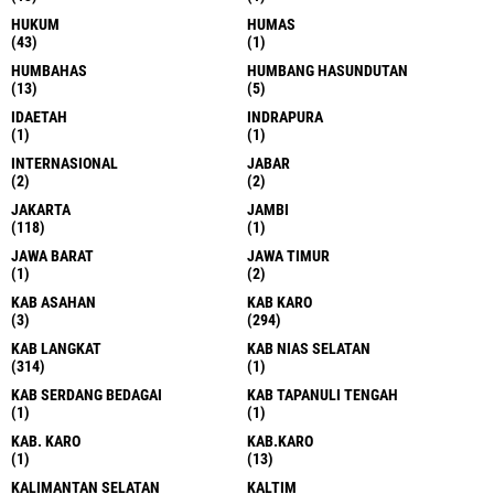
HUKUM
HUMAS
(43)
(1)
HUMBAHAS
HUMBANG HASUNDUTAN
(13)
(5)
IDAETAH
INDRAPURA
(1)
(1)
INTERNASIONAL
JABAR
(2)
(2)
JAKARTA
JAMBI
(118)
(1)
JAWA BARAT
JAWA TIMUR
(1)
(2)
KAB ASAHAN
KAB KARO
(3)
(294)
KAB LANGKAT
KAB NIAS SELATAN
(314)
(1)
KAB SERDANG BEDAGAI
KAB TAPANULI TENGAH
(1)
(1)
KAB. KARO
KAB.KARO
(1)
(13)
KALIMANTAN SELATAN
KALTIM