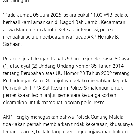
Simalungun.
"Pada Jumat, 05 Juni 2026, sekira pukul 11.00 WIB, pelaku
berhasil kami amankan di Nagori Bah Jambi, Kecamatan
Jawa Maraja Bah Jambi. Ketika diinterogasi, pelaku
mengakui seluruh perbuatannya," ucap AKP Hengky B.
Siahaan.
Pelaku dijerat dengan Pasal 76 huruf c juncto Pasal 80 ayat
(1) atau ayat (2) Undang-Undang Nomor 35 Tahun 2014
tentang Perubahan atas UU Nomor 23 Tahun 2002 tentang
Perlindungan Anak. Selanjutnya pelaku diserahkan kepada
Penyidik Unit PPA Sat Reskrim Polres Simalungun untuk
pemeriksaan lebih lanjut, sementara keluarga korban
disarankan untuk membuat laporan polisi resmi.
AKP Hengky menegaskan bahwa Polsek Gunung Malela
tidak akan pernah membiarkan tindak kekerasan, khususnya
terhadap anak, berlalu tanpa pertanggungjawaban hukum.