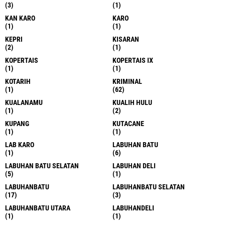
(3)
(1)
KAN KARO
KARO
(1)
(1)
KEPRI
KISARAN
(2)
(1)
KOPERTAIS
KOPERTAIS IX
(1)
(1)
KOTARIH
KRIMINAL
(1)
(62)
KUALANAMU
KUALIH HULU
(1)
(2)
KUPANG
KUTACANE
(1)
(1)
LAB KARO
LABUHAN BATU
(1)
(6)
LABUHAN BATU SELATAN
LABUHAN DELI
(5)
(1)
LABUHANBATU
LABUHANBATU SELATAN
(17)
(3)
LABUHANBATU UTARA
LABUHANDELI
(1)
(1)