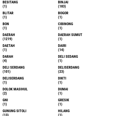
BESITANG
BINJAI
(1)
(183)
BLITAR
BOGOR
(1)
(1)
BON
CIBINONG
(1)
(1)
DAERAH
DAERAH SUMUT
(1219)
(1)
DAETAH
DAIRI
(1)
(14)
DARAH
DELI SEDANG
(4)
(1)
DELI SERDANG
DELISERDANG
(101)
(23)
DELISERDANG
DIKTI
(1)
(1)
DOLOK MASIHUL
DUMAI
(2)
(1)
GNI
GRESIK
(1)
(1)
GUNUNG SITOLI
HILANG
(13)
(1)