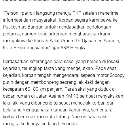
"Personil patroli langsung menuju TKP setelah menerima
informasi dari masyarakat. Korban segera kami bawa ke
Puskesmas Bangun untuk mendapatkan pertolongan
pertama, namun kondisi korban mengharuskan kami
merujuknya ke Rumah Sakit Umum Dr. Djasamen Saragih,
Kota Pematangsiantar," ujar AKP Hengky.
Berdasarkan keterangan para saksi yang berada di lokasi
kejadian, terungkap fakta yang mengejutkan. Pada saat
kejadian, korban tengah mengendarai sepeda motor Scoopy
putih dengan membonceng seorang laki-laki dengan
kecepatan 60–80 km per jam. Para saksi yang duduk di
depan rumah di Jalan Asahan KM 13 sempat menyaksikan
laki-laki yang dibonceng tersebut mencekik korban dari
belakang menggunakan tangan kanannya, sementara
korban berteriak meminta tolong. Namun para saksi
mengira keduanya sedang bercanda.