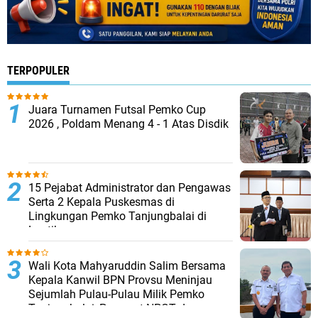
TERPOPULER
Juara Turnamen Futsal Pemko Cup
2026 , Poldam Menang 4 - 1 Atas Disdik
15 Pejabat Administrator dan Pengawas
Serta 2 Kepala Puskesmas di
Lingkungan Pemko Tanjungbalai di
Lantik
Wali Kota Mahyaruddin Salim Bersama
Kepala Kanwil BPN Provsu Meninjau
Sejumlah Pulau-Pulau Milik Pemko
Tanjungbalai, Percepat NPGT dan