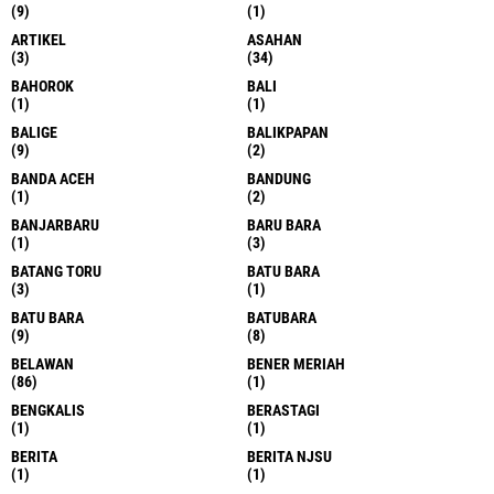
(9)
(1)
ARTIKEL
ASAHAN
(3)
(34)
BAHOROK
BALI
(1)
(1)
BALIGE
BALIKPAPAN
(9)
(2)
BANDA ACEH
BANDUNG
(1)
(2)
BANJARBARU
BARU BARA
(1)
(3)
BATANG TORU
BATU BARA
(3)
(1)
BATU BARA
BATUBARA
(9)
(8)
BELAWAN
BENER MERIAH
(86)
(1)
BENGKALIS
BERASTAGI
(1)
(1)
BERITA
BERITA NJSU
(1)
(1)