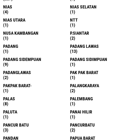
NIAS
NIAS SELATAN
(4)
(1)
NIAS UTARA
NTT
(1)
(1)
NUSA KAMBANGAN
P.SIANTAR
(1)
(2)
PADANG
PADANG LAWAS
(1)
(13)
PADANG SIDEMPUAN
PADANG SIDIMPUAN
(9)
(1)
PADANGLAWAS
PAK PAK BARAT
(2)
(1)
PAKPAK BARAT-
PALANGKARAYA
(1)
(2)
PALAS
PALEMBANG
(8)
(1)
PALUTA
PANAI HILIR
(1)
(1)
PANCUR BATU
PANCURBATU
(3)
(2)
PANDAN
PAPUA BARAT