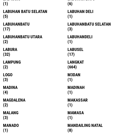
(1)
(6)
LABUHAN BATU SELATAN
LABUHAN DELI
(5)
(1)
LABUHANBATU
LABUHANBATU SELATAN
(17)
(3)
LABUHANBATU UTARA
LABUHANDELI
(2)
(1)
LABURA
LABUSEL
(32)
(17)
LAMPUNG
LANGKAT
(2)
(664)
LOGO
M3DAN
(3)
(1)
MADINA
MADINAH
(4)
(1)
MAGDALENA
MAKASSAR
(2)
(1)
MALANG
MAMASA
(3)
(1)
MANADO
MANDAILING NATAL
(1)
(8)