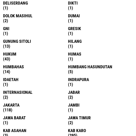
DELISERDANG
DIKTI
(1)
(1)
DOLOK MASIHUL
DUMAI
(2)
(1)
GNI
GRESIK
(1)
(1)
GUNUNG SITOLI
HILANG
(13)
(1)
HUKUM
HUMAS
(43)
(1)
HUMBAHAS
HUMBANG HASUNDUTAN
(14)
(5)
IDAETAH
INDRAPURA
(1)
(1)
INTERNASIONAL
JABAR
(2)
(2)
JAKARTA
JAMBI
(118)
(1)
JAWA BARAT
JAWA TIMUR
(1)
(2)
KAB ASAHAN
KAB KARO
(3)
(295)