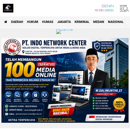
SENIN
10 08 2026
DAERAH
HUKUM
HUMAS
JAKARTA
KRIMINAL
MEDAN
NASIONAL
P