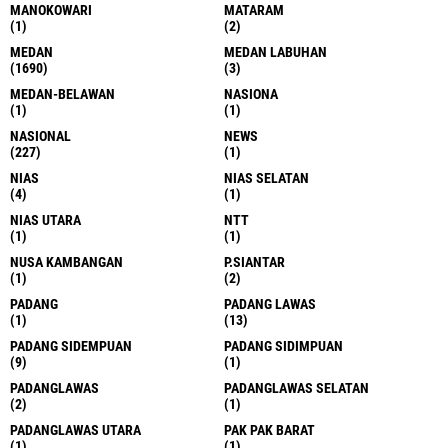
MANOKOWARI
MATARAM
(1)
(2)
MEDAN
MEDAN LABUHAN
(1690)
(3)
MEDAN-BELAWAN
NASIONA
(1)
(1)
NASIONAL
NEWS
(227)
(1)
NIAS
NIAS SELATAN
(4)
(1)
NIAS UTARA
NTT
(1)
(1)
NUSA KAMBANGAN
P.SIANTAR
(1)
(2)
PADANG
PADANG LAWAS
(1)
(13)
PADANG SIDEMPUAN
PADANG SIDIMPUAN
(9)
(1)
PADANGLAWAS
PADANGLAWAS SELATAN
(2)
(1)
PADANGLAWAS UTARA
PAK PAK BARAT
(1)
(1)