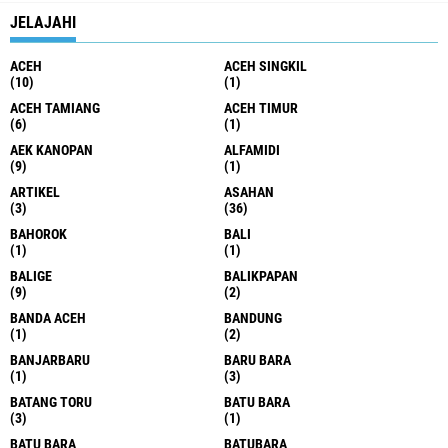
JELAJAHI
ACEH
ACEH SINGKIL
(10)
(1)
ACEH TAMIANG
ACEH TIMUR
(6)
(1)
AEK KANOPAN
ALFAMIDI
(9)
(1)
ARTIKEL
ASAHAN
(3)
(36)
BAHOROK
BALI
(1)
(1)
BALIGE
BALIKPAPAN
(9)
(2)
BANDA ACEH
BANDUNG
(1)
(2)
BANJARBARU
BARU BARA
(1)
(3)
BATANG TORU
BATU BARA
(3)
(1)
BATU BARA
BATUBARA