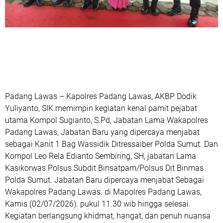
‎Padang Lawas – Kapolres Padang Lawas, AKBP Dodik
Yuliyanto, SIK.memimpin kegiatan kenal pamit pejabat
utama Kompol Sugianto, S.Pd, Jabatan Lama Wakapolres
Padang Lawas, Jabatan Baru yang dipercaya menjabat
sebagai Kanit 1 Bag Wassidik Ditressaiber Polda Sumut. Dan
Kompol Leo Rela Edianto Sembiring, SH, jabatan Lama
Kasikorwas Polsus Subdit Binsatpam/Polsus Dit Binmas
Polda Sumut. Jabatan Baru dipercaya menjabat Sebagai
Wakapolres Padang Lawas. di Mapolres Padang Lawas,
Kamis (02/07/2026). pukul 11.30 wib hingga selesai.
Kegiatan berlangsung khidmat, hangat, dan penuh nuansa