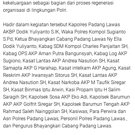
kekeluargaan sebagai bagian dari proses regenerasi
organisasi di lingkungan Polri.
‎Hadir dalam kegiatan tersebut Kapolres Padang Lawas
AKBP Dodik Yuliyanto S.IK, Waka Polres Kompol Sugianto
S.Pd, Ketua Bhayangkari Cabang Padang Lawas Ny Ella
Dodik Yuliyanto, Kabag SDM Kompol Charles Panjaitan SH,
Kabag OPS AKP Aman Putra Bangunsyah, Kabag Log AKP
Sugiono, Kasat Lantas AKP Andrea Nasution SH, Kasat
Samapta AKP G Harahap, Kasat intelkam AKP Agung, Kasat
Reskrim AKP Irwansyah Sitorus SH, Kasat Lantas AKP
Andrea Nasution SH, Kasat Narkoba AKP M Taufik Siregar
SH, Kasat Binmas Iptu Arwin, Kasi Propam Iptu H Salim
Saragih SH, Kapolsek Sosa AKP Eko Adi, Kapolsek Barumun
AKP AKP Golfrit Siregar SH, Kapolsek Barumun Tengah AKP
Rahmad Saleh Nainggolan SH, Kasiwas, Para Perwira dan
Asn Polres Padang Lawas, Personil Polres Padang Lawas ,
dan Pengurus Bhayangkari Cabang Padang Lawas.