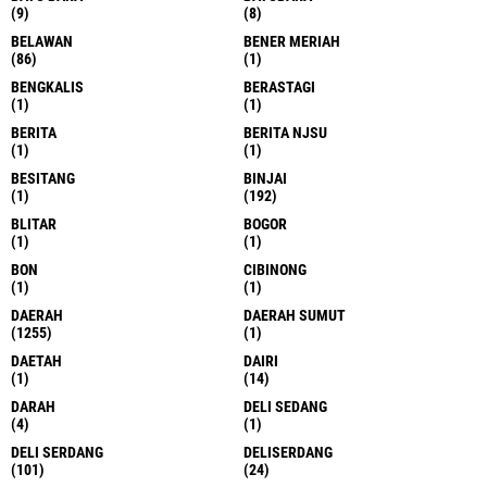
(9)
(8)
BELAWAN
BENER MERIAH
(86)
(1)
BENGKALIS
BERASTAGI
(1)
(1)
BERITA
BERITA NJSU
(1)
(1)
BESITANG
BINJAI
(1)
(192)
BLITAR
BOGOR
(1)
(1)
BON
CIBINONG
(1)
(1)
DAERAH
DAERAH SUMUT
(1255)
(1)
DAETAH
DAIRI
(1)
(14)
DARAH
DELI SEDANG
(4)
(1)
DELI SERDANG
DELISERDANG
(101)
(24)