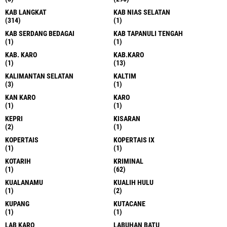
KAB LANGKAT
KAB NIAS SELATAN
(314)
(1)
KAB SERDANG BEDAGAI
KAB TAPANULI TENGAH
(1)
(1)
KAB. KARO
KAB.KARO
(1)
(13)
KALIMANTAN SELATAN
KALTIM
(3)
(1)
KAN KARO
KARO
(1)
(1)
KEPRI
KISARAN
(2)
(1)
KOPERTAIS
KOPERTAIS IX
(1)
(1)
KOTARIH
KRIMINAL
(1)
(62)
KUALANAMU
KUALIH HULU
(1)
(2)
KUPANG
KUTACANE
(1)
(1)
LAB KARO
LABUHAN BATU