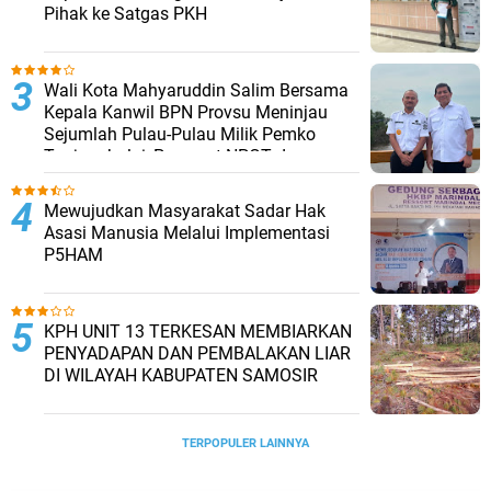
Pihak ke Satgas PKH
Wali Kota Mahyaruddin Salim Bersama
Kepala Kanwil BPN Provsu Meninjau
Sejumlah Pulau-Pulau Milik Pemko
Tanjungbalai, Percepat NPGT dan
Sertifikasi Aset
Mewujudkan Masyarakat Sadar Hak
Asasi Manusia Melalui Implementasi
P5HAM
KPH UNIT 13 TERKESAN MEMBIARKAN
PENYADAPAN DAN PEMBALAKAN LIAR
DI WILAYAH KABUPATEN SAMOSIR
TERPOPULER LAINNYA