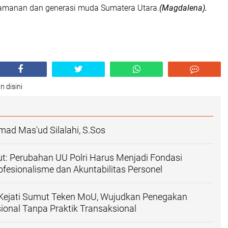
amanan dan generasi muda Sumatera Utara.
(Magdalena).
n disini
ad Mas'ud Silalahi, S.Sos
: Perubahan UU Polri Harus Menjadi Fondasi
fesionalisme dan Akuntabilitas Personel
Kejati Sumut Teken MoU, Wujudkan Penegakan
onal Tanpa Praktik Transaksional