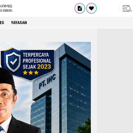
KAMIS
8 2026
ES
YAYASAN