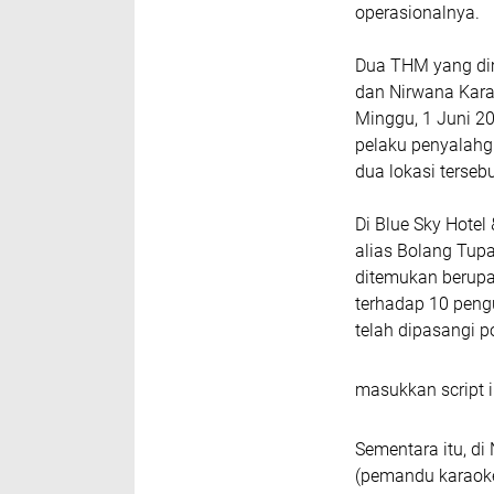
operasionalnya.
Dua THM yang dim
dan Nirwana Kara
Minggu, 1 Juni 20
pelaku penyalahg
dua lokasi tersebu
Di Blue Sky Hotel
alias Bolang Tupa
ditemukan berupa 
terhadap 10 pengu
telah dipasangi po
masukkan script i
Sementara itu, di
(pemandu karaoke