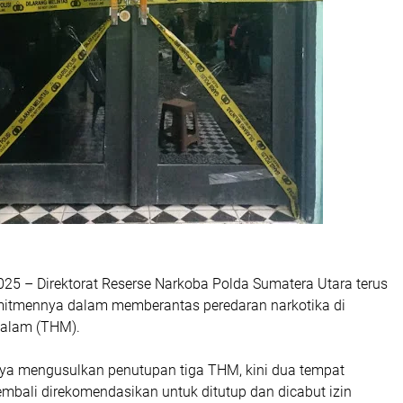
025 – Direktorat Reserse Narkoba Polda Sumatera Utara terus
itmennya dalam memberantas peredaran narkotika di
malam (THM).
ya mengusulkan penutupan tiga THM, kini dua tempat
mbali direkomendasikan untuk ditutup dan dicabut izin