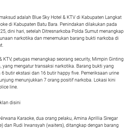
aksud adalah Blue Sky Hotel & KTV di Kabupaten Langkat
oke di Kabupaten Batu Bara. Penindakan dilakukan pada
25, dini hari, setelah Ditresnarkoba Polda Sumut menangkap
unaan narkotika dan menemukan barang bukti narkoba di
t.
 & KTV, petugas menangkap seorang security, Mimpin Ginting
, yang mengatur transaksi narkotika. Barang bukti yang
6 butir ekstasi dan 16 butir happy five. Pemeriksaan urine
njung menunjukkan 7 orang positif narkoba. Lokasi kini
lice line.
klan disini
 Nirwana Karaoke, dua orang pelaku, Amina Aprillia Siregar
) dan Rudi Irwansyah (waiters), ditangkap dengan barang