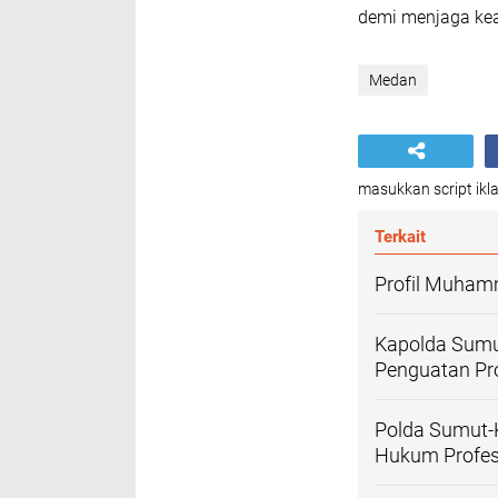
demi menjaga ke
Medan
masukkan script ikla
Terkait
Profil Muhamm
Kapolda Sumut
Penguatan Pro
Polda Sumut-
Hukum Profesi