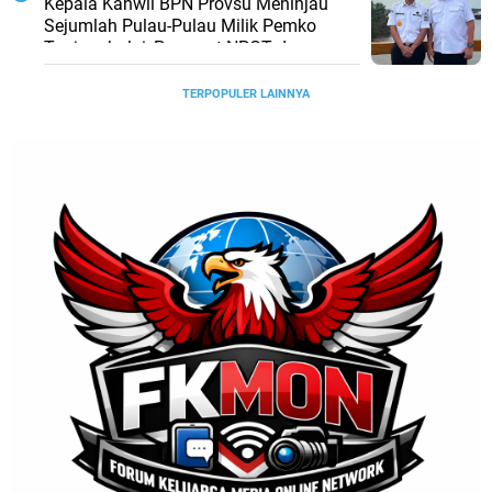
Kepala Kanwil BPN Provsu Meninjau
Sejumlah Pulau-Pulau Milik Pemko
Tanjungbalai, Percepat NPGT dan
Sertifikasi Aset
TERPOPULER LAINNYA