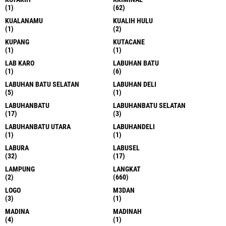
(1)
(62)
KUALANAMU
KUALIH HULU
(1)
(2)
KUPANG
KUTACANE
(1)
(1)
LAB KARO
LABUHAN BATU
(1)
(6)
LABUHAN BATU SELATAN
LABUHAN DELI
(5)
(1)
LABUHANBATU
LABUHANBATU SELATAN
(17)
(3)
LABUHANBATU UTARA
LABUHANDELI
(1)
(1)
LABURA
LABUSEL
(32)
(17)
LAMPUNG
LANGKAT
(2)
(660)
LOGO
M3DAN
(3)
(1)
MADINA
MADINAH
(4)
(1)