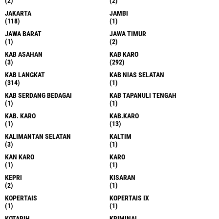
(2)
(2)
JAKARTA
JAMBI
(118)
(1)
JAWA BARAT
JAWA TIMUR
(1)
(2)
KAB ASAHAN
KAB KARO
(3)
(292)
KAB LANGKAT
KAB NIAS SELATAN
(314)
(1)
KAB SERDANG BEDAGAI
KAB TAPANULI TENGAH
(1)
(1)
KAB. KARO
KAB.KARO
(1)
(13)
KALIMANTAN SELATAN
KALTIM
(3)
(1)
KAN KARO
KARO
(1)
(1)
KEPRI
KISARAN
(2)
(1)
KOPERTAIS
KOPERTAIS IX
(1)
(1)
KOTARIH
KRIMINAL