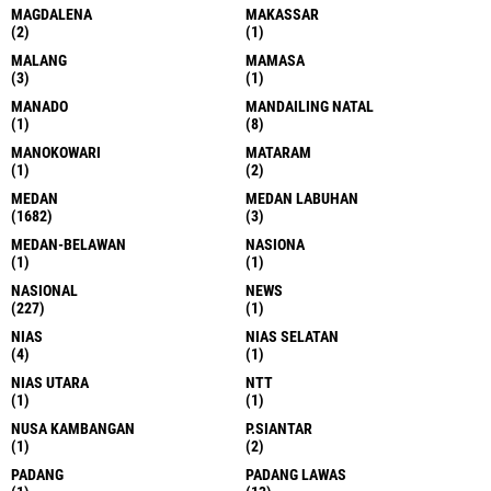
MAGDALENA
MAKASSAR
(2)
(1)
MALANG
MAMASA
(3)
(1)
MANADO
MANDAILING NATAL
(1)
(8)
MANOKOWARI
MATARAM
(1)
(2)
MEDAN
MEDAN LABUHAN
(1682)
(3)
MEDAN-BELAWAN
NASIONA
(1)
(1)
NASIONAL
NEWS
(227)
(1)
NIAS
NIAS SELATAN
(4)
(1)
NIAS UTARA
NTT
(1)
(1)
NUSA KAMBANGAN
P.SIANTAR
(1)
(2)
PADANG
PADANG LAWAS