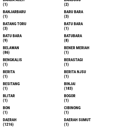
(1)
(2)
BANJARBARU
BARU BARA
(1)
(3)
BATANG TORU
BATU BARA
(3)
(1)
BATU BARA
BATUBARA
(9)
(8)
BELAWAN
BENER MERIAH
(86)
(1)
BENGKALIS
BERASTAGI
(1)
(1)
BERITA
BERITA NJSU
(1)
(1)
BESITANG
BINJAI
(1)
(183)
BLITAR
BOGOR
(1)
(1)
BON
CIBINONG
(1)
(1)
DAERAH
DAERAH SUMUT
(1216)
(1)