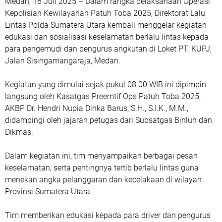
Medan, 18 Juli 2025 – Dalam rangka pelaksanaan Operasi
Kepolisian Kewilayahan Patuh Toba 2025, Direktorat Lalu
Lintas Polda Sumatera Utara kembali menggelar kegiatan
edukasi dan sosialisasi keselamatan berlalu lintas kepada
para pengemudi dan pengurus angkutan di Loket PT. KUPJ,
Jalan Sisingamangaraja, Medan.
Kegiatan yang dimulai sejak pukul 08.00 WIB ini dipimpin
langsung oleh Kasatgas Preemtif Ops Patuh Toba 2025,
AKBP Dr. Hendri Nupia Dinka Barus, S.H., S.I.K., M.M.,
didampingi oleh jajaran petugas dari Subsatgas Binluh dan
Dikmas.
Dalam kegiatan ini, tim menyampaikan berbagai pesan
keselamatan, serta pentingnya tertib berlalu lintas guna
menekan angka pelanggaran dan kecelakaan di wilayah
Provinsi Sumatera Utara.
Tim memberikan edukasi kepada para driver dan pengurus