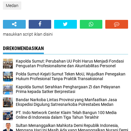
Medan
masukkan script iklan disini
DIREKOMENDASIKAN
Kapolda Sumut: Perubahan UU Polri Harus Menjadi Fondasi
Penguatan Profesionalisme dan Akuntabilitas Personel
Polda Sumut-Kejati Sumut Teken MoU, Wujudkan Penegakan
Hukum Profesional Tanpa Praktik Transaksional
Kapolda Sumut Serahkan Penghargaan ZI dan Pelayanan
Prima kepada Satker Berprestasi
Bandar Narkoba Lintas Provinsi yang Manfaatkan Jasa
Ekspedisi Digulung Satresnarkoba Polrestabes Medan
PT. Indo Network Center Klaim Telah Bangun 100 Media
Online di Indonesia dalam Tiga Tahun Terakhir
Sultan Menanggalkan Mahkota Demi Republik Indonesia,
Mengapa Hari Ini Masih Ada yang Menanggalkan Nurani Demi