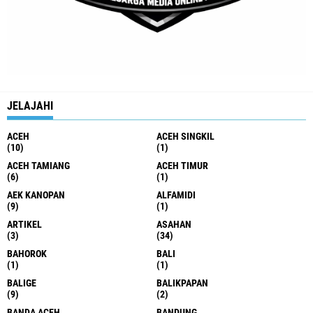
JELAJAHI
ACEH
ACEH SINGKIL
(10)
(1)
ACEH TAMIANG
ACEH TIMUR
(6)
(1)
AEK KANOPAN
ALFAMIDI
(9)
(1)
ARTIKEL
ASAHAN
(3)
(34)
BAHOROK
BALI
(1)
(1)
BALIGE
BALIKPAPAN
(9)
(2)
BANDA ACEH
BANDUNG