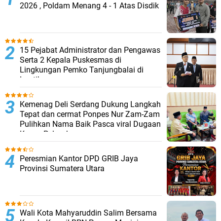
2026 , Poldam Menang 4 - 1 Atas Disdik
15 Pejabat Administrator dan Pengawas
Serta 2 Kepala Puskesmas di
Lingkungan Pemko Tanjungbalai di
Lantik
Kemenag Deli Serdang Dukung Langkah
Tepat dan cermat Ponpes Nur Zam-Zam
Pulihkan Nama Baik Pasca viral Dugaan
Kasus Pelecehan
Peresmian Kantor DPD GRIB Jaya
Provinsi Sumatera Utara
Wali Kota Mahyaruddin Salim Bersama