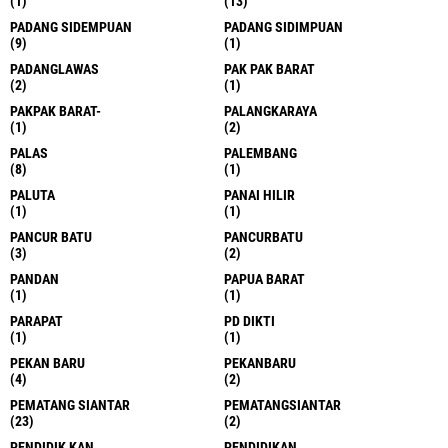
(1)
(13)
PADANG SIDEMPUAN
PADANG SIDIMPUAN
(9)
(1)
PADANGLAWAS
PAK PAK BARAT
(2)
(1)
PAKPAK BARAT-
PALANGKARAYA
(1)
(2)
PALAS
PALEMBANG
(8)
(1)
PALUTA
PANAI HILIR
(1)
(1)
PANCUR BATU
PANCURBATU
(3)
(2)
PANDAN
PAPUA BARAT
(1)
(1)
PARAPAT
PD DIKTI
(1)
(1)
PEKAN BARU
PEKANBARU
(4)
(2)
PEMATANG SIANTAR
PEMATANGSIANTAR
(23)
(2)
PENDIDIK KAN
PENDIDIKAN