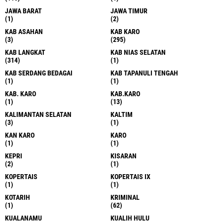
JAWA BARAT
JAWA TIMUR
(1)
(2)
KAB ASAHAN
KAB KARO
(3)
(295)
KAB LANGKAT
KAB NIAS SELATAN
(314)
(1)
KAB SERDANG BEDAGAI
KAB TAPANULI TENGAH
(1)
(1)
KAB. KARO
KAB.KARO
(1)
(13)
KALIMANTAN SELATAN
KALTIM
(3)
(1)
KAN KARO
KARO
(1)
(1)
KEPRI
KISARAN
(2)
(1)
KOPERTAIS
KOPERTAIS IX
(1)
(1)
KOTARIH
KRIMINAL
(1)
(62)
KUALANAMU
KUALIH HULU