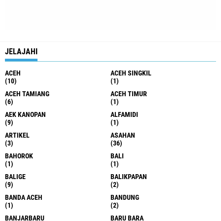
JELAJAHI
ACEH
ACEH SINGKIL
(10)
(1)
ACEH TAMIANG
ACEH TIMUR
(6)
(1)
AEK KANOPAN
ALFAMIDI
(9)
(1)
ARTIKEL
ASAHAN
(3)
(36)
BAHOROK
BALI
(1)
(1)
BALIGE
BALIKPAPAN
(9)
(2)
BANDA ACEH
BANDUNG
(1)
(2)
BANJARBARU
BARU BARA