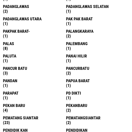
PADANGLAWAS
PADANGLAWAS SELATAN
(2)
(1)
PADANGLAWAS UTARA
PAK PAK BARAT
(1)
(1)
PAKPAK BARAT-
PALANGKARAYA
(1)
(2)
PALAS
PALEMBANG
(8)
(1)
PALUTA
PANAI HILIR
(1)
(1)
PANCUR BATU
PANCURBATU
(3)
(2)
PANDAN
PAPUA BARAT
(1)
(1)
PARAPAT
PD DIKTI
(1)
(1)
PEKAN BARU
PEKANBARU
(4)
(2)
PEMATANG SIANTAR
PEMATANGSIANTAR
(23)
(2)
PENDIDIK KAN
PENDIDIKAN