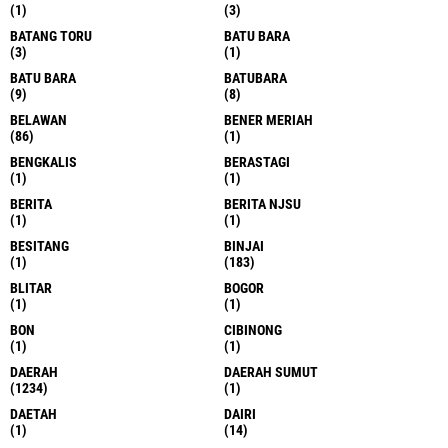
(1)
(3)
BATANG TORU
BATU BARA
(3)
(1)
BATU BARA
BATUBARA
(9)
(8)
BELAWAN
BENER MERIAH
(86)
(1)
BENGKALIS
BERASTAGI
(1)
(1)
BERITA
BERITA NJSU
(1)
(1)
BESITANG
BINJAI
(1)
(183)
BLITAR
BOGOR
(1)
(1)
BON
CIBINONG
(1)
(1)
DAERAH
DAERAH SUMUT
(1234)
(1)
DAETAH
DAIRI
(1)
(14)