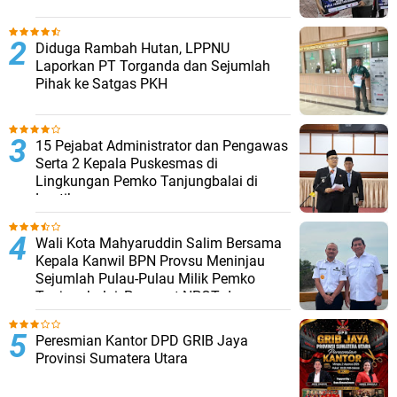
Diduga Rambah Hutan, LPPNU
Laporkan PT Torganda dan Sejumlah
Pihak ke Satgas PKH
15 Pejabat Administrator dan Pengawas
Serta 2 Kepala Puskesmas di
Lingkungan Pemko Tanjungbalai di
Lantik
Wali Kota Mahyaruddin Salim Bersama
Kepala Kanwil BPN Provsu Meninjau
Sejumlah Pulau-Pulau Milik Pemko
Tanjungbalai, Percepat NPGT dan
Sertifikasi Aset
Peresmian Kantor DPD GRIB Jaya
Provinsi Sumatera Utara