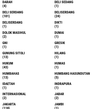
DARAH
DELI SEDANG
(4)
(1)
DELI SERDANG
DELISERDANG
(101)
(24)
DELISERDANG
DIKTI
(1)
(1)
DOLOK MASIHUL
DUMAI
(2)
(1)
GNI
GRESIK
(1)
(1)
GUNUNG SITOLI
HILANG
(13)
(1)
HUKUM
HUMAS
(43)
(1)
HUMBAHAS
HUMBANG HASUNDUTAN
(13)
(5)
IDAETAH
INDRAPURA
(1)
(1)
INTERNASIONAL
JABAR
(2)
(2)
JAKARTA
JAMBI
(118)
(1)