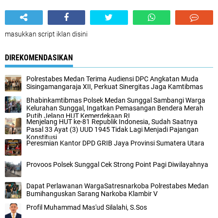
masukkan script iklan disini
DIREKOMENDASIKAN
Polrestabes Medan Terima Audiensi DPC Angkatan Muda
Sisingamangaraja XII, Perkuat Sinergitas Jaga Kamtibmas
Bhabinkamtibmas Polsek Medan Sunggal Sambangi Warga
Kelurahan Sunggal, Ingatkan Pemasangan Bendera Merah
Putih Jelang HUT Kemerdekaan RI
Menjelang HUT ke-81 Republik Indonesia, Sudah Saatnya
Pasal 33 Ayat (3) UUD 1945 Tidak Lagi Menjadi Pajangan
Konstitusi
Peresmian Kantor DPD GRIB Jaya Provinsi Sumatera Utara
Provoos Polsek Sunggal Cek Strong Point Pagi Diwilayahnya
Dapat Perlawanan WargaSatresnarkoba Polrestabes Medan
Bumihanguskan Sarang Narkoba Klambir V
Profil Muhammad Mas'ud Silalahi, S.Sos