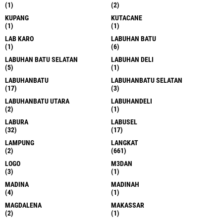
(1)
(2)
KUPANG
KUTACANE
(1)
(1)
LAB KARO
LABUHAN BATU
(1)
(6)
LABUHAN BATU SELATAN
LABUHAN DELI
(5)
(1)
LABUHANBATU
LABUHANBATU SELATAN
(17)
(3)
LABUHANBATU UTARA
LABUHANDELI
(2)
(1)
LABURA
LABUSEL
(32)
(17)
LAMPUNG
LANGKAT
(2)
(661)
LOGO
M3DAN
(3)
(1)
MADINA
MADINAH
(4)
(1)
MAGDALENA
MAKASSAR
(2)
(1)