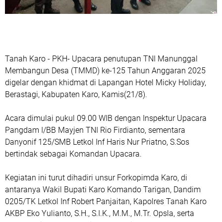
Tanah Karo - PKH- Upacara penutupan TNI Manunggal
Membangun Desa (TMMD) ke-125 Tahun Anggaran 2025
digelar dengan khidmat di Lapangan Hotel Micky Holiday,
Berastagi, Kabupaten Karo, Kamis(21/8).
Acara dimulai pukul 09.00 WIB dengan Inspektur Upacara
Pangdam I/BB Mayjen TNI Rio Firdianto, sementara
Danyonif 125/SMB Letkol Inf Haris Nur Priatno, S.Sos
bertindak sebagai Komandan Upacara.
Kegiatan ini turut dihadiri unsur Forkopimda Karo, di
antaranya Wakil Bupati Karo Komando Tarigan, Dandim
0205/TK Letkol Inf Robert Panjaitan, Kapolres Tanah Karo
AKBP Eko Yulianto, S.H., S.I.K., M.M., M.Tr. Opsla, serta