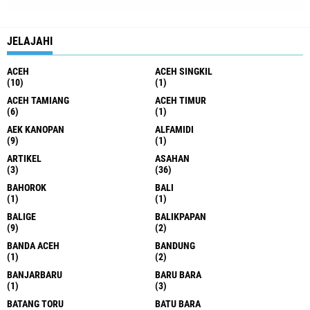
JELAJAHI
ACEH
ACEH SINGKIL
(10)
(1)
ACEH TAMIANG
ACEH TIMUR
(6)
(1)
AEK KANOPAN
ALFAMIDI
(9)
(1)
ARTIKEL
ASAHAN
(3)
(36)
BAHOROK
BALI
(1)
(1)
BALIGE
BALIKPAPAN
(9)
(2)
BANDA ACEH
BANDUNG
(1)
(2)
BANJARBARU
BARU BARA
(1)
(3)
BATANG TORU
BATU BARA