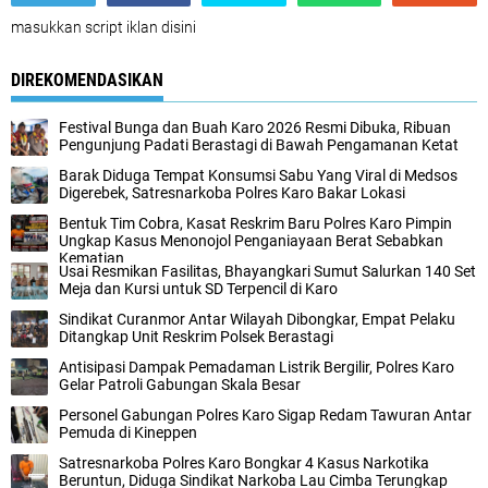
masukkan script iklan disini
DIREKOMENDASIKAN
Festival Bunga dan Buah Karo 2026 Resmi Dibuka, Ribuan
Pengunjung Padati Berastagi di Bawah Pengamanan Ketat
Barak Diduga Tempat Konsumsi Sabu Yang Viral di Medsos
Digerebek, Satresnarkoba Polres Karo Bakar Lokasi
Bentuk Tim Cobra, Kasat Reskrim Baru Polres Karo Pimpin
Ungkap Kasus Menonojol Penganiayaan Berat Sebabkan
Kematian
Usai Resmikan Fasilitas, Bhayangkari Sumut Salurkan 140 Set
Meja dan Kursi untuk SD Terpencil di Karo
Sindikat Curanmor Antar Wilayah Dibongkar, Empat Pelaku
Ditangkap Unit Reskrim Polsek Berastagi
Antisipasi Dampak Pemadaman Listrik Bergilir, Polres Karo
Gelar Patroli Gabungan Skala Besar
Personel Gabungan Polres Karo Sigap Redam Tawuran Antar
Pemuda di Kineppen
Satresnarkoba Polres Karo Bongkar 4 Kasus Narkotika
Beruntun, Diduga Sindikat Narkoba Lau Cimba Terungkap