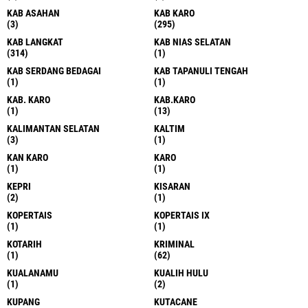
KAB ASAHAN
KAB KARO
(3)
(295)
KAB LANGKAT
KAB NIAS SELATAN
(314)
(1)
KAB SERDANG BEDAGAI
KAB TAPANULI TENGAH
(1)
(1)
KAB. KARO
KAB.KARO
(1)
(13)
KALIMANTAN SELATAN
KALTIM
(3)
(1)
KAN KARO
KARO
(1)
(1)
KEPRI
KISARAN
(2)
(1)
KOPERTAIS
KOPERTAIS IX
(1)
(1)
KOTARIH
KRIMINAL
(1)
(62)
KUALANAMU
KUALIH HULU
(1)
(2)
KUPANG
KUTACANE