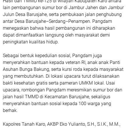
Hasil dari TMMD ke-125 di wilayah Kabupaten Karo antara
lain pembangunan sumur bor di Jambur Jahen dan Jambur
Julun Desa Barusjahe, serta pembukaan jalan penghubung
antar Desa Barusjahe–Serdang–Penampen. Pangdam
menegaskan bahwa hasil pembangunan ini diharapkan
dapat dimanfaatkan langsung oleh masyarakat demi
peningkatan kualitas hidup.
Sebagai bentuk kepedulian sosial, Pangdam juga
menyerahkan bantuan kepada veteran RI, anak anak Panti
Asuhan Bunga Bakung, serta kursi roda kepada masyarakat
yang membutuhkan. Di lokasi upacara turut dilaksanakan
bakti kesehatan gratis serta pameran UMKM lokal. Usai
upacara, rombongan Pangdam meresmikan sumur bor dan
jalan hasil TMMD di Kecamatan Barusjahe, sekaligus
menyerahkan bantuan sosial kepada 100 warga yang
berhak.
Kapolres Tanah Karo, AKBP Eko Yulianto, S.H., S.I.K., M.M.,