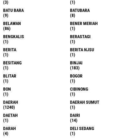
(3)
(1)
BATU BARA
BATUBARA
(9)
(8)
BELAWAN
BENER MERIAH
(86)
(1)
BENGKALIS
BERASTAGI
(1)
(1)
BERITA
BERITA NJSU
(1)
(1)
BESITANG
BINJAI
(1)
(183)
BLITAR
BOGOR
(1)
(1)
BON
CIBINONG
(1)
(1)
DAERAH
DAERAH SUMUT
(1240)
(1)
DAETAH
DAIRI
(1)
(14)
DARAH
DELI SEDANG
(4)
(1)