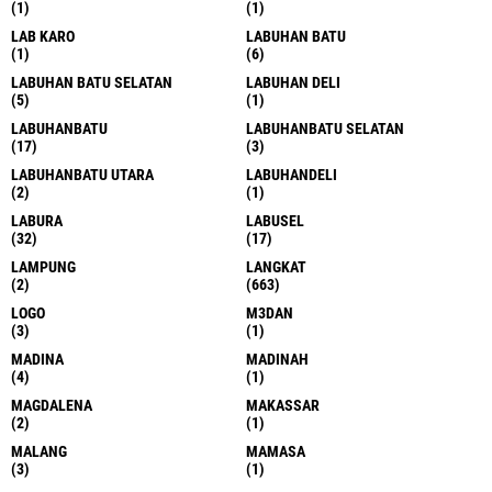
(1)
(1)
LAB KARO
LABUHAN BATU
(1)
(6)
LABUHAN BATU SELATAN
LABUHAN DELI
(5)
(1)
LABUHANBATU
LABUHANBATU SELATAN
(17)
(3)
LABUHANBATU UTARA
LABUHANDELI
(2)
(1)
LABURA
LABUSEL
(32)
(17)
LAMPUNG
LANGKAT
(2)
(663)
LOGO
M3DAN
(3)
(1)
MADINA
MADINAH
(4)
(1)
MAGDALENA
MAKASSAR
(2)
(1)
MALANG
MAMASA
(3)
(1)