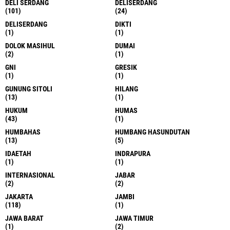
DELI SERDANG
DELISERDANG
(101)
(24)
DELISERDANG
DIKTI
(1)
(1)
DOLOK MASIHUL
DUMAI
(2)
(1)
GNI
GRESIK
(1)
(1)
GUNUNG SITOLI
HILANG
(13)
(1)
HUKUM
HUMAS
(43)
(1)
HUMBAHAS
HUMBANG HASUNDUTAN
(13)
(5)
IDAETAH
INDRAPURA
(1)
(1)
INTERNASIONAL
JABAR
(2)
(2)
JAKARTA
JAMBI
(118)
(1)
JAWA BARAT
JAWA TIMUR
(1)
(2)