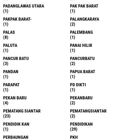
PADANGLAWAS UTARA
PAK PAK BARAT
(1)
(1)
PAKPAK BARAT-
PALANGKARAYA
(1)
(2)
PALAS
PALEMBANG
(8)
(1)
PALUTA
PANAI HILIR
(1)
(1)
PANCUR BATU
PANCURBATU
(3)
(2)
PANDAN
PAPUA BARAT
(1)
(1)
PARAPAT
PD DIKTI
(1)
(1)
PEKAN BARU
PEKANBARU
(4)
(2)
PEMATANG SIANTAR
PEMATANGSIANTAR
(23)
(2)
PENDIDIK KAN
PENDIDIKAN
(1)
(29)
PERBAUNGAN
PKH