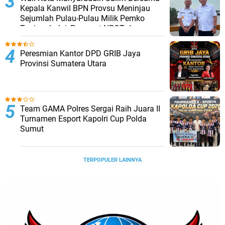
Kepala Kanwil BPN Provsu Meninjau
Sejumlah Pulau-Pulau Milik Pemko
Tanjungbalai, Percepat NPGT dan
Sertifikasi Aset
Peresmian Kantor DPD GRIB Jaya
Provinsi Sumatera Utara
Team GAMA Polres Sergai Raih Juara II
Turnamen Esport Kapolri Cup Polda
Sumut
TERPOPULER LAINNYA