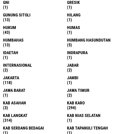
GNI
GRESIK
(1)
(1)
GUNUNG SITOLI
HILANG
(13)
(1)
HUKUM
HUMAS
(43)
(1)
HUMBAHAS
HUMBANG HASUNDUTAN
(13)
(5)
IDAETAH
INDRAPURA
(1)
(1)
INTERNASIONAL
JABAR
(2)
(2)
JAKARTA
JAMBI
(118)
(1)
JAWA BARAT
JAWA TIMUR
(1)
(2)
KAB ASAHAN
KAB KARO
(3)
(294)
KAB LANGKAT
KAB NIAS SELATAN
(314)
(1)
KAB SERDANG BEDAGAI
KAB TAPANULI TENGAH
(1)
(1)