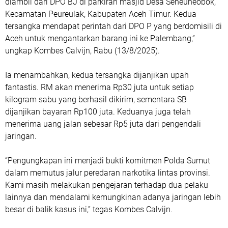
diambil dari DPO BJ di parkiran masjid Desa Seneuneobok,
Kecamatan Peureulak, Kabupaten Aceh Timur. Kedua
tersangka mendapat perintah dari DPO P yang berdomisili di
Aceh untuk mengantarkan barang ini ke Palembang,”
ungkap Kombes Calvijn, Rabu (13/8/2025).
Ia menambahkan, kedua tersangka dijanjikan upah
fantastis. RM akan menerima Rp30 juta untuk setiap
kilogram sabu yang berhasil dikirim, sementara SB
dijanjikan bayaran Rp100 juta. Keduanya juga telah
menerima uang jalan sebesar Rp5 juta dari pengendali
jaringan.
“Pengungkapan ini menjadi bukti komitmen Polda Sumut
dalam memutus jalur peredaran narkotika lintas provinsi.
Kami masih melakukan pengejaran terhadap dua pelaku
lainnya dan mendalami kemungkinan adanya jaringan lebih
besar di balik kasus ini,” tegas Kombes Calvijn.