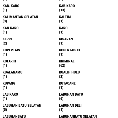
KAB. KARO
KAB.KARO
(1)
(13)
KALIMANTAN SELATAN
KALTIM
(3)
(1)
KAN KARO
KARO
(1)
(1)
KEPRI
KISARAN
(2)
(1)
KOPERTAIS
KOPERTAIS IX
(1)
(1)
KOTARIH
KRIMINAL
(1)
(62)
KUALANAMU
KUALIH HULU
(1)
(2)
KUPANG
KUTACANE
(1)
(1)
LAB KARO
LABUHAN BATU
(1)
(6)
LABUHAN BATU SELATAN
LABUHAN DELI
(5)
(1)
LABUHANBATU
LABUHANBATU SELATAN