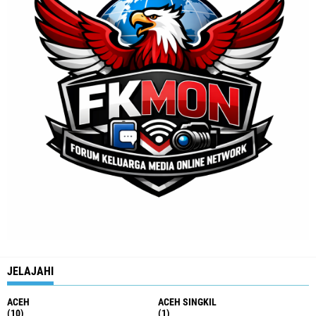
JELAJAHI
ACEH
ACEH SINGKIL
(10)
(1)