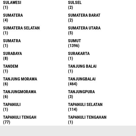
SULAWESI
SULSEL
(1)
(2)
SUMATERA
SUMATERA BARAT
(4)
(2)
SUMATERA SELATAN
SUMATERA UTARA
(1)
(5)
SUMATRA
SUMUT
(1)
(1396)
SURABAYA
SURAKARTA
(8)
(1)
TANDEM
TANJUNG BALAI
(1)
(1)
TANJUNG MORAWA
TANJUNGBALAI
(6)
(464)
TANJUNGMORAWA
TANJUNGPURA
(6)
(3)
TAPANULI
TAPANULI SELATAN
(1)
(114)
TAPANULI TENGAH
TAPANULI TENGAHAN
(77)
(1)
TAPANULI UTARA
TAPSEL
(33)
(1)