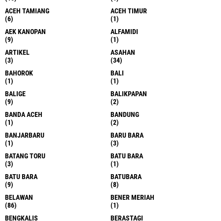
ACEH TAMIANG
ACEH TIMUR
(6)
(1)
AEK KANOPAN
ALFAMIDI
(9)
(1)
ARTIKEL
ASAHAN
(3)
(34)
BAHOROK
BALI
(1)
(1)
BALIGE
BALIKPAPAN
(9)
(2)
BANDA ACEH
BANDUNG
(1)
(2)
BANJARBARU
BARU BARA
(1)
(3)
BATANG TORU
BATU BARA
(3)
(1)
BATU BARA
BATUBARA
(9)
(8)
BELAWAN
BENER MERIAH
(86)
(1)
BENGKALIS
BERASTAGI