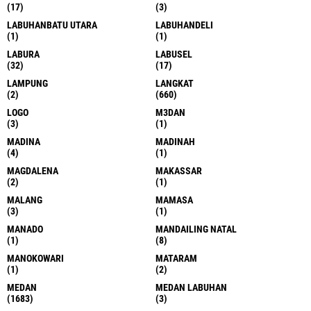
(17)
(3)
LABUHANBATU UTARA
LABUHANDELI
(1)
(1)
LABURA
LABUSEL
(32)
(17)
LAMPUNG
LANGKAT
(2)
(660)
LOGO
M3DAN
(3)
(1)
MADINA
MADINAH
(4)
(1)
MAGDALENA
MAKASSAR
(2)
(1)
MALANG
MAMASA
(3)
(1)
MANADO
MANDAILING NATAL
(1)
(8)
MANOKOWARI
MATARAM
(1)
(2)
MEDAN
MEDAN LABUHAN
(1683)
(3)