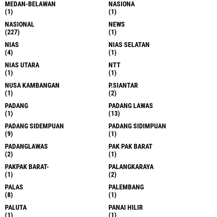
MEDAN-BELAWAN
NASIONA
(1)
(1)
NASIONAL
NEWS
(227)
(1)
NIAS
NIAS SELATAN
(4)
(1)
NIAS UTARA
NTT
(1)
(1)
NUSA KAMBANGAN
P.SIANTAR
(1)
(2)
PADANG
PADANG LAWAS
(1)
(13)
PADANG SIDEMPUAN
PADANG SIDIMPUAN
(9)
(1)
PADANGLAWAS
PAK PAK BARAT
(2)
(1)
PAKPAK BARAT-
PALANGKARAYA
(1)
(2)
PALAS
PALEMBANG
(8)
(1)
PALUTA
PANAI HILIR
(1)
(1)