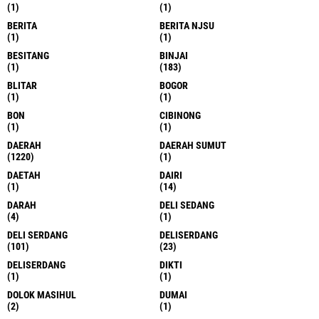
(1)
(1)
BERITA
BERITA NJSU
(1)
(1)
BESITANG
BINJAI
(1)
(183)
BLITAR
BOGOR
(1)
(1)
BON
CIBINONG
(1)
(1)
DAERAH
DAERAH SUMUT
(1220)
(1)
DAETAH
DAIRI
(1)
(14)
DARAH
DELI SEDANG
(4)
(1)
DELI SERDANG
DELISERDANG
(101)
(23)
DELISERDANG
DIKTI
(1)
(1)
DOLOK MASIHUL
DUMAI
(2)
(1)