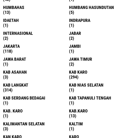
HUMBAHAS
HUMBANG HASUNDUTAN
(13)
(5)
IDAETAH
INDRAPURA
(1)
(1)
INTERNASIONAL
JABAR
(2)
(2)
JAKARTA
JAMBI
(118)
(1)
JAWA BARAT
JAWA TIMUR
(1)
(2)
KAB ASAHAN
KAB KARO
(3)
(294)
KAB LANGKAT
KAB NIAS SELATAN
(314)
(1)
KAB SERDANG BEDAGAI
KAB TAPANULI TENGAH
(1)
(1)
KAB. KARO
KAB.KARO
(1)
(13)
KALIMANTAN SELATAN
KALTIM
(3)
(1)
KAN KARO
KARO