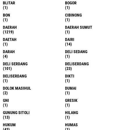
BLITAR
BOGOR
(1)
(1)
BON
CIBINONG
(1)
(1)
DAERAH
DAERAH SUMUT
(1219)
(1)
DAETAH
DAIRI
(1)
(14)
DARAH
DELI SEDANG
(4)
(1)
DELI SERDANG
DELISERDANG
(101)
(23)
DELISERDANG
DIKTI
(1)
(1)
DOLOK MASIHUL
DUMAI
(2)
(1)
GNI
GRESIK
(1)
(1)
GUNUNG SITOLI
HILANG
(13)
(1)
HUKUM
HUMAS
(43)
(1)