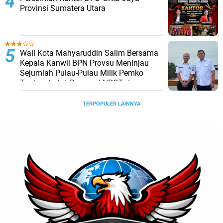
Provinsi Sumatera Utara
Wali Kota Mahyaruddin Salim Bersama
Kepala Kanwil BPN Provsu Meninjau
Sejumlah Pulau-Pulau Milik Pemko
Tanjungbalai, Percepat NPGT dan
Sertifikasi Aset
TERPOPULER LAINNYA