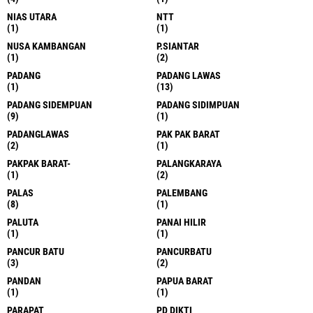
NIAS UTARA
NTT
(1)
(1)
NUSA KAMBANGAN
P.SIANTAR
(1)
(2)
PADANG
PADANG LAWAS
(1)
(13)
PADANG SIDEMPUAN
PADANG SIDIMPUAN
(9)
(1)
PADANGLAWAS
PAK PAK BARAT
(2)
(1)
PAKPAK BARAT-
PALANGKARAYA
(1)
(2)
PALAS
PALEMBANG
(8)
(1)
PALUTA
PANAI HILIR
(1)
(1)
PANCUR BATU
PANCURBATU
(3)
(2)
PANDAN
PAPUA BARAT
(1)
(1)
PARAPAT
PD DIKTI