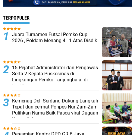
TERPOPULER
Juara Turnamen Futsal Pemko Cup
2026 , Poldam Menang 4 - 1 Atas Disdik
15 Pejabat Administrator dan Pengawas
Serta 2 Kepala Puskesmas di
Lingkungan Pemko Tanjungbalai di
Lantik
Kemenag Deli Serdang Dukung Langkah
Tepat dan cermat Ponpes Nur Zam-Zam
Pulihkan Nama Baik Pasca viral Dugaan
Kasus Pelecehan
Peresmian Kantor DPD GRIB Jaya