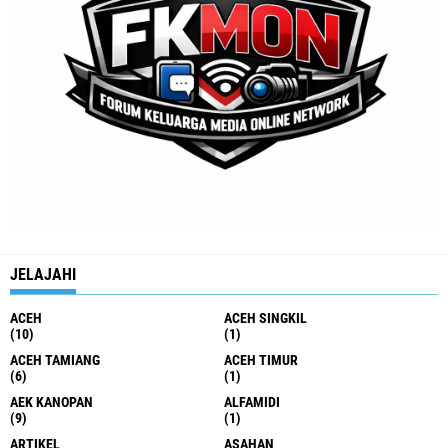
JELAJAHI
ACEH
ACEH SINGKIL
(10)
(1)
ACEH TAMIANG
ACEH TIMUR
(6)
(1)
AEK KANOPAN
ALFAMIDI
(9)
(1)
ARTIKEL
ASAHAN