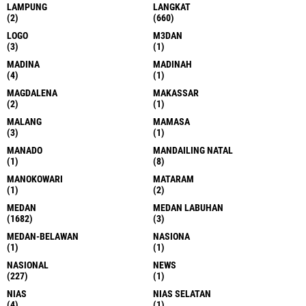
LAMPUNG
LANGKAT
(2)
(660)
LOGO
M3DAN
(3)
(1)
MADINA
MADINAH
(4)
(1)
MAGDALENA
MAKASSAR
(2)
(1)
MALANG
MAMASA
(3)
(1)
MANADO
MANDAILING NATAL
(1)
(8)
MANOKOWARI
MATARAM
(1)
(2)
MEDAN
MEDAN LABUHAN
(1682)
(3)
MEDAN-BELAWAN
NASIONA
(1)
(1)
NASIONAL
NEWS
(227)
(1)
NIAS
NIAS SELATAN
(4)
(1)