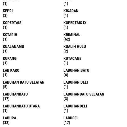
(1)
(1)
KEPRI
KISARAN
(2)
(1)
KOPERTAIS
KOPERTAIS IX
(1)
(1)
KOTARIH
KRIMINAL
(1)
(62)
KUALANAMU
KUALIH HULU
(1)
(2)
KUPANG
KUTACANE
(1)
(1)
LAB KARO
LABUHAN BATU
(1)
(6)
LABUHAN BATU SELATAN
LABUHAN DELI
(5)
(1)
LABUHANBATU
LABUHANBATU SELATAN
(17)
(3)
LABUHANBATU UTARA
LABUHANDELI
(1)
(1)
LABURA
LABUSEL
(32)
(17)