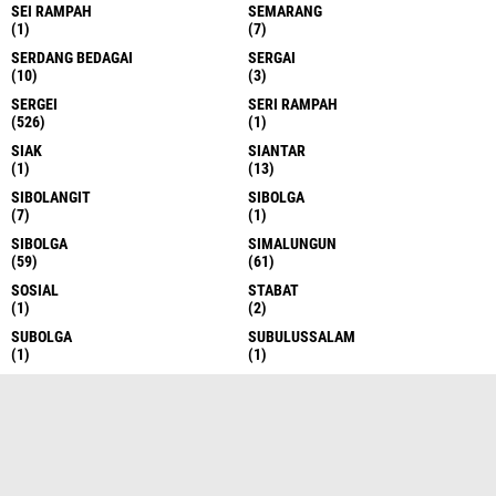
SEI RAMPAH
SEMARANG
(1)
(7)
SERDANG BEDAGAI
SERGAI
(10)
(3)
SERGEI
SERI RAMPAH
(526)
(1)
SIAK
SIANTAR
(1)
(13)
SIBOLANGIT
SIBOLGA
(7)
(1)
SIBOLGA
SIMALUNGUN
(59)
(61)
SOSIAL
STABAT
(1)
(2)
SUBOLGA
SUBULUSSALAM
(1)
(1)
SULAWESI
SULSEL
(1)
(2)
SUMATERA
SUMATERA BARAT
(4)
(2)
SUMATERA SELATAN
SUMATERA UTARA
(1)
(5)