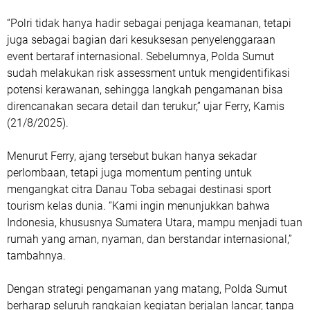
“Polri tidak hanya hadir sebagai penjaga keamanan, tetapi
juga sebagai bagian dari kesuksesan penyelenggaraan
event bertaraf internasional. Sebelumnya, Polda Sumut
sudah melakukan risk assessment untuk mengidentifikasi
potensi kerawanan, sehingga langkah pengamanan bisa
direncanakan secara detail dan terukur,” ujar Ferry, Kamis
(21/8/2025).
Menurut Ferry, ajang tersebut bukan hanya sekadar
perlombaan, tetapi juga momentum penting untuk
mengangkat citra Danau Toba sebagai destinasi sport
tourism kelas dunia. “Kami ingin menunjukkan bahwa
Indonesia, khususnya Sumatera Utara, mampu menjadi tuan
rumah yang aman, nyaman, dan berstandar internasional,”
tambahnya.
Dengan strategi pengamanan yang matang, Polda Sumut
berharap seluruh rangkaian kegiatan berjalan lancar, tanpa