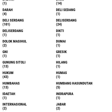
(1)
(14)
DARAH
DELI SEDANG
(4)
(1)
DELI SERDANG
DELISERDANG
(101)
(24)
DELISERDANG
DIKTI
(1)
(1)
DOLOK MASIHUL
DUMAI
(2)
(1)
GNI
GRESIK
(1)
(1)
GUNUNG SITOLI
HILANG
(13)
(1)
HUKUM
HUMAS
(43)
(1)
HUMBAHAS
HUMBANG HASUNDUTAN
(13)
(5)
IDAETAH
INDRAPURA
(1)
(1)
INTERNASIONAL
JABAR
(2)
(2)