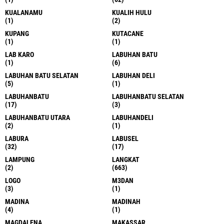
KUALANAMU
KUALIH HULU
(1)
(2)
KUPANG
KUTACANE
(1)
(1)
LAB KARO
LABUHAN BATU
(1)
(6)
LABUHAN BATU SELATAN
LABUHAN DELI
(5)
(1)
LABUHANBATU
LABUHANBATU SELATAN
(17)
(3)
LABUHANBATU UTARA
LABUHANDELI
(2)
(1)
LABURA
LABUSEL
(32)
(17)
LAMPUNG
LANGKAT
(2)
(663)
LOGO
M3DAN
(3)
(1)
MADINA
MADINAH
(4)
(1)
MAGDALENA
MAKASSAR