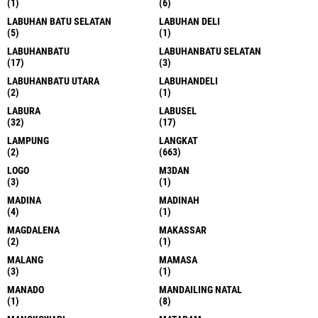
(1)
(6)
LABUHAN BATU SELATAN
LABUHAN DELI
(5)
(1)
LABUHANBATU
LABUHANBATU SELATAN
(17)
(3)
LABUHANBATU UTARA
LABUHANDELI
(2)
(1)
LABURA
LABUSEL
(32)
(17)
LAMPUNG
LANGKAT
(2)
(663)
LOGO
M3DAN
(3)
(1)
MADINA
MADINAH
(4)
(1)
MAGDALENA
MAKASSAR
(2)
(1)
MALANG
MAMASA
(3)
(1)
MANADO
MANDAILING NATAL
(1)
(8)