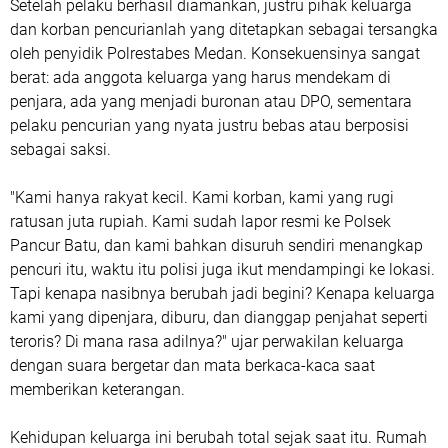
Setelah pelaku berhasil diamankan, justru pihak keluarga
dan korban pencurianlah yang ditetapkan sebagai tersangka
oleh penyidik Polrestabes Medan. Konsekuensinya sangat
berat: ada anggota keluarga yang harus mendekam di
penjara, ada yang menjadi buronan atau DPO, sementara
pelaku pencurian yang nyata justru bebas atau berposisi
sebagai saksi.
"Kami hanya rakyat kecil. Kami korban, kami yang rugi
ratusan juta rupiah. Kami sudah lapor resmi ke Polsek
Pancur Batu, dan kami bahkan disuruh sendiri menangkap
pencuri itu, waktu itu polisi juga ikut mendampingi ke lokasi.
Tapi kenapa nasibnya berubah jadi begini? Kenapa keluarga
kami yang dipenjara, diburu, dan dianggap penjahat seperti
teroris? Di mana rasa adilnya?" ujar perwakilan keluarga
dengan suara bergetar dan mata berkaca-kaca saat
memberikan keterangan.
Kehidupan keluarga ini berubah total sejak saat itu. Rumah