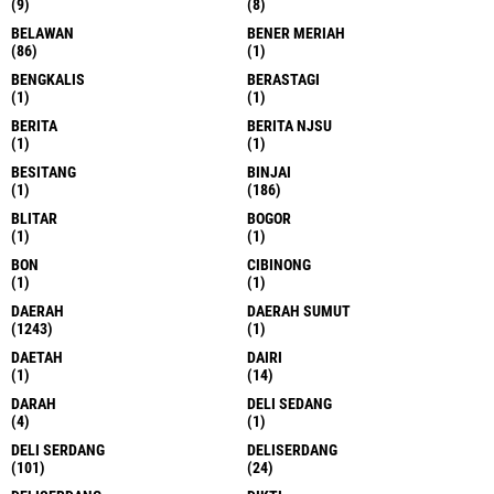
(9)
(8)
BELAWAN
BENER MERIAH
(86)
(1)
BENGKALIS
BERASTAGI
(1)
(1)
BERITA
BERITA NJSU
(1)
(1)
BESITANG
BINJAI
(1)
(186)
BLITAR
BOGOR
(1)
(1)
BON
CIBINONG
(1)
(1)
DAERAH
DAERAH SUMUT
(1243)
(1)
DAETAH
DAIRI
(1)
(14)
DARAH
DELI SEDANG
(4)
(1)
DELI SERDANG
DELISERDANG
(101)
(24)