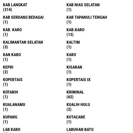
KAB LANGKAT
KAB NIAS SELATAN
(314)
(1)
KAB SERDANG BEDAGAI
KAB TAPANULI TENGAH
(1)
(1)
KAB. KARO
KAB.KARO
(1)
(13)
KALIMANTAN SELATAN
KALTIM
(3)
(1)
KAN KARO
KARO
(1)
(1)
KEPRI
KISARAN
(2)
(1)
KOPERTAIS
KOPERTAIS IX
(1)
(1)
KOTARIH
KRIMINAL
(1)
(62)
KUALANAMU
KUALIH HULU
(1)
(2)
KUPANG
KUTACANE
(1)
(1)
LAB KARO
LABUHAN BATU