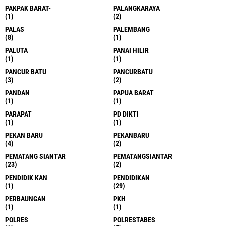
PAKPAK BARAT-
PALANGKARAYA
(1)
(2)
PALAS
PALEMBANG
(8)
(1)
PALUTA
PANAI HILIR
(1)
(1)
PANCUR BATU
PANCURBATU
(3)
(2)
PANDAN
PAPUA BARAT
(1)
(1)
PARAPAT
PD DIKTI
(1)
(1)
PEKAN BARU
PEKANBARU
(4)
(2)
PEMATANG SIANTAR
PEMATANGSIANTAR
(23)
(2)
PENDIDIK KAN
PENDIDIKAN
(1)
(29)
PERBAUNGAN
PKH
(1)
(1)
POLRES
POLRESTABES