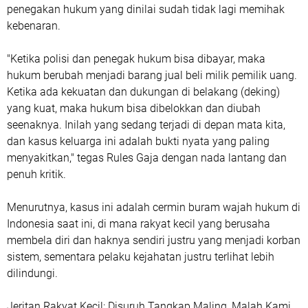
penegakan hukum yang dinilai sudah tidak lagi memihak
kebenaran.
"Ketika polisi dan penegak hukum bisa dibayar, maka
hukum berubah menjadi barang jual beli milik pemilik uang.
Ketika ada kekuatan dan dukungan di belakang (deking)
yang kuat, maka hukum bisa dibelokkan dan diubah
seenaknya. Inilah yang sedang terjadi di depan mata kita,
dan kasus keluarga ini adalah bukti nyata yang paling
menyakitkan," tegas Rules Gaja dengan nada lantang dan
penuh kritik.
Menurutnya, kasus ini adalah cermin buram wajah hukum di
Indonesia saat ini, di mana rakyat kecil yang berusaha
membela diri dan haknya sendiri justru yang menjadi korban
sistem, sementara pelaku kejahatan justru terlihat lebih
dilindungi.
Jeritan Rakyat Kecil: Disuruh Tangkap Maling, Malah Kami