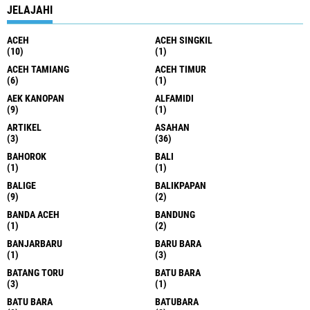
JELAJAHI
ACEH
ACEH SINGKIL
(10)
(1)
ACEH TAMIANG
ACEH TIMUR
(6)
(1)
AEK KANOPAN
ALFAMIDI
(9)
(1)
ARTIKEL
ASAHAN
(3)
(36)
BAHOROK
BALI
(1)
(1)
BALIGE
BALIKPAPAN
(9)
(2)
BANDA ACEH
BANDUNG
(1)
(2)
BANJARBARU
BARU BARA
(1)
(3)
BATANG TORU
BATU BARA
(3)
(1)
BATU BARA
BATUBARA