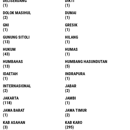
DELISERDANG
DIKTI
(1)
(1)
DOLOK MASIHUL
DUMAI
(2)
(1)
GNI
GRESIK
(1)
(1)
GUNUNG SITOLI
HILANG
(13)
(1)
HUKUM
HUMAS
(43)
(1)
HUMBAHAS
HUMBANG HASUNDUTAN
(13)
(5)
IDAETAH
INDRAPURA
(1)
(1)
INTERNASIONAL
JABAR
(2)
(2)
JAKARTA
JAMBI
(118)
(1)
JAWA BARAT
JAWA TIMUR
(1)
(2)
KAB ASAHAN
KAB KARO
(3)
(295)