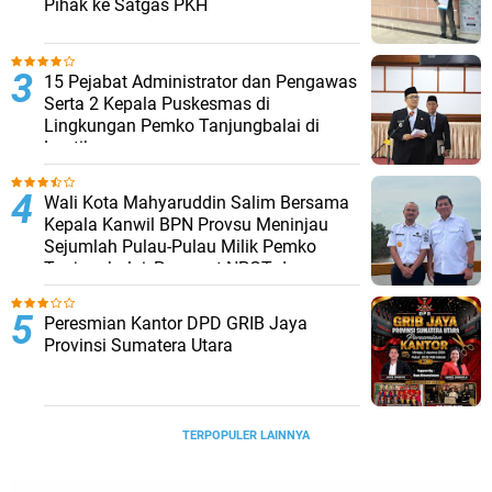
Pihak ke Satgas PKH
15 Pejabat Administrator dan Pengawas
Serta 2 Kepala Puskesmas di
Lingkungan Pemko Tanjungbalai di
Lantik
Wali Kota Mahyaruddin Salim Bersama
Kepala Kanwil BPN Provsu Meninjau
Sejumlah Pulau-Pulau Milik Pemko
Tanjungbalai, Percepat NPGT dan
Sertifikasi Aset
Peresmian Kantor DPD GRIB Jaya
Provinsi Sumatera Utara
TERPOPULER LAINNYA