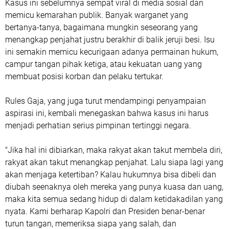
Kasus ini sebelumnya sempat viral di media sosial dan
memicu kemarahan publik. Banyak warganet yang
bertanya-tanya, bagaimana mungkin seseorang yang
menangkap penjahat justru berakhir di balik jeruji besi. Isu
ini semakin memicu kecurigaan adanya permainan hukum,
campur tangan pihak ketiga, atau kekuatan uang yang
membuat posisi korban dan pelaku tertukar.
Rules Gaja, yang juga turut mendampingi penyampaian
aspirasi ini, kembali menegaskan bahwa kasus ini harus
menjadi perhatian serius pimpinan tertinggi negara.
"Jika hal ini dibiarkan, maka rakyat akan takut membela diri,
rakyat akan takut menangkap penjahat. Lalu siapa lagi yang
akan menjaga ketertiban? Kalau hukumnya bisa dibeli dan
diubah seenaknya oleh mereka yang punya kuasa dan uang,
maka kita semua sedang hidup di dalam ketidakadilan yang
nyata. Kami berharap Kapolri dan Presiden benar-benar
turun tangan, memeriksa siapa yang salah, dan