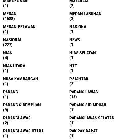
MANOKOWARI
MATARAM
(1)
(2)
MEDAN
MEDAN LABUHAN
(1688)
(3)
MEDAN-BELAWAN
NASIONA
(1)
(1)
NASIONAL
NEWS
(227)
(1)
NIAS
NIAS SELATAN
(4)
(1)
NIAS UTARA
NTT
(1)
(1)
NUSA KAMBANGAN
P.SIANTAR
(1)
(2)
PADANG
PADANG LAWAS
(1)
(13)
PADANG SIDEMPUAN
PADANG SIDIMPUAN
(9)
(1)
PADANGLAWAS
PADANGLAWAS SELATAN
(2)
(1)
PADANGLAWAS UTARA
PAK PAK BARAT
(1)
(1)