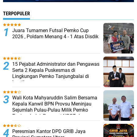
TERPOPULER
Juara Turnamen Futsal Pemko Cup
2026 , Poldam Menang 4 - 1 Atas Disdik
15 Pejabat Administrator dan Pengawas
Serta 2 Kepala Puskesmas di
Lingkungan Pemko Tanjungbalai di
Lantik
Wali Kota Mahyaruddin Salim Bersama
Kepala Kanwil BPN Provsu Meninjau
Sejumlah Pulau-Pulau Milik Pemko
Tanjungbalai, Percepat NPGT dan
Sertifikasi Aset
Peresmian Kantor DPD GRIB Jaya