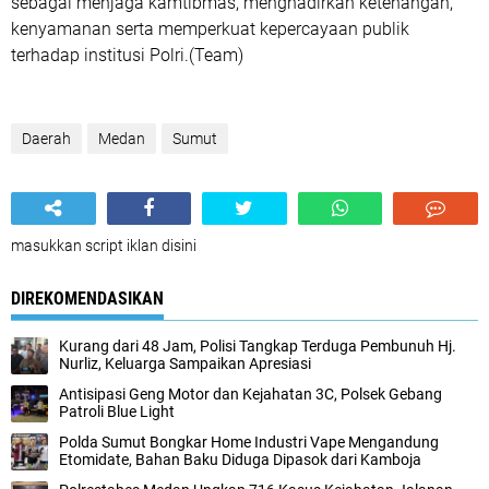
sebagai menjaga kamtibmas, menghadirkan ketenangan,
kenyamanan serta memperkuat kepercayaan publik
terhadap institusi Polri.(Team)
Daerah
Medan
Sumut
masukkan script iklan disini
DIREKOMENDASIKAN
Kurang dari 48 Jam, Polisi Tangkap Terduga Pembunuh Hj.
Nurliz, Keluarga Sampaikan Apresiasi
Antisipasi Geng Motor dan Kejahatan 3C, Polsek Gebang
Patroli Blue Light
Polda Sumut Bongkar Home Industri Vape Mengandung
Etomidate, Bahan Baku Diduga Dipasok dari Kamboja