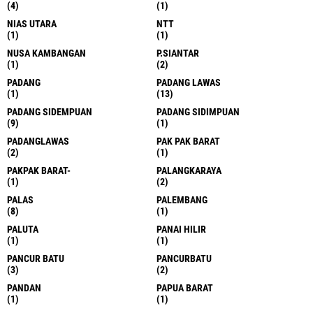
(4)
(1)
NIAS UTARA
NTT
(1)
(1)
NUSA KAMBANGAN
P.SIANTAR
(1)
(2)
PADANG
PADANG LAWAS
(1)
(13)
PADANG SIDEMPUAN
PADANG SIDIMPUAN
(9)
(1)
PADANGLAWAS
PAK PAK BARAT
(2)
(1)
PAKPAK BARAT-
PALANGKARAYA
(1)
(2)
PALAS
PALEMBANG
(8)
(1)
PALUTA
PANAI HILIR
(1)
(1)
PANCUR BATU
PANCURBATU
(3)
(2)
PANDAN
PAPUA BARAT
(1)
(1)