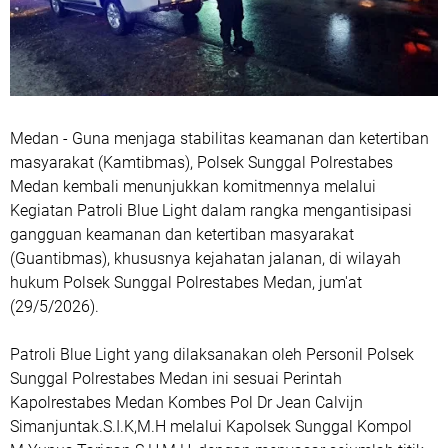
‎Medan - ‎Guna menjaga stabilitas keamanan dan ketertiban
masyarakat (Kamtibmas), Polsek Sunggal Polrestabes
Medan kembali menunjukkan komitmennya melalui
Kegiatan Patroli Blue Light dalam rangka mengantisipasi
gangguan keamanan dan ketertiban masyarakat
(Guantibmas), khususnya kejahatan jalanan, di wilayah
hukum Polsek Sunggal Polrestabes Medan, jum'at
(29/5/2026).
‎Patroli Blue Light yang dilaksanakan oleh Personil Polsek
Sunggal Polrestabes Medan ini sesuai Perintah
Kapolrestabes Medan Kombes Pol Dr Jean Calvijn
Simanjuntak.S.I.K,M.H melalui Kapolsek Sunggal Kompol