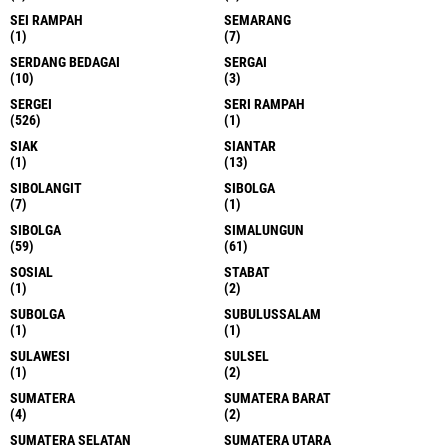
SEI RAMPAH
SEMARANG
(1)
(7)
SERDANG BEDAGAI
SERGAI
(10)
(3)
SERGEI
SERI RAMPAH
(526)
(1)
SIAK
SIANTAR
(1)
(13)
SIBOLANGIT
SIBOLGA
(7)
(1)
SIBOLGA
SIMALUNGUN
(59)
(61)
SOSIAL
STABAT
(1)
(2)
SUBOLGA
SUBULUSSALAM
(1)
(1)
SULAWESI
SULSEL
(1)
(2)
SUMATERA
SUMATERA BARAT
(4)
(2)
SUMATERA SELATAN
SUMATERA UTARA