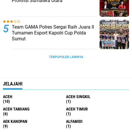
Provinsi Sumatera Utara
Team GAMA Polres Sergai Raih Juara II
Turnamen Esport Kapolri Cup Polda
Sumut
TERPOPULER LAINNYA
JELAJAHI
ACEH
ACEH SINGKIL
(10)
(1)
ACEH TAMIANG
ACEH TIMUR
(6)
(1)
AEK KANOPAN
ALFAMIDI
(9)
(1)