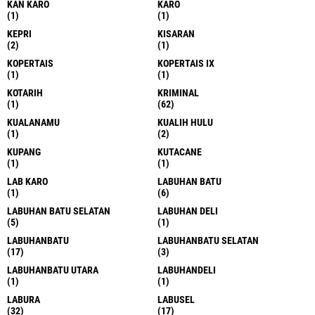
KAN KARO
KARO
(1)
(1)
KEPRI
KISARAN
(2)
(1)
KOPERTAIS
KOPERTAIS IX
(1)
(1)
KOTARIH
KRIMINAL
(1)
(62)
KUALANAMU
KUALIH HULU
(1)
(2)
KUPANG
KUTACANE
(1)
(1)
LAB KARO
LABUHAN BATU
(1)
(6)
LABUHAN BATU SELATAN
LABUHAN DELI
(5)
(1)
LABUHANBATU
LABUHANBATU SELATAN
(17)
(3)
LABUHANBATU UTARA
LABUHANDELI
(1)
(1)
LABURA
LABUSEL
(32)
(17)