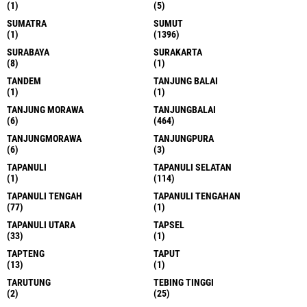
(1)
(5)
SUMATRA
SUMUT
(1)
(1396)
SURABAYA
SURAKARTA
(8)
(1)
TANDEM
TANJUNG BALAI
(1)
(1)
TANJUNG MORAWA
TANJUNGBALAI
(6)
(464)
TANJUNGMORAWA
TANJUNGPURA
(6)
(3)
TAPANULI
TAPANULI SELATAN
(1)
(114)
TAPANULI TENGAH
TAPANULI TENGAHAN
(77)
(1)
TAPANULI UTARA
TAPSEL
(33)
(1)
TAPTENG
TAPUT
(13)
(1)
TARUTUNG
TEBING TINGGI
(2)
(25)