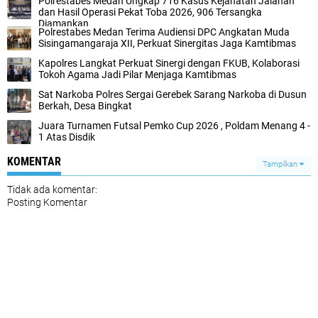
Polrestabes Medan Ungkap 716 Kasus Kejahatan Jalanan
dan Hasil Operasi Pekat Toba 2026, 906 Tersangka
Diamankan
Polrestabes Medan Terima Audiensi DPC Angkatan Muda
Sisingamangaraja XII, Perkuat Sinergitas Jaga Kamtibmas
Kapolres Langkat Perkuat Sinergi dengan FKUB, Kolaborasi
Tokoh Agama Jadi Pilar Menjaga Kamtibmas
Sat Narkoba Polres Sergai Gerebek Sarang Narkoba di Dusun
Berkah, Desa Bingkat
Juara Turnamen Futsal Pemko Cup 2026 , Poldam Menang 4 -
1 Atas Disdik
KOMENTAR
Tampilkan
Tidak ada komentar:
Posting Komentar