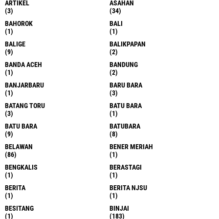
ARTIKEL
ASAHAN
(3)
(34)
BAHOROK
BALI
(1)
(1)
BALIGE
BALIKPAPAN
(9)
(2)
BANDA ACEH
BANDUNG
(1)
(2)
BANJARBARU
BARU BARA
(1)
(3)
BATANG TORU
BATU BARA
(3)
(1)
BATU BARA
BATUBARA
(9)
(8)
BELAWAN
BENER MERIAH
(86)
(1)
BENGKALIS
BERASTAGI
(1)
(1)
BERITA
BERITA NJSU
(1)
(1)
BESITANG
BINJAI
(1)
(183)