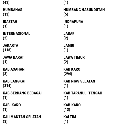
(43)
(1)
HUMBAHAS
HUMBANG HASUNDUTAN
(13)
(5)
IDAETAH
INDRAPURA
(1)
(1)
INTERNASIONAL
JABAR
(2)
(2)
JAKARTA
JAMBI
(118)
(1)
JAWA BARAT
JAWA TIMUR
(1)
(2)
KAB ASAHAN
KAB KARO
(3)
(294)
KAB LANGKAT
KAB NIAS SELATAN
(314)
(1)
KAB SERDANG BEDAGAI
KAB TAPANULI TENGAH
(1)
(1)
KAB. KARO
KAB.KARO
(1)
(13)
KALIMANTAN SELATAN
KALTIM
(3)
(1)