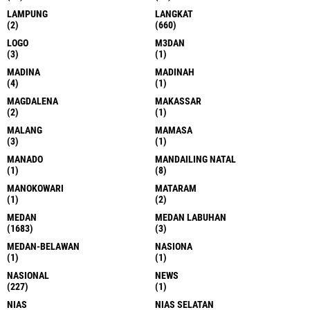
LAMPUNG
LANGKAT
(2)
(660)
LOGO
M3DAN
(3)
(1)
MADINA
MADINAH
(4)
(1)
MAGDALENA
MAKASSAR
(2)
(1)
MALANG
MAMASA
(3)
(1)
MANADO
MANDAILING NATAL
(1)
(8)
MANOKOWARI
MATARAM
(1)
(2)
MEDAN
MEDAN LABUHAN
(1683)
(3)
MEDAN-BELAWAN
NASIONA
(1)
(1)
NASIONAL
NEWS
(227)
(1)
NIAS
NIAS SELATAN