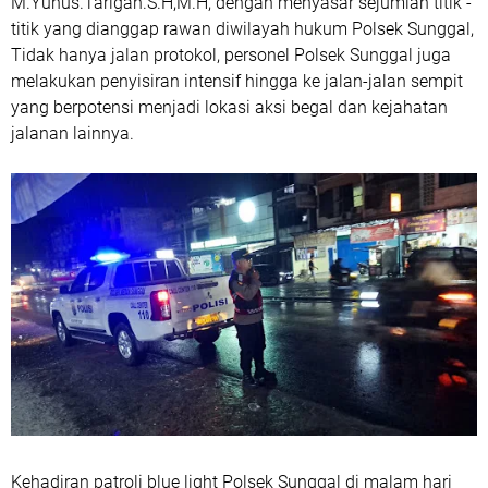
M.Yunus.Tarigan.S.H,M.H, dengan menyasar sejumlah titik -
titik yang dianggap rawan diwilayah hukum Polsek Sunggal,
Tidak hanya jalan protokol, personel Polsek Sunggal juga
melakukan penyisiran intensif hingga ke jalan-jalan sempit
yang berpotensi menjadi lokasi aksi begal dan kejahatan
jalanan lainnya.
‎Kehadiran patroli blue light Polsek Sunggal di malam hari