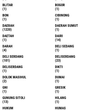
BLITAR
BOGOR
(1)
(1)
BON
CIBINONG
(1)
(1)
DAERAH
DAERAH SUMUT
(1220)
(1)
DAETAH
DAIRI
(1)
(14)
DARAH
DELI SEDANG
(4)
(1)
DELI SERDANG
DELISERDANG
(101)
(23)
DELISERDANG
DIKTI
(1)
(1)
DOLOK MASIHUL
DUMAI
(2)
(1)
GNI
GRESIK
(1)
(1)
GUNUNG SITOLI
HILANG
(13)
(1)
HUKUM
HUMAS