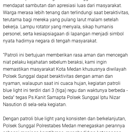
mendapat sambutan dan apresiasi luas dari masyarakat.
Warga merasa lebih tenang dan terlindungi saat beraktivitas,
terutama bagi mereka yang pulang larut malam setelah
bekerja. Lampu rotator yang menyala, sikap humanis
personel, serta kesiapsiagaan di lapangan menjadi simbol
nyata hadirnya negara di tengah masyarakat.
‎“Patroli ini bertujuan memberikan rasa aman dan mencegah
niat pelaku kejahatan sebelum beraksi, kami ingin
memastikan masyarakat Kota Medan khususnya diwilayah
Polsek Sunggal dapat beraktivitas dengan aman dan
nyaman, walaupun saat ini cuaca hujan, kegiatan patroli
blue light ini terdiri dari 3 (tiga) regu dan waktunya berbeda -
beda" tegas Ps.Kanit Samapta Polsek Sunggal Iptu Nizar
Nasution di sela-sela kegiatan.
‎Dengan patroli blue light yang konsisten dan berkelanjutan,
Polsek Sunggal Polrestabes Medan menegaskan perannya