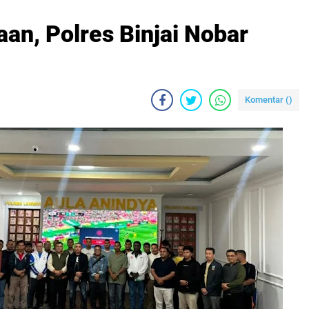
an, Polres Binjai Nobar
Komentar (
)