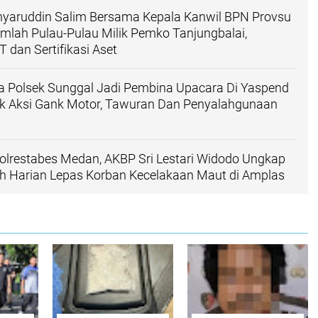
hyaruddin Salim Bersama Kepala Kanwil BPN Provsu
mlah Pulau-Pulau Milik Pemko Tanjungbalai,
 dan Sertifikasi Aset
a Polsek Sunggal Jadi Pembina Upacara Di Yaspend
ak Aksi Gank Motor, Tawuran Dan Penyalahgunaan
olrestabes Medan, AKBP Sri Lestari Widodo Ungkap
uh Harian Lepas Korban Kecelakaan Maut di Amplas‎