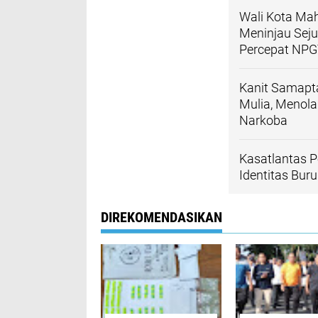
Wali Kota Ma
Meninjau Seju
Percepat NPGT
Kanit Samapt
Mulia, Menol
Narkoba
Kasatlantas P
Identitas Bur
DIREKOMENDASIKAN