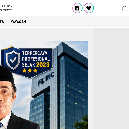
KAMIS
8 2026
ES
YAYASAN