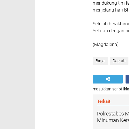
mendukung tim fa
menjelang hari B
Setelah berakhirn
Selatan dengan ni
(Magdalena)
Binjai
Daerah
masukkan script ikla
Terkait
Polrestabes 
Minuman Kera