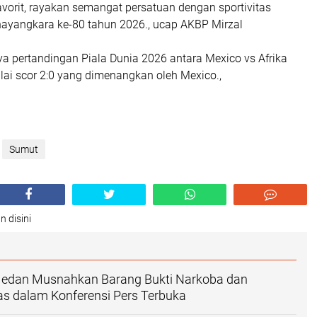
vorit, rayakan semangat persatuan dengan sportivitas
hayangkara ke-80 tahun 2026., ucap AKBP Mirzal
ya pertandingan Piala Dunia 2026 antara Mexico vs Afrika
lai scor 2:0 yang dimenangkan oleh Mexico.,
Sumut
n disini
Medan Musnahkan Barang Bukti Narkoba dan
s dalam Konferensi Pers Terbuka