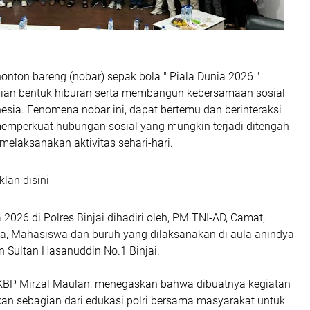
onton bareng (nobar) sepak bola " Piala Dunia 2026 "
ian bentuk hiburan serta membangun kebersamaan sosial
sia. Fenomena nobar ini, dapat bertemu dan berinteraksi
emperkuat hubungan sosial yang mungkin terjadi ditengah
elaksanakan aktivitas sehari-hari.
klan disini
 2026 di Polres Binjai dihadiri oleh, PM TNI-AD, Camat,
a, Mahasiswa dan buruh yang dilaksanakan di aula anindya
lan Sultan Hasanuddin No.1 Binjai.
AKBP Mirzal Maulan, menegaskan bahwa dibuatnya kegiatan
kan sebagian dari edukasi polri bersama masyarakat untuk