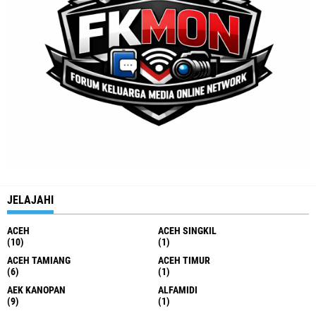
JELAJAHI
ACEH
ACEH SINGKIL
(10)
(1)
ACEH TAMIANG
ACEH TIMUR
(6)
(1)
AEK KANOPAN
ALFAMIDI
(9)
(1)