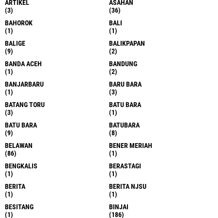
ARTIKEL
ASAHAN
(3)
(36)
BAHOROK
BALI
(1)
(1)
BALIGE
BALIKPAPAN
(9)
(2)
BANDA ACEH
BANDUNG
(1)
(2)
BANJARBARU
BARU BARA
(1)
(3)
BATANG TORU
BATU BARA
(3)
(1)
BATU BARA
BATUBARA
(9)
(8)
BELAWAN
BENER MERIAH
(86)
(1)
BENGKALIS
BERASTAGI
(1)
(1)
BERITA
BERITA NJSU
(1)
(1)
BESITANG
BINJAI
(1)
(186)