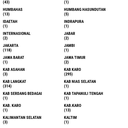
(43)
(1)
HUMBAHAS
HUMBANG HASUNDUTAN
(13)
(5)
IDAETAH
INDRAPURA
(1)
(1)
INTERNASIONAL
JABAR
(2)
(2)
JAKARTA
JAMBI
(118)
(1)
JAWA BARAT
JAWA TIMUR
(1)
(2)
KAB ASAHAN
KAB KARO
(3)
(295)
KAB LANGKAT
KAB NIAS SELATAN
(314)
(1)
KAB SERDANG BEDAGAI
KAB TAPANULI TENGAH
(1)
(1)
KAB. KARO
KAB.KARO
(1)
(13)
KALIMANTAN SELATAN
KALTIM
(3)
(1)