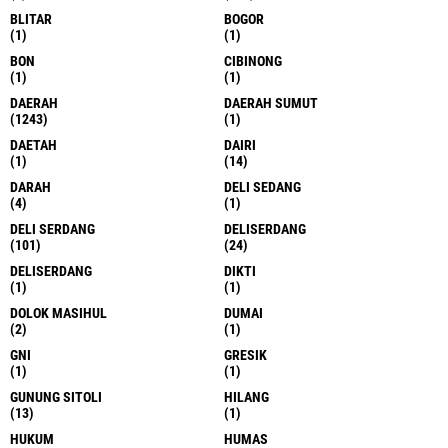
BLITAR
BOGOR
(1)
(1)
BON
CIBINONG
(1)
(1)
DAERAH
DAERAH SUMUT
(1243)
(1)
DAETAH
DAIRI
(1)
(14)
DARAH
DELI SEDANG
(4)
(1)
DELI SERDANG
DELISERDANG
(101)
(24)
DELISERDANG
DIKTI
(1)
(1)
DOLOK MASIHUL
DUMAI
(2)
(1)
GNI
GRESIK
(1)
(1)
GUNUNG SITOLI
HILANG
(13)
(1)
HUKUM
HUMAS