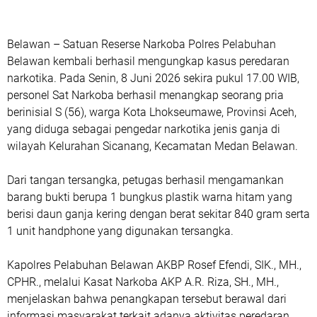
Belawan – Satuan Reserse Narkoba Polres Pelabuhan
Belawan kembali berhasil mengungkap kasus peredaran
narkotika. Pada Senin, 8 Juni 2026 sekira pukul 17.00 WIB,
personel Sat Narkoba berhasil menangkap seorang pria
berinisial S (56), warga Kota Lhokseumawe, Provinsi Aceh,
yang diduga sebagai pengedar narkotika jenis ganja di
wilayah Kelurahan Sicanang, Kecamatan Medan Belawan.
Dari tangan tersangka, petugas berhasil mengamankan
barang bukti berupa 1 bungkus plastik warna hitam yang
berisi daun ganja kering dengan berat sekitar 840 gram serta
1 unit handphone yang digunakan tersangka.
Kapolres Pelabuhan Belawan AKBP Rosef Efendi, SIK., MH.,
CPHR., melalui Kasat Narkoba AKP A.R. Riza, SH., MH.,
menjelaskan bahwa penangkapan tersebut berawal dari
informasi masyarakat terkait adanya aktivitas peredaran