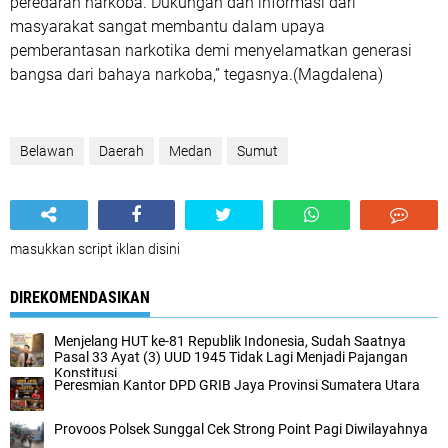
peredaran narkoba. Dukungan dan informasi dari
masyarakat sangat membantu dalam upaya
pemberantasan narkotika demi menyelamatkan generasi
bangsa dari bahaya narkoba,” tegasnya.(Magdalena)
Belawan
Daerah
Medan
Sumut
masukkan script iklan disini
DIREKOMENDASIKAN
Menjelang HUT ke-81 Republik Indonesia, Sudah Saatnya
Pasal 33 Ayat (3) UUD 1945 Tidak Lagi Menjadi Pajangan
Konstitusi
Peresmian Kantor DPD GRIB Jaya Provinsi Sumatera Utara
Provoos Polsek Sunggal Cek Strong Point Pagi Diwilayahnya