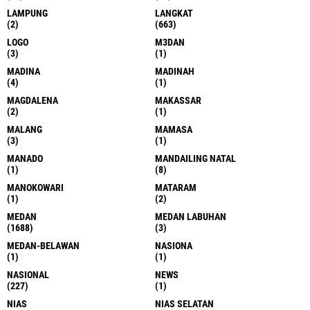
LAMPUNG
LANGKAT
(2)
(663)
LOGO
M3DAN
(3)
(1)
MADINA
MADINAH
(4)
(1)
MAGDALENA
MAKASSAR
(2)
(1)
MALANG
MAMASA
(3)
(1)
MANADO
MANDAILING NATAL
(1)
(8)
MANOKOWARI
MATARAM
(1)
(2)
MEDAN
MEDAN LABUHAN
(1688)
(3)
MEDAN-BELAWAN
NASIONA
(1)
(1)
NASIONAL
NEWS
(227)
(1)
NIAS
NIAS SELATAN