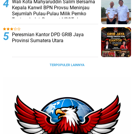
Wali Kota Mahyaruddin Salim Bersama
Kepala Kanwil BPN Provsu Meninjau
Sejumlah Pulau-Pulau Milik Pemko
Tanjungbalai, Percepat NPGT dan
Sertifikasi Aset
Peresmian Kantor DPD GRIB Jaya
Provinsi Sumatera Utara
TERPOPULER LAINNYA