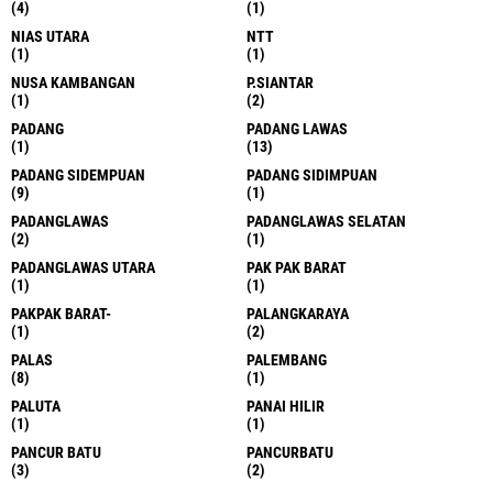
(4)
(1)
NIAS UTARA
NTT
(1)
(1)
NUSA KAMBANGAN
P.SIANTAR
(1)
(2)
PADANG
PADANG LAWAS
(1)
(13)
PADANG SIDEMPUAN
PADANG SIDIMPUAN
(9)
(1)
PADANGLAWAS
PADANGLAWAS SELATAN
(2)
(1)
PADANGLAWAS UTARA
PAK PAK BARAT
(1)
(1)
PAKPAK BARAT-
PALANGKARAYA
(1)
(2)
PALAS
PALEMBANG
(8)
(1)
PALUTA
PANAI HILIR
(1)
(1)
PANCUR BATU
PANCURBATU
(3)
(2)