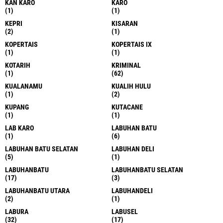
KAN KARO
KARO
(1)
(1)
KEPRI
KISARAN
(2)
(1)
KOPERTAIS
KOPERTAIS IX
(1)
(1)
KOTARIH
KRIMINAL
(1)
(62)
KUALANAMU
KUALIH HULU
(1)
(2)
KUPANG
KUTACANE
(1)
(1)
LAB KARO
LABUHAN BATU
(1)
(6)
LABUHAN BATU SELATAN
LABUHAN DELI
(5)
(1)
LABUHANBATU
LABUHANBATU SELATAN
(17)
(3)
LABUHANBATU UTARA
LABUHANDELI
(2)
(1)
LABURA
LABUSEL
(32)
(17)