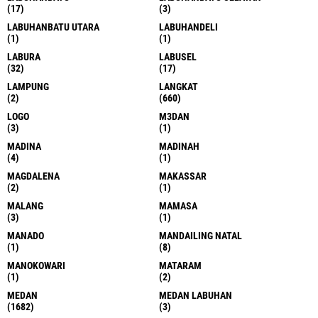
(17)
(3)
LABUHANBATU UTARA
LABUHANDELI
(1)
(1)
LABURA
LABUSEL
(32)
(17)
LAMPUNG
LANGKAT
(2)
(660)
LOGO
M3DAN
(3)
(1)
MADINA
MADINAH
(4)
(1)
MAGDALENA
MAKASSAR
(2)
(1)
MALANG
MAMASA
(3)
(1)
MANADO
MANDAILING NATAL
(1)
(8)
MANOKOWARI
MATARAM
(1)
(2)
MEDAN
MEDAN LABUHAN
(1682)
(3)