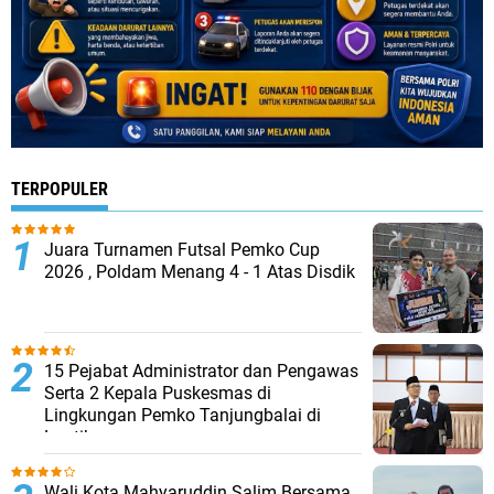
TERPOPULER
Juara Turnamen Futsal Pemko Cup
2026 , Poldam Menang 4 - 1 Atas Disdik
15 Pejabat Administrator dan Pengawas
Serta 2 Kepala Puskesmas di
Lingkungan Pemko Tanjungbalai di
Lantik
Wali Kota Mahyaruddin Salim Bersama