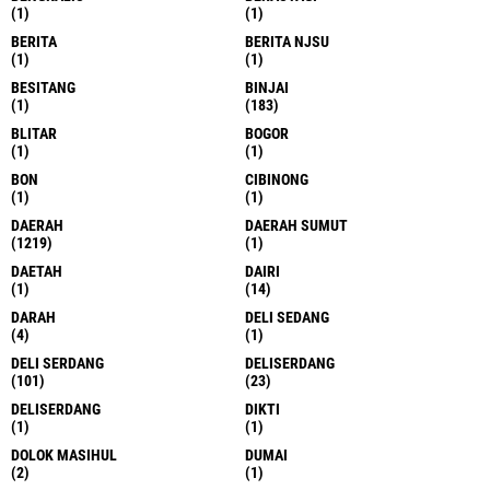
(1)
(1)
BERITA
BERITA NJSU
(1)
(1)
BESITANG
BINJAI
(1)
(183)
BLITAR
BOGOR
(1)
(1)
BON
CIBINONG
(1)
(1)
DAERAH
DAERAH SUMUT
(1219)
(1)
DAETAH
DAIRI
(1)
(14)
DARAH
DELI SEDANG
(4)
(1)
DELI SERDANG
DELISERDANG
(101)
(23)
DELISERDANG
DIKTI
(1)
(1)
DOLOK MASIHUL
DUMAI
(2)
(1)