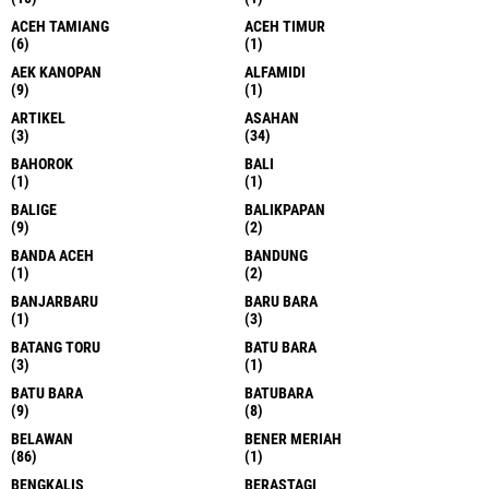
ACEH TAMIANG
ACEH TIMUR
(6)
(1)
AEK KANOPAN
ALFAMIDI
(9)
(1)
ARTIKEL
ASAHAN
(3)
(34)
BAHOROK
BALI
(1)
(1)
BALIGE
BALIKPAPAN
(9)
(2)
BANDA ACEH
BANDUNG
(1)
(2)
BANJARBARU
BARU BARA
(1)
(3)
BATANG TORU
BATU BARA
(3)
(1)
BATU BARA
BATUBARA
(9)
(8)
BELAWAN
BENER MERIAH
(86)
(1)
BENGKALIS
BERASTAGI