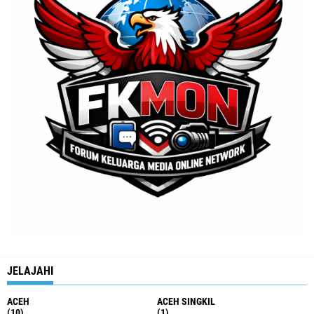
JELAJAHI
ACEH
ACEH SINGKIL
(10)
(1)