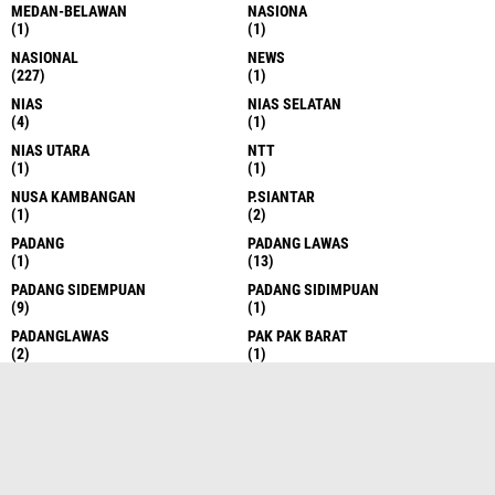
MEDAN-BELAWAN
NASIONA
(1)
(1)
NASIONAL
NEWS
(227)
(1)
NIAS
NIAS SELATAN
(4)
(1)
NIAS UTARA
NTT
(1)
(1)
NUSA KAMBANGAN
P.SIANTAR
(1)
(2)
PADANG
PADANG LAWAS
(1)
(13)
PADANG SIDEMPUAN
PADANG SIDIMPUAN
(9)
(1)
PADANGLAWAS
PAK PAK BARAT
(2)
(1)
PAKPAK BARAT-
PALANGKARAYA
(1)
(2)
PALAS
PALEMBANG
(8)
(1)
PALUTA
PANAI HILIR
(1)
(1)