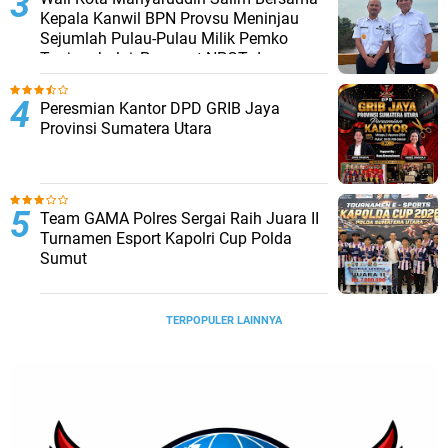
Kepala Kanwil BPN Provsu Meninjau
Sejumlah Pulau-Pulau Milik Pemko
Tanjungbalai, Percepat NPGT dan
Sertifikasi Aset
Peresmian Kantor DPD GRIB Jaya
Provinsi Sumatera Utara
Team GAMA Polres Sergai Raih Juara II
Turnamen Esport Kapolri Cup Polda
Sumut
TERPOPULER LAINNYA