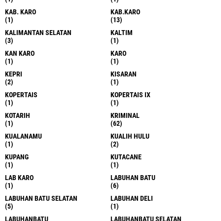
KAB. KARO
KAB.KARO
(1)
(13)
KALIMANTAN SELATAN
KALTIM
(3)
(1)
KAN KARO
KARO
(1)
(1)
KEPRI
KISARAN
(2)
(1)
KOPERTAIS
KOPERTAIS IX
(1)
(1)
KOTARIH
KRIMINAL
(1)
(62)
KUALANAMU
KUALIH HULU
(1)
(2)
KUPANG
KUTACANE
(1)
(1)
LAB KARO
LABUHAN BATU
(1)
(6)
LABUHAN BATU SELATAN
LABUHAN DELI
(5)
(1)
LABUHANBATU
LABUHANBATU SELATAN