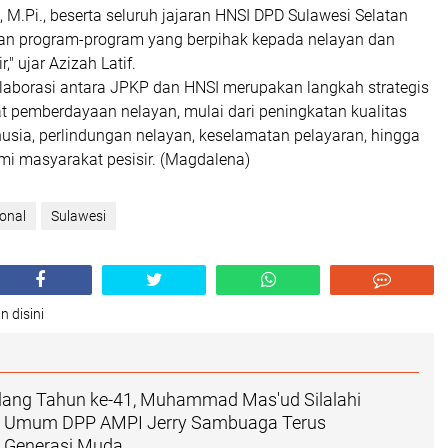
 M.Pi., beserta seluruh jajaran HNSI DPD Sulawesi Selatan
an program-program yang berpihak kepada nelayan dan
," ujar Azizah Latif.
olaborasi antara JPKP dan HNSI merupakan langkah strategis
 pemberdayaan nelayan, mulai dari peningkatan kualitas
sia, perlindungan nelayan, keselamatan pelayaran, hingga
i masyarakat pesisir. (Magdalena)
onal
Sulawesi
n disini
ng Tahun ke-41, Muhammad Mas'ud Silalahi
a Umum DPP AMPI Jerry Sambuaga Terus
i Generasi Muda