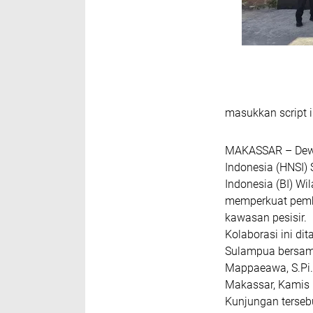
masukkan script i
MAKASSAR – Dewa
Indonesia (HNSI)
Indonesia (BI) W
memperkuat pemb
kawasan pesisir.
Kolaborasi ini di
Sulampua bersama
Mappaeawa, S.Pi.
Makassar, Kamis 
Kunjungan terseb