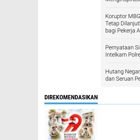
Koruptor MBG 
Tetap Dilanju
bagi Pekerja 
Pernyataan S
Intelkam Pol
Hutang Negara
dan Seruan P
DIREKOMENDASIKAN