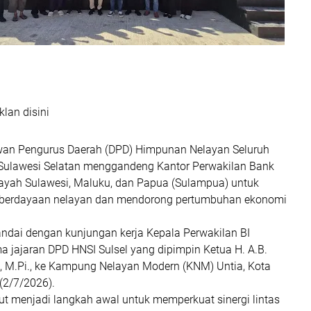
klan disini
n Pengurus Daerah (DPD) Himpunan Nelayan Seluruh
 Sulawesi Selatan menggandeng Kantor Perwakilan Bank
ilayah Sulawesi, Maluku, dan Papua (Sulampua) untuk
erdayaan nelayan dan mendorong pertumbuhan ekonomi
tandai dengan kunjungan kerja Kepala Perwakilan BI
 jajaran DPD HNSI Sulsel yang dipimpin Ketua H. A.B.
, M.Pi., ke Kampung Nelayan Modern (KNM) Untia, Kota
(2/7/2026).
ut menjadi langkah awal untuk memperkuat sinergi lintas