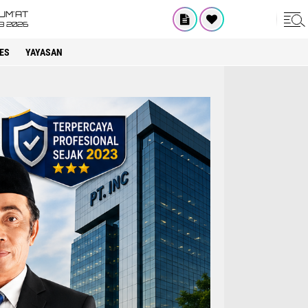
UM'AT
08 2026
ES
YAYASAN