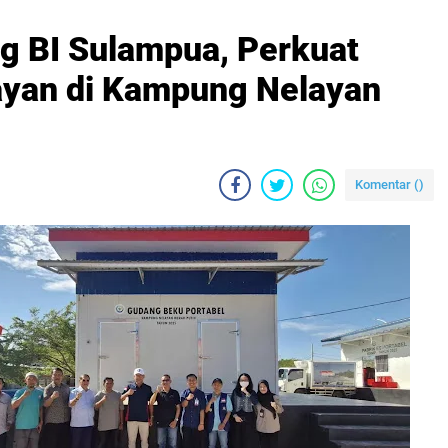
g BI Sulampua, Perkuat
yan di Kampung Nelayan
Komentar (
)