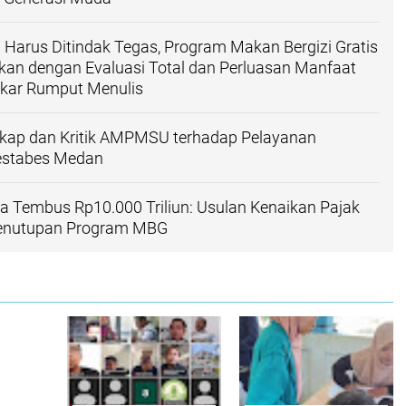
Harus Ditindak Tegas, Program Makan Bergizi Gratis
tkan dengan Evaluasi Total dan Perluasan Manfaat
Akar Rumput Menulis
ikap dan Kritik AMPMSU terhadap Pelayanan
restabes Medan
 Tembus Rp10.000 Triliun: Usulan Kenaikan Pajak
enutupan Program MBG