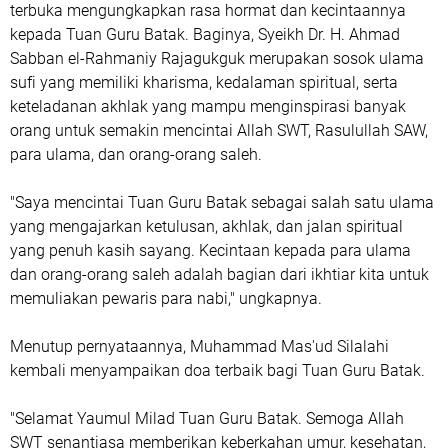
terbuka mengungkapkan rasa hormat dan kecintaannya
kepada Tuan Guru Batak. Baginya, Syeikh Dr. H. Ahmad
Sabban el-Rahmaniy Rajagukguk merupakan sosok ulama
sufi yang memiliki kharisma, kedalaman spiritual, serta
keteladanan akhlak yang mampu menginspirasi banyak
orang untuk semakin mencintai Allah SWT, Rasulullah SAW,
para ulama, dan orang-orang saleh.
"Saya mencintai Tuan Guru Batak sebagai salah satu ulama
yang mengajarkan ketulusan, akhlak, dan jalan spiritual
yang penuh kasih sayang. Kecintaan kepada para ulama
dan orang-orang saleh adalah bagian dari ikhtiar kita untuk
memuliakan pewaris para nabi," ungkapnya.
Menutup pernyataannya, Muhammad Mas'ud Silalahi
kembali menyampaikan doa terbaik bagi Tuan Guru Batak.
"Selamat Yaumul Milad Tuan Guru Batak. Semoga Allah
SWT senantiasa memberikan keberkahan umur, kesehatan,