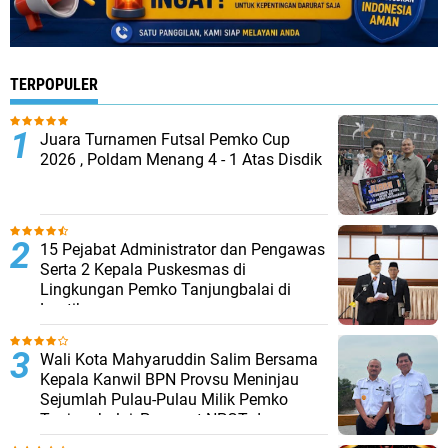
TERPOPULER
Juara Turnamen Futsal Pemko Cup
2026 , Poldam Menang 4 - 1 Atas Disdik
15 Pejabat Administrator dan Pengawas
Serta 2 Kepala Puskesmas di
Lingkungan Pemko Tanjungbalai di
Lantik
Wali Kota Mahyaruddin Salim Bersama
Kepala Kanwil BPN Provsu Meninjau
Sejumlah Pulau-Pulau Milik Pemko
Tanjungbalai, Percepat NPGT dan
Sertifikasi Aset