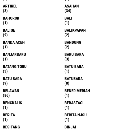
ARTIKEL
ASAHAN
(3)
(34)
BAHOROK
BALI
(1)
(1)
BALIGE
BALIKPAPAN
(9)
(2)
BANDA ACEH
BANDUNG
(1)
(2)
BANJARBARU
BARU BARA
(1)
(3)
BATANG TORU
BATU BARA
(3)
(1)
BATU BARA
BATUBARA
(9)
(8)
BELAWAN
BENER MERIAH
(86)
(1)
BENGKALIS
BERASTAGI
(1)
(1)
BERITA
BERITA NJSU
(1)
(1)
BESITANG
BINJAI