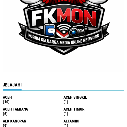
JELAJAHI
ACEH
ACEH SINGKIL
(10)
(1)
ACEH TAMIANG
ACEH TIMUR
(6)
(1)
AEK KANOPAN
ALFAMIDI
(9)
(1)