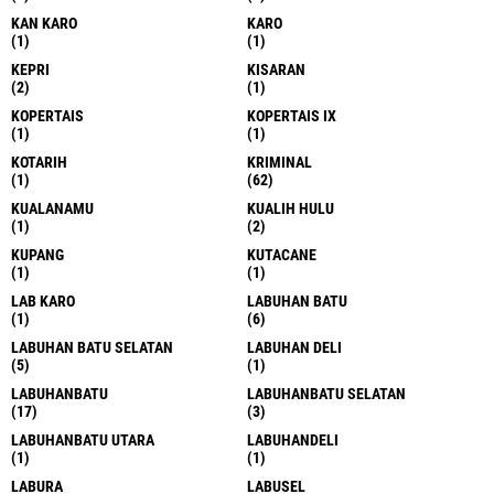
KAN KARO
KARO
(1)
(1)
KEPRI
KISARAN
(2)
(1)
KOPERTAIS
KOPERTAIS IX
(1)
(1)
KOTARIH
KRIMINAL
(1)
(62)
KUALANAMU
KUALIH HULU
(1)
(2)
KUPANG
KUTACANE
(1)
(1)
LAB KARO
LABUHAN BATU
(1)
(6)
LABUHAN BATU SELATAN
LABUHAN DELI
(5)
(1)
LABUHANBATU
LABUHANBATU SELATAN
(17)
(3)
LABUHANBATU UTARA
LABUHANDELI
(1)
(1)
LABURA
LABUSEL