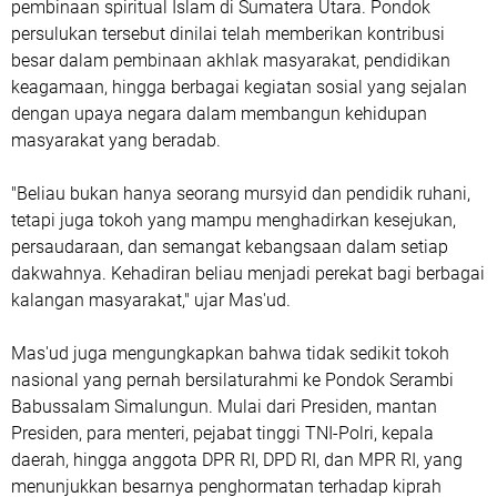
pembinaan spiritual Islam di Sumatera Utara. Pondok
persulukan tersebut dinilai telah memberikan kontribusi
besar dalam pembinaan akhlak masyarakat, pendidikan
keagamaan, hingga berbagai kegiatan sosial yang sejalan
dengan upaya negara dalam membangun kehidupan
masyarakat yang beradab.
"Beliau bukan hanya seorang mursyid dan pendidik ruhani,
tetapi juga tokoh yang mampu menghadirkan kesejukan,
persaudaraan, dan semangat kebangsaan dalam setiap
dakwahnya. Kehadiran beliau menjadi perekat bagi berbagai
kalangan masyarakat," ujar Mas'ud.
Mas'ud juga mengungkapkan bahwa tidak sedikit tokoh
nasional yang pernah bersilaturahmi ke Pondok Serambi
Babussalam Simalungun. Mulai dari Presiden, mantan
Presiden, para menteri, pejabat tinggi TNI-Polri, kepala
daerah, hingga anggota DPR RI, DPD RI, dan MPR RI, yang
menunjukkan besarnya penghormatan terhadap kiprah