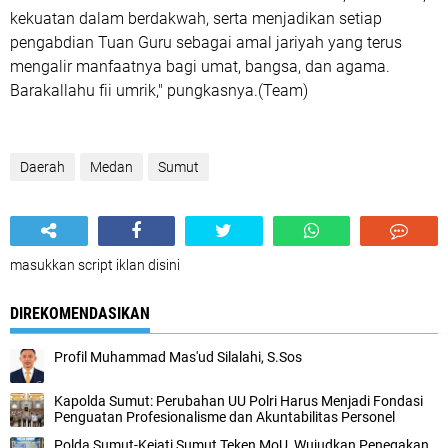
kekuatan dalam berdakwah, serta menjadikan setiap
pengabdian Tuan Guru sebagai amal jariyah yang terus
mengalir manfaatnya bagi umat, bangsa, dan agama.
Barakallahu fii umrik," pungkasnya.(Team)
Daerah
Medan
Sumut
masukkan script iklan disini
DIREKOMENDASIKAN
Profil Muhammad Mas'ud Silalahi, S.Sos
Kapolda Sumut: Perubahan UU Polri Harus Menjadi Fondasi
Penguatan Profesionalisme dan Akuntabilitas Personel
Polda Sumut-Kejati Sumut Teken MoU, Wujudkan Penegakan