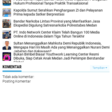
Hukum Profesional Tanpa Praktik Transaksional
Kapolda Sumut Serahkan Penghargaan ZI dan Pelayanan
Prima kepada Satker Berprestasi
Bandar Narkoba Lintas Provinsi yang Manfaatkan Jasa
Ekspedisi Digulung Satresnarkoba Polrestabes Medan
PT. Indo Network Center Klaim Telah Bangun 100 Media
Online di Indonesia dalam Tiga Tahun Terakhir
Sultan Menanggalkan Mahkota Demi Republik Indonesia,
Mengapa Hari Ini Masih Ada yang Menanggalkan Nurani Demi
Jabatan dan Kekayaan?
Bukan Bimbel Biasa! Youthwork Learning Center Resmi
Dibuka, Siap Cetak Anak Medan Jadi Pemimpin Berstandar
Global
KOMENTAR
Tampilkan
Tidak ada komentar:
Posting Komentar