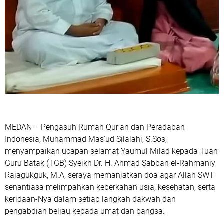
MEDAN – Pengasuh Rumah Qur'an dan Peradaban
Indonesia, Muhammad Mas'ud Silalahi, S.Sos,
menyampaikan ucapan selamat Yaumul Milad kepada Tuan
Guru Batak (TGB) Syeikh Dr. H. Ahmad Sabban el-Rahmaniy
Rajagukguk, M.A, seraya memanjatkan doa agar Allah SWT
senantiasa melimpahkan keberkahan usia, kesehatan, serta
keridaan-Nya dalam setiap langkah dakwah dan
pengabdian beliau kepada umat dan bangsa.