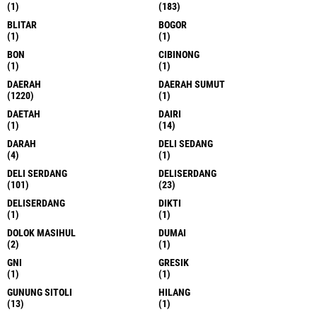
(1)
(183)
BLITAR
BOGOR
(1)
(1)
BON
CIBINONG
(1)
(1)
DAERAH
DAERAH SUMUT
(1220)
(1)
DAETAH
DAIRI
(1)
(14)
DARAH
DELI SEDANG
(4)
(1)
DELI SERDANG
DELISERDANG
(101)
(23)
DELISERDANG
DIKTI
(1)
(1)
DOLOK MASIHUL
DUMAI
(2)
(1)
GNI
GRESIK
(1)
(1)
GUNUNG SITOLI
HILANG
(13)
(1)