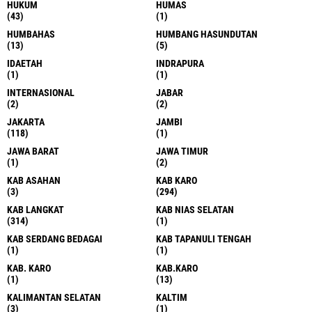
HUKUM
HUMAS
(43)
(1)
HUMBAHAS
HUMBANG HASUNDUTAN
(13)
(5)
IDAETAH
INDRAPURA
(1)
(1)
INTERNASIONAL
JABAR
(2)
(2)
JAKARTA
JAMBI
(118)
(1)
JAWA BARAT
JAWA TIMUR
(1)
(2)
KAB ASAHAN
KAB KARO
(3)
(294)
KAB LANGKAT
KAB NIAS SELATAN
(314)
(1)
KAB SERDANG BEDAGAI
KAB TAPANULI TENGAH
(1)
(1)
KAB. KARO
KAB.KARO
(1)
(13)
KALIMANTAN SELATAN
KALTIM
(3)
(1)