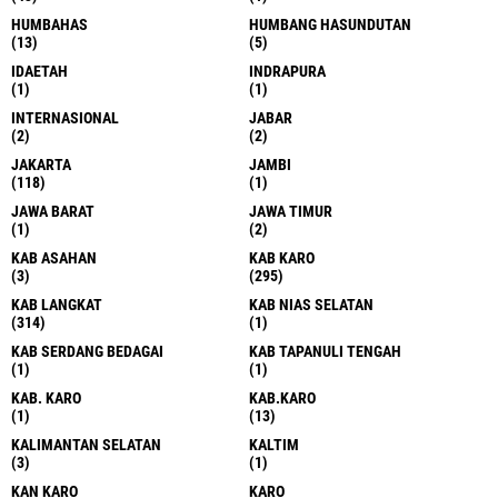
HUMBAHAS
HUMBANG HASUNDUTAN
(13)
(5)
IDAETAH
INDRAPURA
(1)
(1)
INTERNASIONAL
JABAR
(2)
(2)
JAKARTA
JAMBI
(118)
(1)
JAWA BARAT
JAWA TIMUR
(1)
(2)
KAB ASAHAN
KAB KARO
(3)
(295)
KAB LANGKAT
KAB NIAS SELATAN
(314)
(1)
KAB SERDANG BEDAGAI
KAB TAPANULI TENGAH
(1)
(1)
KAB. KARO
KAB.KARO
(1)
(13)
KALIMANTAN SELATAN
KALTIM
(3)
(1)
KAN KARO
KARO