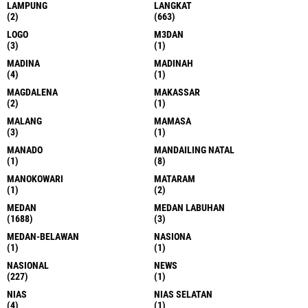
LAMPUNG
LANGKAT
(2)
(663)
LOGO
M3DAN
(3)
(1)
MADINA
MADINAH
(4)
(1)
MAGDALENA
MAKASSAR
(2)
(1)
MALANG
MAMASA
(3)
(1)
MANADO
MANDAILING NATAL
(1)
(8)
MANOKOWARI
MATARAM
(1)
(2)
MEDAN
MEDAN LABUHAN
(1688)
(3)
MEDAN-BELAWAN
NASIONA
(1)
(1)
NASIONAL
NEWS
(227)
(1)
NIAS
NIAS SELATAN
(4)
(1)