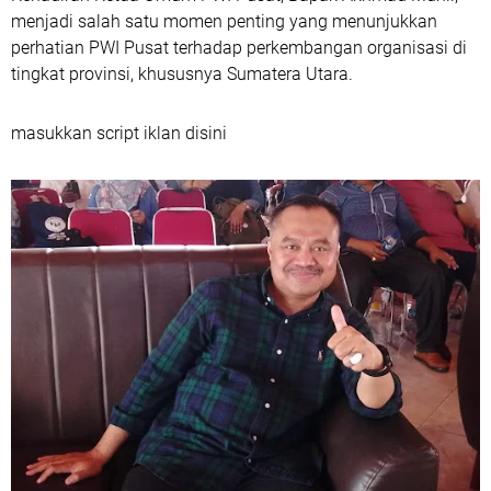
menjadi salah satu momen penting yang menunjukkan
perhatian PWI Pusat terhadap perkembangan organisasi di
tingkat provinsi, khususnya Sumatera Utara.
masukkan script iklan disini