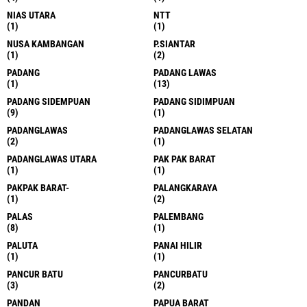
NIAS UTARA
NTT
(1)
(1)
NUSA KAMBANGAN
P.SIANTAR
(1)
(2)
PADANG
PADANG LAWAS
(1)
(13)
PADANG SIDEMPUAN
PADANG SIDIMPUAN
(9)
(1)
PADANGLAWAS
PADANGLAWAS SELATAN
(2)
(1)
PADANGLAWAS UTARA
PAK PAK BARAT
(1)
(1)
PAKPAK BARAT-
PALANGKARAYA
(1)
(2)
PALAS
PALEMBANG
(8)
(1)
PALUTA
PANAI HILIR
(1)
(1)
PANCUR BATU
PANCURBATU
(3)
(2)
PANDAN
PAPUA BARAT