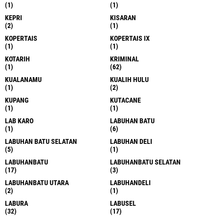
(1)
(1)
KEPRI
KISARAN
(2)
(1)
KOPERTAIS
KOPERTAIS IX
(1)
(1)
KOTARIH
KRIMINAL
(1)
(62)
KUALANAMU
KUALIH HULU
(1)
(2)
KUPANG
KUTACANE
(1)
(1)
LAB KARO
LABUHAN BATU
(1)
(6)
LABUHAN BATU SELATAN
LABUHAN DELI
(5)
(1)
LABUHANBATU
LABUHANBATU SELATAN
(17)
(3)
LABUHANBATU UTARA
LABUHANDELI
(2)
(1)
LABURA
LABUSEL
(32)
(17)