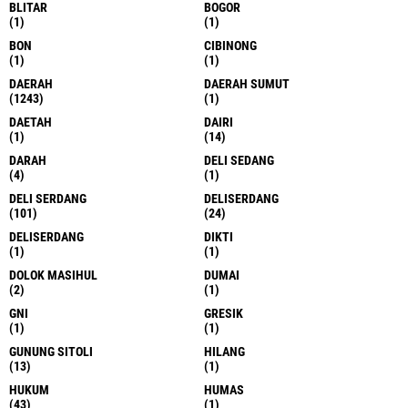
BLITAR
BOGOR
(1)
(1)
BON
CIBINONG
(1)
(1)
DAERAH
DAERAH SUMUT
(1243)
(1)
DAETAH
DAIRI
(1)
(14)
DARAH
DELI SEDANG
(4)
(1)
DELI SERDANG
DELISERDANG
(101)
(24)
DELISERDANG
DIKTI
(1)
(1)
DOLOK MASIHUL
DUMAI
(2)
(1)
GNI
GRESIK
(1)
(1)
GUNUNG SITOLI
HILANG
(13)
(1)
HUKUM
HUMAS
(43)
(1)