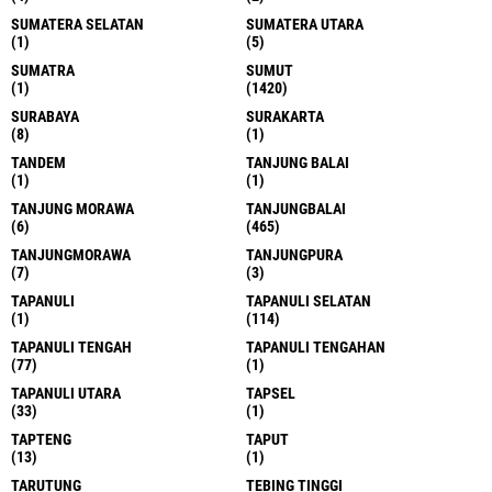
SUMATERA SELATAN
SUMATERA UTARA
(1)
(5)
SUMATRA
SUMUT
(1)
(1420)
SURABAYA
SURAKARTA
(8)
(1)
TANDEM
TANJUNG BALAI
(1)
(1)
TANJUNG MORAWA
TANJUNGBALAI
(6)
(465)
TANJUNGMORAWA
TANJUNGPURA
(7)
(3)
TAPANULI
TAPANULI SELATAN
(1)
(114)
TAPANULI TENGAH
TAPANULI TENGAHAN
(77)
(1)
TAPANULI UTARA
TAPSEL
(33)
(1)
TAPTENG
TAPUT
(13)
(1)
TARUTUNG
TEBING TINGGI