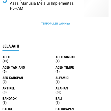
Asasi Manusia Melalui Implementasi
P5HAM
TERPOPULER LAINNYA
JELAJAHI
ACEH
ACEH SINGKIL
(10)
(1)
ACEH TAMIANG
ACEH TIMUR
(6)
(1)
AEK KANOPAN
ALFAMIDI
(9)
(1)
ARTIKEL
ASAHAN
(3)
(36)
BAHOROK
BALI
(1)
(1)
BALIGE
BALIKPAPAN