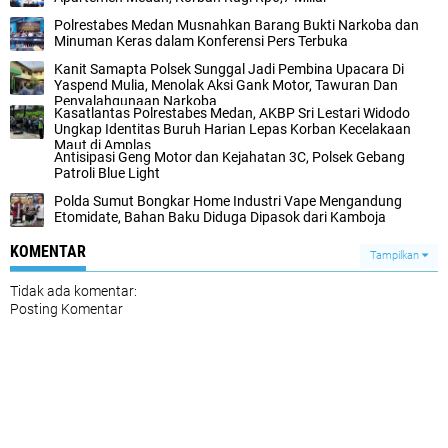
Polrestabes Medan Musnahkan Barang Bukti Narkoba dan
Minuman Keras dalam Konferensi Pers Terbuka
Kanit Samapta Polsek Sunggal Jadi Pembina Upacara Di
Yaspend Mulia, Menolak Aksi Gank Motor, Tawuran Dan
Penyalahgunaan Narkoba
Kasatlantas Polrestabes Medan, AKBP Sri Lestari Widodo
Ungkap Identitas Buruh Harian Lepas Korban Kecelakaan
Maut di Amplas‎
Antisipasi Geng Motor dan Kejahatan 3C, Polsek Gebang
Patroli Blue Light
Polda Sumut Bongkar Home Industri Vape Mengandung
Etomidate, Bahan Baku Diduga Dipasok dari Kamboja
KOMENTAR
Tampilkan
Tidak ada komentar:
Posting Komentar