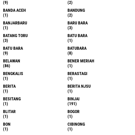
(9)
(2)
BANDA ACEH
BANDUNG
(1)
(2)
BANJARBARU
BARU BARA
(1)
(3)
BATANG TORU
BATU BARA
(3)
(1)
BATU BARA
BATUBARA
(9)
(8)
BELAWAN
BENER MERIAH
(86)
(1)
BENGKALIS
BERASTAGI
(1)
(1)
BERITA
BERITA NJSU
(1)
(1)
BESITANG
BINJAI
(1)
(191)
BLITAR
BOGOR
(1)
(1)
BON
CIBINONG
(1)
(1)