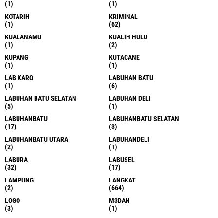
(1)
(1)
KOTARIH
KRIMINAL
(1)
(62)
KUALANAMU
KUALIH HULU
(1)
(2)
KUPANG
KUTACANE
(1)
(1)
LAB KARO
LABUHAN BATU
(1)
(6)
LABUHAN BATU SELATAN
LABUHAN DELI
(5)
(1)
LABUHANBATU
LABUHANBATU SELATAN
(17)
(3)
LABUHANBATU UTARA
LABUHANDELI
(2)
(1)
LABURA
LABUSEL
(32)
(17)
LAMPUNG
LANGKAT
(2)
(664)
LOGO
M3DAN
(3)
(1)