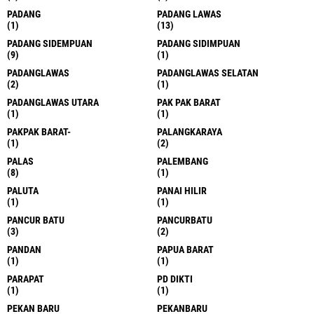
PADANG
PADANG LAWAS
(1)
(13)
PADANG SIDEMPUAN
PADANG SIDIMPUAN
(9)
(1)
PADANGLAWAS
PADANGLAWAS SELATAN
(2)
(1)
PADANGLAWAS UTARA
PAK PAK BARAT
(1)
(1)
PAKPAK BARAT-
PALANGKARAYA
(1)
(2)
PALAS
PALEMBANG
(8)
(1)
PALUTA
PANAI HILIR
(1)
(1)
PANCUR BATU
PANCURBATU
(3)
(2)
PANDAN
PAPUA BARAT
(1)
(1)
PARAPAT
PD DIKTI
(1)
(1)
PEKAN BARU
PEKANBARU