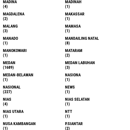
MADINA
MADINAH
(4)
(1)
MAGDALENA
MAKASSAR
(2)
(1)
MALANG
MAMASA
(3)
(1)
MANADO
MANDAILING NATAL
(1)
(8)
MANOKOWARI
MATARAM
(1)
(2)
MEDAN
MEDAN LABUHAN
(1689)
(3)
MEDAN-BELAWAN
NASIONA
(1)
(1)
NASIONAL
NEWS
(227)
(1)
NIAS
NIAS SELATAN
(4)
(1)
NIAS UTARA
NTT
(1)
(1)
NUSA KAMBANGAN
P.SIANTAR
(1)
(2)