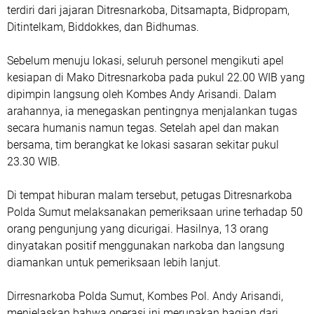
terdiri dari jajaran Ditresnarkoba, Ditsamapta, Bidpropam,
Ditintelkam, Biddokkes, dan Bidhumas.
Sebelum menuju lokasi, seluruh personel mengikuti apel
kesiapan di Mako Ditresnarkoba pada pukul 22.00 WIB yang
dipimpin langsung oleh Kombes Andy Arisandi. Dalam
arahannya, ia menegaskan pentingnya menjalankan tugas
secara humanis namun tegas. Setelah apel dan makan
bersama, tim berangkat ke lokasi sasaran sekitar pukul
23.30 WIB.
Di tempat hiburan malam tersebut, petugas Ditresnarkoba
Polda Sumut melaksanakan pemeriksaan urine terhadap 50
orang pengunjung yang dicurigai. Hasilnya, 13 orang
dinyatakan positif menggunakan narkoba dan langsung
diamankan untuk pemeriksaan lebih lanjut.
Dirresnarkoba Polda Sumut, Kombes Pol. Andy Arisandi,
menjelaskan bahwa operasi ini merupakan bagian dari