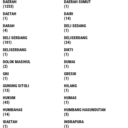
DAERAH
DAERAH SUMUT
(1253)
(1)
DAETAH
DAIRI
(1)
(14)
DARAH
DELI SEDANG
(4)
(1)
DELI SERDANG
DELISERDANG
(101)
(24)
DELISERDANG
DIKTI
(1)
(1)
DOLOK MASIHUL
DUMAI
(2)
(1)
GNI
GRESIK
(1)
(1)
GUNUNG SITOLI
HILANG
(13)
(1)
HUKUM
HUMAS
(43)
(1)
HUMBAHAS
HUMBANG HASUNDUTAN
(14)
(5)
IDAETAH
INDRAPURA
(1)
(1)