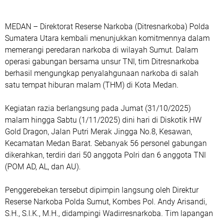
MEDAN – Direktorat Reserse Narkoba (Ditresnarkoba) Polda
Sumatera Utara kembali menunjukkan komitmennya dalam
memerangi peredaran narkoba di wilayah Sumut. Dalam
operasi gabungan bersama unsur TNI, tim Ditresnarkoba
berhasil mengungkap penyalahgunaan narkoba di salah
satu tempat hiburan malam (THM) di Kota Medan.
Kegiatan razia berlangsung pada Jumat (31/10/2025)
malam hingga Sabtu (1/11/2025) dini hari di Diskotik HW
Gold Dragon, Jalan Putri Merak Jingga No.8, Kesawan,
Kecamatan Medan Barat. Sebanyak 56 personel gabungan
dikerahkan, terdiri dari 50 anggota Polri dan 6 anggota TNI
(POM AD, AL, dan AU).
Penggerebekan tersebut dipimpin langsung oleh Direktur
Reserse Narkoba Polda Sumut, Kombes Pol. Andy Arisandi,
S.H., S.I.K., M.H., didampingi Wadirresnarkoba. Tim lapangan