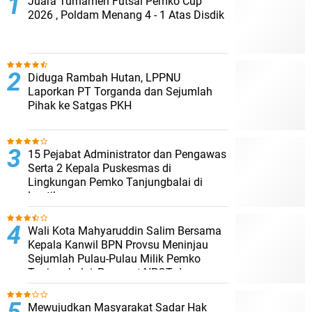
Juara Turnamen Futsal Pemko Cup
2026 , Poldam Menang 4 - 1 Atas Disdik
Diduga Rambah Hutan, LPPNU
Laporkan PT Torganda dan Sejumlah
Pihak ke Satgas PKH
15 Pejabat Administrator dan Pengawas
Serta 2 Kepala Puskesmas di
Lingkungan Pemko Tanjungbalai di
Lantik
Wali Kota Mahyaruddin Salim Bersama
Kepala Kanwil BPN Provsu Meninjau
Sejumlah Pulau-Pulau Milik Pemko
Tanjungbalai, Percepat NPGT dan
Sertifikasi Aset
Mewujudkan Masyarakat Sadar Hak