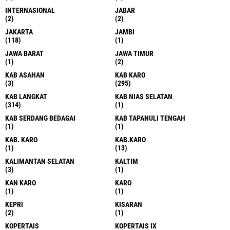
INTERNASIONAL
JABAR
(2)
(2)
JAKARTA
JAMBI
(118)
(1)
JAWA BARAT
JAWA TIMUR
(1)
(2)
KAB ASAHAN
KAB KARO
(3)
(295)
KAB LANGKAT
KAB NIAS SELATAN
(314)
(1)
KAB SERDANG BEDAGAI
KAB TAPANULI TENGAH
(1)
(1)
KAB. KARO
KAB.KARO
(1)
(13)
KALIMANTAN SELATAN
KALTIM
(3)
(1)
KAN KARO
KARO
(1)
(1)
KEPRI
KISARAN
(2)
(1)
KOPERTAIS
KOPERTAIS IX