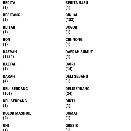
BERITA
BERITA NJSU
(1)
(1)
BESITANG
BINJAI
(1)
(183)
BLITAR
BOGOR
(1)
(1)
BON
CIBINONG
(1)
(1)
DAERAH
DAERAH SUMUT
(1234)
(1)
DAETAH
DAIRI
(1)
(14)
DARAH
DELI SEDANG
(4)
(1)
DELI SERDANG
DELISERDANG
(101)
(24)
DELISERDANG
DIKTI
(1)
(1)
DOLOK MASIHUL
DUMAI
(2)
(1)
GNI
GRESIK
(1)
(1)