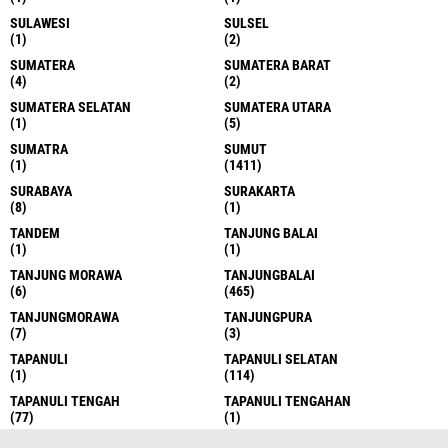
SULAWESI
SULSEL
(1)
(2)
SUMATERA
SUMATERA BARAT
(4)
(2)
SUMATERA SELATAN
SUMATERA UTARA
(1)
(5)
SUMATRA
SUMUT
(1)
(1411)
SURABAYA
SURAKARTA
(8)
(1)
TANDEM
TANJUNG BALAI
(1)
(1)
TANJUNG MORAWA
TANJUNGBALAI
(6)
(465)
TANJUNGMORAWA
TANJUNGPURA
(7)
(3)
TAPANULI
TAPANULI SELATAN
(1)
(114)
TAPANULI TENGAH
TAPANULI TENGAHAN
(77)
(1)
TAPANULI UTARA
TAPSEL