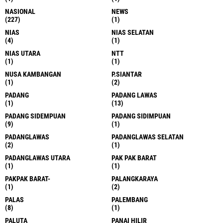
NASIONAL
NEWS
(227)
(1)
NIAS
NIAS SELATAN
(4)
(1)
NIAS UTARA
NTT
(1)
(1)
NUSA KAMBANGAN
P.SIANTAR
(1)
(2)
PADANG
PADANG LAWAS
(1)
(13)
PADANG SIDEMPUAN
PADANG SIDIMPUAN
(9)
(1)
PADANGLAWAS
PADANGLAWAS SELATAN
(2)
(1)
PADANGLAWAS UTARA
PAK PAK BARAT
(1)
(1)
PAKPAK BARAT-
PALANGKARAYA
(1)
(2)
PALAS
PALEMBANG
(8)
(1)
PALUTA
PANAI HILIR