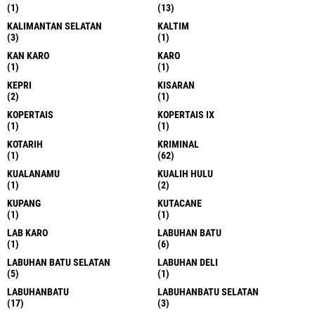
(1)
(13)
KALIMANTAN SELATAN
KALTIM
(3)
(1)
KAN KARO
KARO
(1)
(1)
KEPRI
KISARAN
(2)
(1)
KOPERTAIS
KOPERTAIS IX
(1)
(1)
KOTARIH
KRIMINAL
(1)
(62)
KUALANAMU
KUALIH HULU
(1)
(2)
KUPANG
KUTACANE
(1)
(1)
LAB KARO
LABUHAN BATU
(1)
(6)
LABUHAN BATU SELATAN
LABUHAN DELI
(5)
(1)
LABUHANBATU
LABUHANBATU SELATAN
(17)
(3)