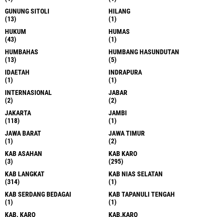
GUNUNG SITOLI
HILANG
(13)
(1)
HUKUM
HUMAS
(43)
(1)
HUMBAHAS
HUMBANG HASUNDUTAN
(13)
(5)
IDAETAH
INDRAPURA
(1)
(1)
INTERNASIONAL
JABAR
(2)
(2)
JAKARTA
JAMBI
(118)
(1)
JAWA BARAT
JAWA TIMUR
(1)
(2)
KAB ASAHAN
KAB KARO
(3)
(295)
KAB LANGKAT
KAB NIAS SELATAN
(314)
(1)
KAB SERDANG BEDAGAI
KAB TAPANULI TENGAH
(1)
(1)
KAB. KARO
KAB.KARO