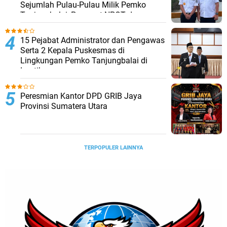
Sejumlah Pulau-Pulau Milik Pemko
Tanjungbalai, Percepat NPGT dan
Sertifikasi Aset
15 Pejabat Administrator dan Pengawas
Serta 2 Kepala Puskesmas di
Lingkungan Pemko Tanjungbalai di
Lantik
Peresmian Kantor DPD GRIB Jaya
Provinsi Sumatera Utara
TERPOPULER LAINNYA