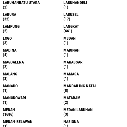
LABUHANBATU UTARA
LABUHANDELI
(2)
(1)
LABURA
LABUSEL
(32)
(17)
LAMPUNG
LANGKAT
(2)
(661)
LOGO
M3DAN
(3)
(1)
MADINA
MADINAH
(4)
(1)
MAGDALENA
MAKASSAR
(2)
(1)
MALANG
MAMASA
(3)
(1)
MANADO
MANDAILING NATAL
(1)
(8)
MANOKOWARI
MATARAM
(1)
(2)
MEDAN
MEDAN LABUHAN
(1686)
(3)
MEDAN-BELAWAN
NASIONA
(1)
(1)