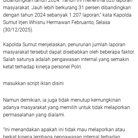
dibandingkan tahun 2024. Tahun ini menerima 826 laporan
masyarakat. Jauh lebih berkurang 31 persen dibandingkan
dengan tahun 2024 sebanyak 1.207 laporan," kata Kapolda
Sumut Irjen Whisnu Hermawan Februanto, Selasa
(30/12/2025).
Kapolda Sumut menjelaskan, penurunan jumlah laporan
masyarakat tersebut dapat disebabkan oleh beberapa faktor.
Salah satunya adalah pengawasan internal yang semakin
ketat terhadap kinerja personel Polri.
masukkan script iklan disini
Namun demikian, ia juga tidak menutup kemungkinan
adanya masyarakat yang memilih untuk tidak melaporkan
permasalahan yang dialami.
"Ini menandakan apakah ini tidak mau melaporkan atau
berkat kinerja lembaga pengawasan internal terhadap