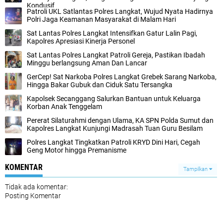
Kondusif
Patroli UKL Satlantas Polres Langkat, Wujud Nyata Hadirnya
Polri Jaga Keamanan Masyarakat di Malam Hari
Sat Lantas Polres Langkat Intensifkan Gatur Lalin Pagi,
Kapolres Apresiasi Kinerja Personel
Sat Lantas Polres Langkat Patroli Gereja, Pastikan Ibadah
Minggu berlangsung Aman Dan Lancar
GerCep! Sat Narkoba Polres Langkat Grebek Sarang Narkoba,
Hingga Bakar Gubuk dan Ciduk Satu Tersangka
Kapolsek Secanggang Salurkan Bantuan untuk Keluarga
Korban Anak Tenggelam‎‎‎
Pererat Silaturahmi dengan Ulama, KA SPN Polda Sumut dan
Kapolres Langkat Kunjungi Madrasah Tuan Guru Besilam
Polres Langkat Tingkatkan Patroli KRYD Dini Hari, Cegah
Geng Motor hingga Premanisme
KOMENTAR
Tampilkan
Tidak ada komentar:
Posting Komentar