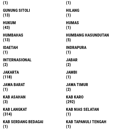
(1)
(1)
GUNUNG SITOLI
HILANG
(13)
(1)
HUKUM
HUMAS
(43)
(1)
HUMBAHAS
HUMBANG HASUNDUTAN
(13)
(5)
IDAETAH
INDRAPURA
(1)
(1)
INTERNASIONAL
JABAR
(2)
(2)
JAKARTA
JAMBI
(118)
(1)
JAWA BARAT
JAWA TIMUR
(1)
(2)
KAB ASAHAN
KAB KARO
(3)
(292)
KAB LANGKAT
KAB NIAS SELATAN
(314)
(1)
KAB SERDANG BEDAGAI
KAB TAPANULI TENGAH
(1)
(1)