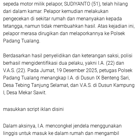
sepeda motor milik pelapor, SUDIYANTO (51), telah hilang
dari dalam kamar. Pelapor kemudian melakukan
pengecekan di sekitar rumah dan menanyakan kepada
tetangga, namun tidak membuahkan hasil. Atas kejadian ini,
pelapor merasa dirugikan dan melaporkannya ke Polsek
Padang Tualang.
Berdasarkan hasil penyelidikan dan keterangan saksi, polisi
berhasil mengidentifikasi dua pelaku, yakni I.A. (22) dan
V.A.S. (22). Pada Jumat, 19 Desember 2025, petugas Polsek
Padang Tualang menangkap I.A. di Dusun IX Benteng Sari,
Desa Tebing Tanjung Selamat, dan V.A.S. di Dusun Kampung
I, Desa Mekar Sawit.
masukkan script iklan disini
Dalam aksinya, I.A. mencongkel jendela menggunakan
linggis untuk masuk ke dalam rumah dan mengambil