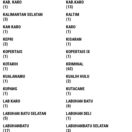
KAB. KARO
KAB.KARO
(1)
(13)
KALIMANTAN SELATAN
KALTIM
(3)
(1)
KAN KARO
KARO
(1)
(1)
KEPRI
KISARAN
(2)
(1)
KOPERTAIS
KOPERTAIS IX
(1)
(1)
KOTARIH
KRIMINAL
(1)
(62)
KUALANAMU
KUALIH HULU
(1)
(2)
KUPANG
KUTACANE
(1)
(1)
LAB KARO
LABUHAN BATU
(1)
(6)
LABUHAN BATU SELATAN
LABUHAN DELI
(5)
(1)
LABUHANBATU
LABUHANBATU SELATAN
(17)
(3)