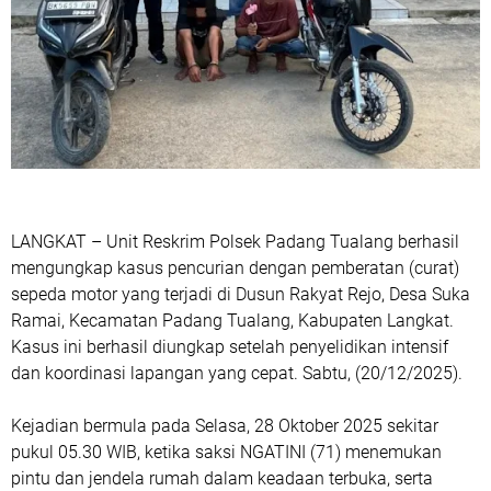
LANGKAT – Unit Reskrim Polsek Padang Tualang berhasil
mengungkap kasus pencurian dengan pemberatan (curat)
sepeda motor yang terjadi di Dusun Rakyat Rejo, Desa Suka
Ramai, Kecamatan Padang Tualang, Kabupaten Langkat.
Kasus ini berhasil diungkap setelah penyelidikan intensif
dan koordinasi lapangan yang cepat. Sabtu, (20/12/2025).
Kejadian bermula pada Selasa, 28 Oktober 2025 sekitar
pukul 05.30 WIB, ketika saksi NGATINI (71) menemukan
pintu dan jendela rumah dalam keadaan terbuka, serta