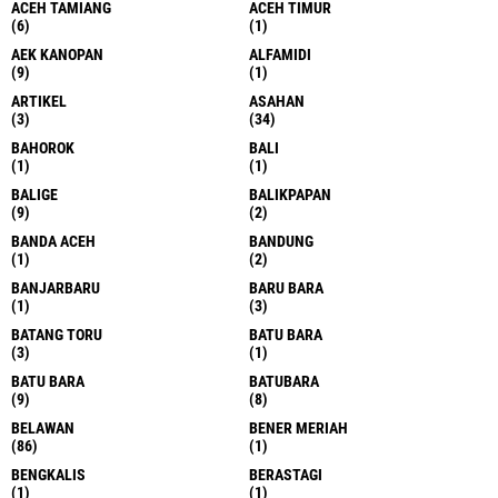
ACEH TAMIANG
ACEH TIMUR
(6)
(1)
AEK KANOPAN
ALFAMIDI
(9)
(1)
ARTIKEL
ASAHAN
(3)
(34)
BAHOROK
BALI
(1)
(1)
BALIGE
BALIKPAPAN
(9)
(2)
BANDA ACEH
BANDUNG
(1)
(2)
BANJARBARU
BARU BARA
(1)
(3)
BATANG TORU
BATU BARA
(3)
(1)
BATU BARA
BATUBARA
(9)
(8)
BELAWAN
BENER MERIAH
(86)
(1)
BENGKALIS
BERASTAGI
(1)
(1)