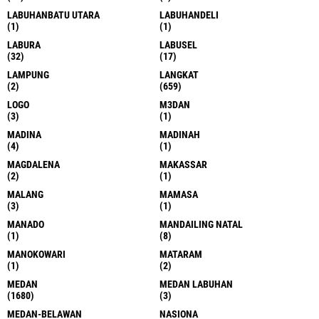
LABUHANBATU UTARA
LABUHANDELI
(1)
(1)
LABURA
LABUSEL
(32)
(17)
LAMPUNG
LANGKAT
(2)
(659)
LOGO
M3DAN
(3)
(1)
MADINA
MADINAH
(4)
(1)
MAGDALENA
MAKASSAR
(2)
(1)
MALANG
MAMASA
(3)
(1)
MANADO
MANDAILING NATAL
(1)
(8)
MANOKOWARI
MATARAM
(1)
(2)
MEDAN
MEDAN LABUHAN
(1680)
(3)
MEDAN-BELAWAN
NASIONA