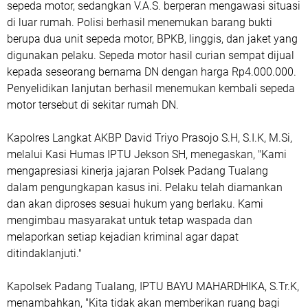
sepeda motor, sedangkan V.A.S. berperan mengawasi situasi
di luar rumah. Polisi berhasil menemukan barang bukti
berupa dua unit sepeda motor, BPKB, linggis, dan jaket yang
digunakan pelaku. Sepeda motor hasil curian sempat dijual
kepada seseorang bernama DN dengan harga Rp4.000.000.
Penyelidikan lanjutan berhasil menemukan kembali sepeda
motor tersebut di sekitar rumah DN.
Kapolres Langkat AKBP David Triyo Prasojo S.H, S.I.K, M.Si,
melalui Kasi Humas IPTU Jekson SH, menegaskan, "Kami
mengapresiasi kinerja jajaran Polsek Padang Tualang
dalam pengungkapan kasus ini. Pelaku telah diamankan
dan akan diproses sesuai hukum yang berlaku. Kami
mengimbau masyarakat untuk tetap waspada dan
melaporkan setiap kejadian kriminal agar dapat
ditindaklanjuti."
Kapolsek Padang Tualang, IPTU BAYU MAHARDHIKA, S.Tr.K,
menambahkan, "Kita tidak akan memberikan ruang bagi