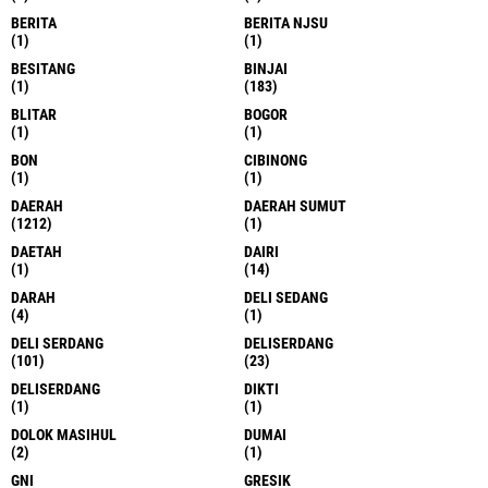
BERITA
BERITA NJSU
(1)
(1)
BESITANG
BINJAI
(1)
(183)
BLITAR
BOGOR
(1)
(1)
BON
CIBINONG
(1)
(1)
DAERAH
DAERAH SUMUT
(1212)
(1)
DAETAH
DAIRI
(1)
(14)
DARAH
DELI SEDANG
(4)
(1)
DELI SERDANG
DELISERDANG
(101)
(23)
DELISERDANG
DIKTI
(1)
(1)
DOLOK MASIHUL
DUMAI
(2)
(1)
GNI
GRESIK