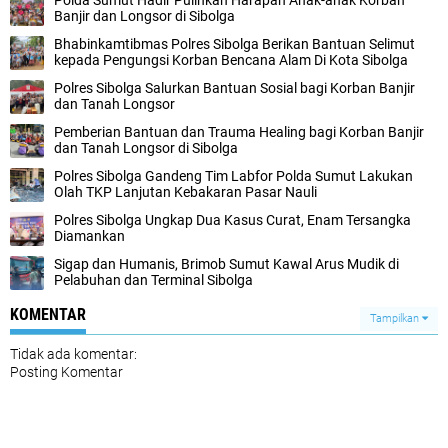
Polda Sumut Hadir Pulihkan Harapan Anak-anak Korban
Banjir dan Longsor di Sibolga
Bhabinkamtibmas Polres Sibolga Berikan Bantuan Selimut
kepada Pengungsi Korban Bencana Alam Di Kota Sibolga
Polres Sibolga Salurkan Bantuan Sosial bagi Korban Banjir
dan Tanah Longsor
Pemberian Bantuan dan Trauma Healing bagi Korban Banjir
dan Tanah Longsor di Sibolga
Polres Sibolga Gandeng Tim Labfor Polda Sumut Lakukan
Olah TKP Lanjutan Kebakaran Pasar Nauli
Polres Sibolga Ungkap Dua Kasus Curat, Enam Tersangka
Diamankan
Sigap dan Humanis, Brimob Sumut Kawal Arus Mudik di
Pelabuhan dan Terminal Sibolga
KOMENTAR
Tampilkan
Tidak ada komentar:
Posting Komentar