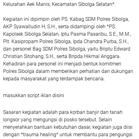
Kelurahan Aek Manis, Kecamatan Sibolga Selatan*.
Kegiatan ini dipimpin oleh PS. Kabag SDM Polres Sibolga,
AKP Syawalludin H, S.H., serta didampingi oleh *PS.
Kapolsek Sibolga Selatan, Iptu Pasma Pasaribu, S.E., M.M.,
Plt. Kasipropam Polres Sibolga, Ipda Chandra Purba, S.H.,
dan personel Bag SDM Polres Sibolga, yaitu Briptu Edward
Christian Sitohang, S.H., serta Bripda Hikmal Anggara.
Kehadiran para personel ini menjadi bentuk komitmen
Polres Sibolga dalam memberikan perhatian dan dukungan
kepada masyarakat yang terdampak bencana.
masukkan script iklan disini
Sasaran kegiatan adalah para korban banjir dan tanah
longsor yang mengungsi di posko tersebut. Selain
menyerahkan bantuan kebutuhan dasar, kegiatan juga diisi
dengan *trauma healing* untuk membantu para pengungsi