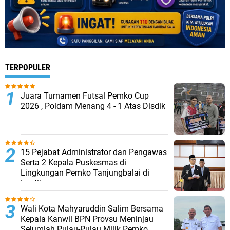
TERPOPULER
Juara Turnamen Futsal Pemko Cup
2026 , Poldam Menang 4 - 1 Atas Disdik
15 Pejabat Administrator dan Pengawas
Serta 2 Kepala Puskesmas di
Lingkungan Pemko Tanjungbalai di
Lantik
Wali Kota Mahyaruddin Salim Bersama
Kepala Kanwil BPN Provsu Meninjau
Sejumlah Pulau-Pulau Milik Pemko