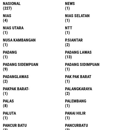
NASIONAL
NEWS
(227)
(1)
NIAS
NIAS SELATAN
(4)
(1)
NIAS UTARA
NTT
(1)
(1)
NUSA KAMBANGAN
P.SIANTAR
(1)
(2)
PADANG
PADANG LAWAS
(1)
(13)
PADANG SIDEMPUAN
PADANG SIDIMPUAN
(9)
(1)
PADANGLAWAS
PAK PAK BARAT
(2)
(1)
PAKPAK BARAT-
PALANGKARAYA
(1)
(2)
PALAS
PALEMBANG
(8)
(1)
PALUTA
PANAI HILIR
(1)
(1)
PANCUR BATU
PANCURBATU
(3)
(2)