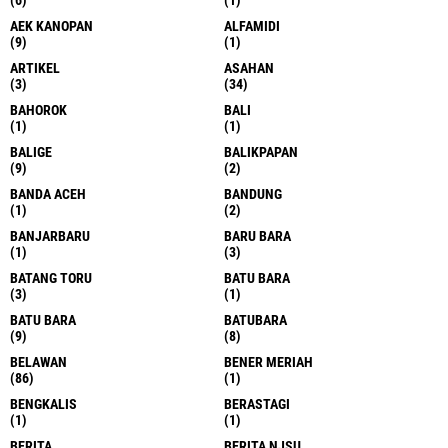
AEK KANOPAN
ALFAMIDI
(9)
(1)
ARTIKEL
ASAHAN
(3)
(34)
BAHOROK
BALI
(1)
(1)
BALIGE
BALIKPAPAN
(9)
(2)
BANDA ACEH
BANDUNG
(1)
(2)
BANJARBARU
BARU BARA
(1)
(3)
BATANG TORU
BATU BARA
(3)
(1)
BATU BARA
BATUBARA
(9)
(8)
BELAWAN
BENER MERIAH
(86)
(1)
BENGKALIS
BERASTAGI
(1)
(1)
BERITA
BERITA NJSU