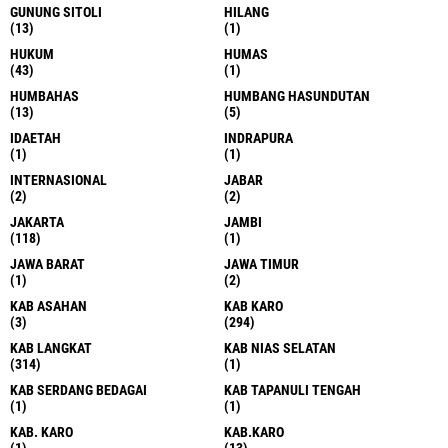
GUNUNG SITOLI
HILANG
(13)
(1)
HUKUM
HUMAS
(43)
(1)
HUMBAHAS
HUMBANG HASUNDUTAN
(13)
(5)
IDAETAH
INDRAPURA
(1)
(1)
INTERNASIONAL
JABAR
(2)
(2)
JAKARTA
JAMBI
(118)
(1)
JAWA BARAT
JAWA TIMUR
(1)
(2)
KAB ASAHAN
KAB KARO
(3)
(294)
KAB LANGKAT
KAB NIAS SELATAN
(314)
(1)
KAB SERDANG BEDAGAI
KAB TAPANULI TENGAH
(1)
(1)
KAB. KARO
KAB.KARO
(1)
(13)