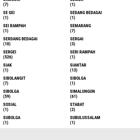
(7)
(1)
SE GEI
SEDANG BEDAGAI
(1)
(1)
SEI RAMPAH
SEMARANG
(1)
(7)
SERDANG BEDAGAI
SERGAI
(10)
(3)
SERGEI
SERI RAMPAH
(526)
(1)
SIAK
SIANTAR
(1)
(13)
SIBOLANGIT
SIBOLGA
(7)
(1)
SIBOLGA
SIMALUNGUN
(59)
(61)
SOSIAL
STABAT
(1)
(2)
SUBOLGA
SUBULUSSALAM
(1)
(1)
SULAWESI
SULSEL
(1)
(2)