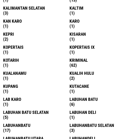
KALIMANTAN SELATAN
KALTIM
(3)
(1)
KAN KARO
KARO
(1)
(1)
KEPRI
KISARAN
(2)
(1)
KOPERTAIS
KOPERTAIS IX
(1)
(1)
KOTARIH
KRIMINAL
(1)
(62)
KUALANAMU
KUALIH HULU
(1)
(2)
KUPANG
KUTACANE
(1)
(1)
LAB KARO
LABUHAN BATU
(1)
(6)
LABUHAN BATU SELATAN
LABUHAN DELI
(5)
(1)
LABUHANBATU
LABUHANBATU SELATAN
(17)
(3)
LABUHANBATU UTARA
LABUHANDELI