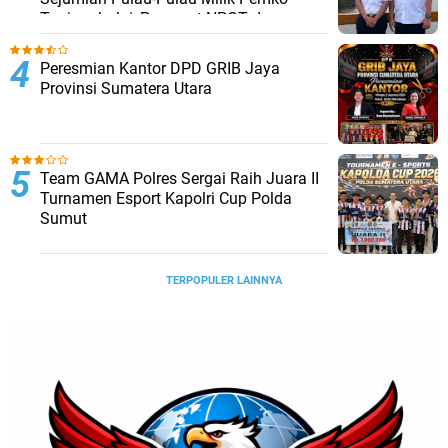
Tanjungbalai, Percepat NPGT dan
Sertifikasi Aset
Peresmian Kantor DPD GRIB Jaya
Provinsi Sumatera Utara
Team GAMA Polres Sergai Raih Juara II
Turnamen Esport Kapolri Cup Polda
Sumut
TERPOPULER LAINNYA