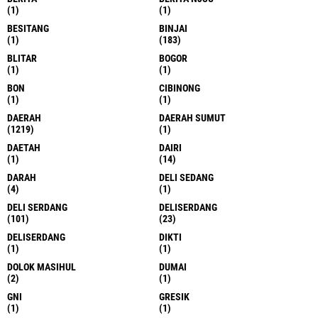
(1)
(1)
BESITANG
BINJAI
(1)
(183)
BLITAR
BOGOR
(1)
(1)
BON
CIBINONG
(1)
(1)
DAERAH
DAERAH SUMUT
(1219)
(1)
DAETAH
DAIRI
(1)
(14)
DARAH
DELI SEDANG
(4)
(1)
DELI SERDANG
DELISERDANG
(101)
(23)
DELISERDANG
DIKTI
(1)
(1)
DOLOK MASIHUL
DUMAI
(2)
(1)
GNI
GRESIK
(1)
(1)