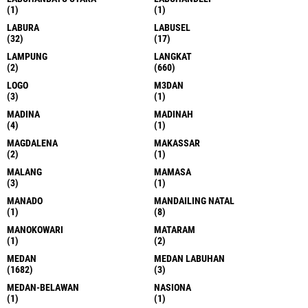
(1)
(1)
LABURA
LABUSEL
(32)
(17)
LAMPUNG
LANGKAT
(2)
(660)
LOGO
M3DAN
(3)
(1)
MADINA
MADINAH
(4)
(1)
MAGDALENA
MAKASSAR
(2)
(1)
MALANG
MAMASA
(3)
(1)
MANADO
MANDAILING NATAL
(1)
(8)
MANOKOWARI
MATARAM
(1)
(2)
MEDAN
MEDAN LABUHAN
(1682)
(3)
MEDAN-BELAWAN
NASIONA
(1)
(1)