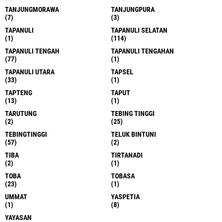
TANJUNGMORAWA
TANJUNGPURA
(7)
(3)
TAPANULI
TAPANULI SELATAN
(1)
(114)
TAPANULI TENGAH
TAPANULI TENGAHAN
(77)
(1)
TAPANULI UTARA
TAPSEL
(33)
(1)
TAPTENG
TAPUT
(13)
(1)
TARUTUNG
TEBING TINGGI
(2)
(25)
TEBINGTINGGI
TELUK BINTUNI
(57)
(2)
TIBA
TIRTANADI
(2)
(1)
TOBA
TOBASA
(23)
(1)
UMMAT
YASPETIA
(1)
(8)
YAYASAN