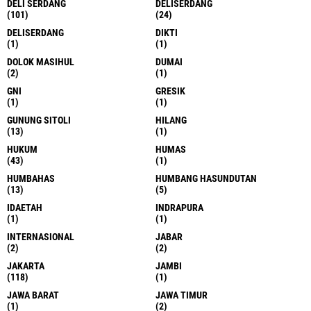
DELI SERDANG
DELISERDANG
(101)
(24)
DELISERDANG
DIKTI
(1)
(1)
DOLOK MASIHUL
DUMAI
(2)
(1)
GNI
GRESIK
(1)
(1)
GUNUNG SITOLI
HILANG
(13)
(1)
HUKUM
HUMAS
(43)
(1)
HUMBAHAS
HUMBANG HASUNDUTAN
(13)
(5)
IDAETAH
INDRAPURA
(1)
(1)
INTERNASIONAL
JABAR
(2)
(2)
JAKARTA
JAMBI
(118)
(1)
JAWA BARAT
JAWA TIMUR
(1)
(2)