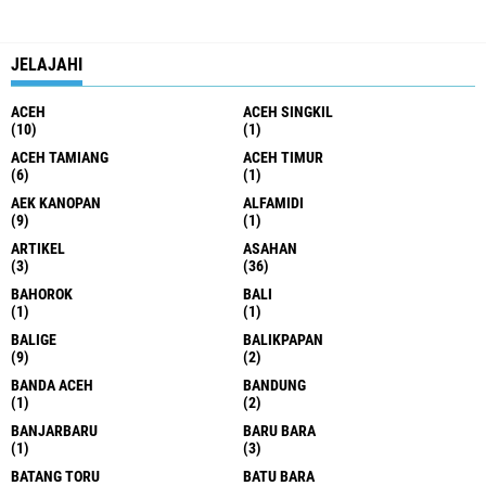
JELAJAHI
ACEH
ACEH SINGKIL
(10)
(1)
ACEH TAMIANG
ACEH TIMUR
(6)
(1)
AEK KANOPAN
ALFAMIDI
(9)
(1)
ARTIKEL
ASAHAN
(3)
(36)
BAHOROK
BALI
(1)
(1)
BALIGE
BALIKPAPAN
(9)
(2)
BANDA ACEH
BANDUNG
(1)
(2)
BANJARBARU
BARU BARA
(1)
(3)
BATANG TORU
BATU BARA