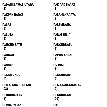
PADANGLAWAS UTARA
PAK PAK BARAT
(1)
(1)
PAKPAK BARAT-
PALANGKARAYA
(1)
(2)
PALAS
PALEMBANG
(8)
(1)
PALUTA
PANAI HILIR
(1)
(1)
PANCUR BATU
PANCURBATU
(3)
(2)
PANDAN
PAPUA BARAT
(1)
(1)
PARAPAT
PD DIKTI
(1)
(1)
PEKAN BARU
PEKANBARU
(4)
(2)
PEMATANG SIANTAR
PEMATANGSIANTAR
(23)
(2)
PENDIDIK KAN
PENDIDIKAN
(1)
(29)
PERBAUNGAN
PKH