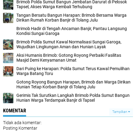
Brimob Polda Sumut Bangun Jembatan Darurat di Pelosok
Tapsel, Akses Warga Kembali Terhubung
Tangan Bersatu Bangun Harapan: Brimob Bersama Warga
Dirikan Rumah Korban Banjir di Tolang Julu
Brimob Hadir di Tengah Ancaman Banjir, Pantau Langsung
Kondisi Sungai Garoga
Brimob Polda Sumut Kawal Normalisasi Sungai Garoga,
Wujudkan Lingkungan Aman dan Hunian Layak
Aksi Humanis Brimob: Gotong Royong Perbaiki Fasilitas
Masjid Demi Kenyamanan Umat
Dari Puing ke Harapan: Polda Sumut Terus Kawal Pemulihan
Warga Batang Toru
Gotong Royong Bangun Harapan, Brimob dan Warga Dirikan
Hunian Tetap Korban Banjir di Tolang Julu
Gerimis Tak Surutkan Langkah Brimob Polda Sumut Bangun
Hunian Warga Terdampak Banjir di Tapsel
KOMENTAR
Tampilkan
Tidak ada komentar:
Posting Komentar