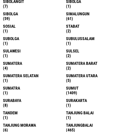
SIBOLANGIT
SIBOLGA
(7)
(1)
SIBOLGA
SIMALUNGUN
(59)
(61)
SOSIAL
STABAT
(1)
(2)
SUBOLGA
SUBULUSSALAM
(1)
(1)
SULAWESI
SULSEL
(1)
(2)
SUMATERA
SUMATERA BARAT
(4)
(2)
SUMATERA SELATAN
SUMATERA UTARA
(1)
(5)
SUMATRA
SUMUT
(1)
(1409)
SURABAYA
SURAKARTA
(8)
(1)
TANDEM
TANJUNG BALAI
(1)
(1)
TANJUNG MORAWA
TANJUNGBALAI
(6)
(465)