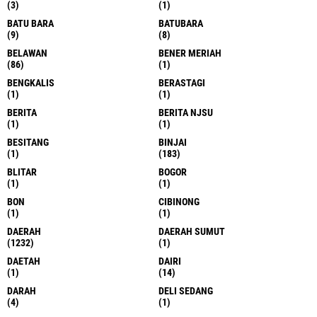
(3)
(1)
BATU BARA
BATUBARA
(9)
(8)
BELAWAN
BENER MERIAH
(86)
(1)
BENGKALIS
BERASTAGI
(1)
(1)
BERITA
BERITA NJSU
(1)
(1)
BESITANG
BINJAI
(1)
(183)
BLITAR
BOGOR
(1)
(1)
BON
CIBINONG
(1)
(1)
DAERAH
DAERAH SUMUT
(1232)
(1)
DAETAH
DAIRI
(1)
(14)
DARAH
DELI SEDANG
(4)
(1)