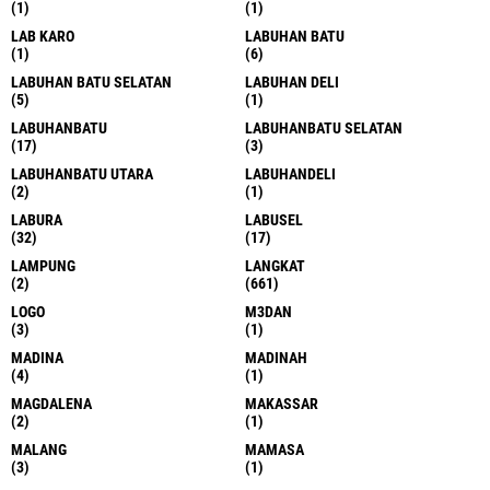
(1)
(1)
LAB KARO
LABUHAN BATU
(1)
(6)
LABUHAN BATU SELATAN
LABUHAN DELI
(5)
(1)
LABUHANBATU
LABUHANBATU SELATAN
(17)
(3)
LABUHANBATU UTARA
LABUHANDELI
(2)
(1)
LABURA
LABUSEL
(32)
(17)
LAMPUNG
LANGKAT
(2)
(661)
LOGO
M3DAN
(3)
(1)
MADINA
MADINAH
(4)
(1)
MAGDALENA
MAKASSAR
(2)
(1)
MALANG
MAMASA
(3)
(1)