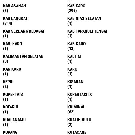
KAB ASAHAN
KAB KARO
(3)
(295)
KAB LANGKAT
KAB NIAS SELATAN
(314)
(1)
KAB SERDANG BEDAGAI
KAB TAPANULI TENGAH
(1)
(1)
KAB. KARO
KAB.KARO
(1)
(13)
KALIMANTAN SELATAN
KALTIM
(3)
(1)
KAN KARO
KARO
(1)
(1)
KEPRI
KISARAN
(2)
(1)
KOPERTAIS
KOPERTAIS IX
(1)
(1)
KOTARIH
KRIMINAL
(1)
(62)
KUALANAMU
KUALIH HULU
(1)
(2)
KUPANG
KUTACANE