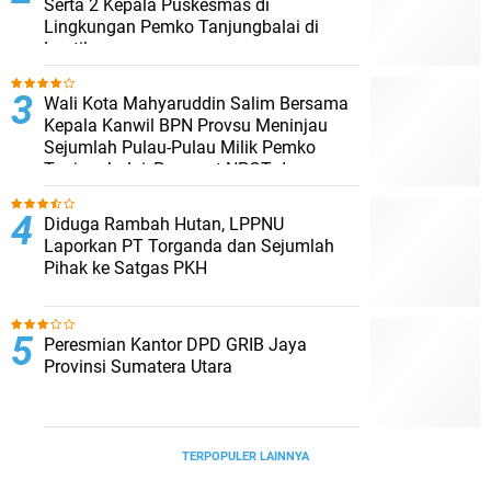
Serta 2 Kepala Puskesmas di
Lingkungan Pemko Tanjungbalai di
Lantik
Wali Kota Mahyaruddin Salim Bersama
Kepala Kanwil BPN Provsu Meninjau
Sejumlah Pulau-Pulau Milik Pemko
Tanjungbalai, Percepat NPGT dan
Sertifikasi Aset
Diduga Rambah Hutan, LPPNU
Laporkan PT Torganda dan Sejumlah
Pihak ke Satgas PKH
Peresmian Kantor DPD GRIB Jaya
Provinsi Sumatera Utara
TERPOPULER LAINNYA