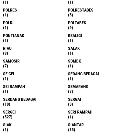
(1)
(1)
POLRES
POLRESTABES
(1)
(5)
POLRI
POLTABES
(1)
(9)
PONTIANAK
REALIGI
(1)
(1)
RIAU
SALAK
(9)
(1)
SAMOSIR
SDMBK
(7)
(1)
SE GEI
SEDANG BEDAGAI
(1)
(1)
SEI RAMPAH
SEMARANG
(1)
(7)
SERDANG BEDAGAI
SERGAI
(10)
(3)
SERGEI
SERI RAMPAH
(527)
(1)
SIAK
SIANTAR
(1)
(13)