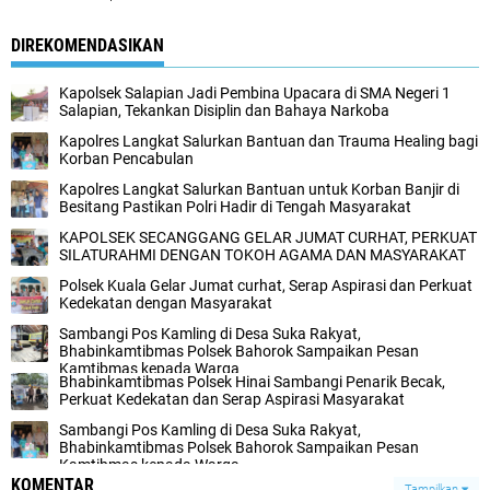
DIREKOMENDASIKAN
Kapolsek Salapian Jadi Pembina Upacara di SMA Negeri 1
Salapian, Tekankan Disiplin dan Bahaya Narkoba
Kapolres Langkat Salurkan Bantuan dan Trauma Healing bagi
Korban Pencabulan ‎
Kapolres Langkat Salurkan Bantuan untuk Korban Banjir di
Besitang Pastikan Polri Hadir di Tengah Masyarakat
KAPOLSEK SECANGGANG GELAR JUMAT CURHAT, PERKUAT
SILATURAHMI DENGAN TOKOH AGAMA DAN MASYARAKAT
Polsek Kuala Gelar Jumat curhat, Serap Aspirasi dan Perkuat
Kedekatan dengan Masyarakat
Sambangi Pos Kamling di Desa Suka Rakyat,
Bhabinkamtibmas Polsek Bahorok Sampaikan Pesan
Kamtibmas kepada Warga
Bhabinkamtibmas Polsek Hinai Sambangi Penarik Becak,
Perkuat Kedekatan dan Serap Aspirasi Masyarakat
Sambangi Pos Kamling di Desa Suka Rakyat,
Bhabinkamtibmas Polsek Bahorok Sampaikan Pesan
Kamtibmas kepada Warga
KOMENTAR
Tampilkan