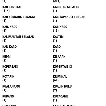
(3)
(295)
KAB LANGKAT
KAB NIAS SELATAN
(314)
(1)
KAB SERDANG BEDAGAI
KAB TAPANULI TENGAH
(1)
(1)
KAB. KARO
KAB.KARO
(1)
(13)
KALIMANTAN SELATAN
KALTIM
(3)
(1)
KAN KARO
KARO
(1)
(1)
KEPRI
KISARAN
(2)
(1)
KOPERTAIS
KOPERTAIS IX
(1)
(1)
KOTARIH
KRIMINAL
(1)
(62)
KUALANAMU
KUALIH HULU
(1)
(2)
KUPANG
KUTACANE
(1)
(1)