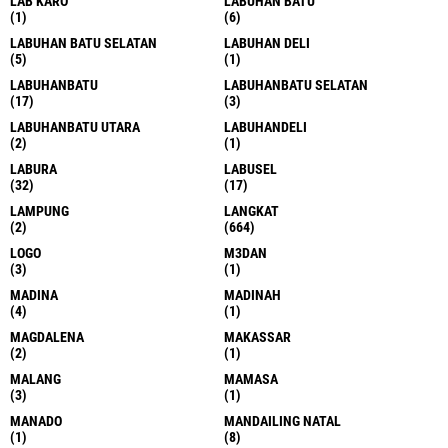
LAB KARO
LABUHAN BATU
(1)
(6)
LABUHAN BATU SELATAN
LABUHAN DELI
(5)
(1)
LABUHANBATU
LABUHANBATU SELATAN
(17)
(3)
LABUHANBATU UTARA
LABUHANDELI
(2)
(1)
LABURA
LABUSEL
(32)
(17)
LAMPUNG
LANGKAT
(2)
(664)
LOGO
M3DAN
(3)
(1)
MADINA
MADINAH
(4)
(1)
MAGDALENA
MAKASSAR
(2)
(1)
MALANG
MAMASA
(3)
(1)
MANADO
MANDAILING NATAL
(1)
(8)