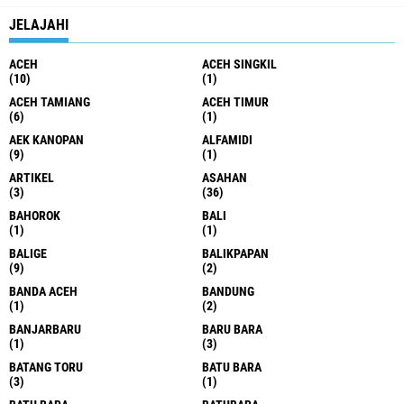
JELAJAHI
ACEH
ACEH SINGKIL
(10)
(1)
ACEH TAMIANG
ACEH TIMUR
(6)
(1)
AEK KANOPAN
ALFAMIDI
(9)
(1)
ARTIKEL
ASAHAN
(3)
(36)
BAHOROK
BALI
(1)
(1)
BALIGE
BALIKPAPAN
(9)
(2)
BANDA ACEH
BANDUNG
(1)
(2)
BANJARBARU
BARU BARA
(1)
(3)
BATANG TORU
BATU BARA
(3)
(1)