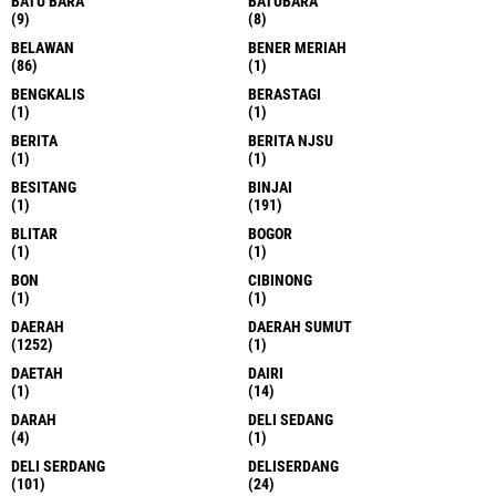
BATU BARA
BATUBARA
(9)
(8)
BELAWAN
BENER MERIAH
(86)
(1)
BENGKALIS
BERASTAGI
(1)
(1)
BERITA
BERITA NJSU
(1)
(1)
BESITANG
BINJAI
(1)
(191)
BLITAR
BOGOR
(1)
(1)
BON
CIBINONG
(1)
(1)
DAERAH
DAERAH SUMUT
(1252)
(1)
DAETAH
DAIRI
(1)
(14)
DARAH
DELI SEDANG
(4)
(1)
DELI SERDANG
DELISERDANG
(101)
(24)