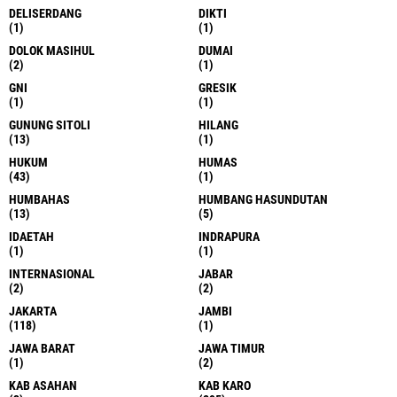
DELISERDANG
DIKTI
(1)
(1)
DOLOK MASIHUL
DUMAI
(2)
(1)
GNI
GRESIK
(1)
(1)
GUNUNG SITOLI
HILANG
(13)
(1)
HUKUM
HUMAS
(43)
(1)
HUMBAHAS
HUMBANG HASUNDUTAN
(13)
(5)
IDAETAH
INDRAPURA
(1)
(1)
INTERNASIONAL
JABAR
(2)
(2)
JAKARTA
JAMBI
(118)
(1)
JAWA BARAT
JAWA TIMUR
(1)
(2)
KAB ASAHAN
KAB KARO