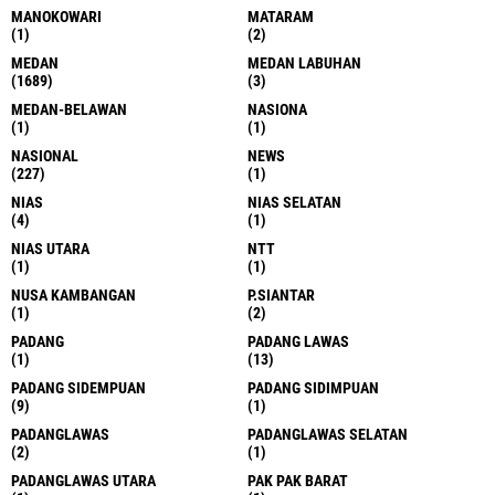
MANOKOWARI
MATARAM
(1)
(2)
MEDAN
MEDAN LABUHAN
(1689)
(3)
MEDAN-BELAWAN
NASIONA
(1)
(1)
NASIONAL
NEWS
(227)
(1)
NIAS
NIAS SELATAN
(4)
(1)
NIAS UTARA
NTT
(1)
(1)
NUSA KAMBANGAN
P.SIANTAR
(1)
(2)
PADANG
PADANG LAWAS
(1)
(13)
PADANG SIDEMPUAN
PADANG SIDIMPUAN
(9)
(1)
PADANGLAWAS
PADANGLAWAS SELATAN
(2)
(1)
PADANGLAWAS UTARA
PAK PAK BARAT