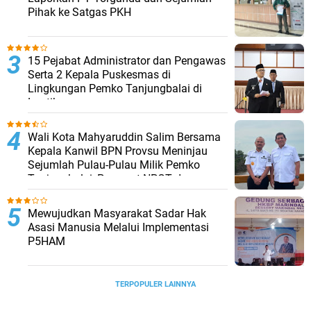
Pihak ke Satgas PKH
15 Pejabat Administrator dan Pengawas
Serta 2 Kepala Puskesmas di
Lingkungan Pemko Tanjungbalai di
Lantik
Wali Kota Mahyaruddin Salim Bersama
Kepala Kanwil BPN Provsu Meninjau
Sejumlah Pulau-Pulau Milik Pemko
Tanjungbalai, Percepat NPGT dan
Sertifikasi Aset
Mewujudkan Masyarakat Sadar Hak
Asasi Manusia Melalui Implementasi
P5HAM
TERPOPULER LAINNYA