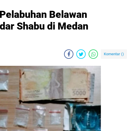
 Pelabuhan Belawan
dar Shabu di Medan
Komentar (
)