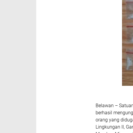
Belawan – Satuan
berhasil mengun
orang yang didug
Lingkungan II, G