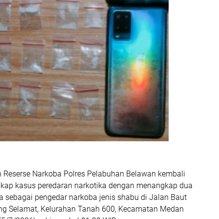
 Reserse Narkoba Polres Pelabuhan Belawan kembali
gkap kasus peredaran narkotika dengan menangkap dua
a sebagai pengedar narkoba jenis shabu di Jalan Baut
ang Selamat, Kelurahan Tanah 600, Kecamatan Medan