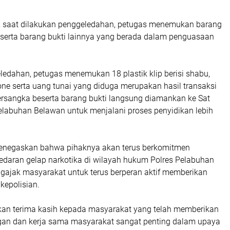
 saat dilakukan penggeledahan, petugas menemukan barang
beserta barang bukti lainnya yang berada dalam penguasaan
eledahan, petugas menemukan 18 plastik klip berisi shabu,
ne serta uang tunai yang diduga merupakan hasil transaksi
ersangka beserta barang bukti langsung diamankan ke Sat
elabuhan Belawan untuk menjalani proses penyidikan lebih
enegaskan bahwa pihaknya akan terus berkomitmen
daran gelap narkotika di wilayah hukum Polres Pelabuhan
ajak masyarakat untuk terus berperan aktif memberikan
kepolisian.
an terima kasih kepada masyarakat yang telah memberikan
gan dan kerja sama masyarakat sangat penting dalam upaya