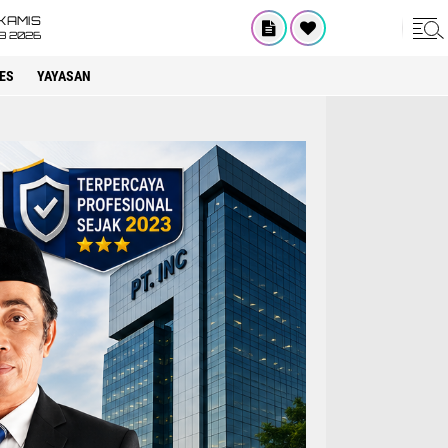
KAMIS
8 2026
ES
YAYASAN